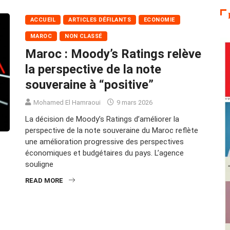
ACCUEIL
ARTICLES DÉFILANTS
ECONOMIE
MAROC
NON CLASSÉ
Maroc : Moody’s Ratings relève
la perspective de la note
souveraine à “positive”
Mohamed El Hamraoui
9 mars 2026
La décision de Moody’s Ratings d’améliorer la
perspective de la note souveraine du Maroc reflète
une amélioration progressive des perspectives
économiques et budgétaires du pays. L’agence
souligne
READ MORE