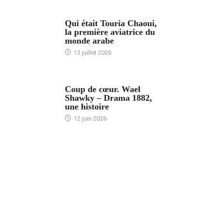
ARTICLES CULTURE
Qui était Touria Chaoui,
la première aviatrice du
monde arabe
13 juillet 2026
ACCUEIL
Coup de cœur. Wael
Shawky – Drama 1882,
une histoire
12 juin 2026