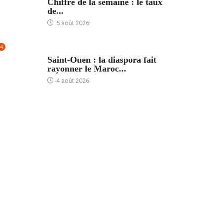
Chiffre de la semaine : le taux
de...
5 août 2026
4
ACCUEIL
Saint-Ouen : la diaspora fait
rayonner le Maroc...
4 août 2026