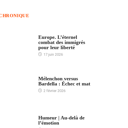
CHRONIQUE
ACCUEIL
Europe. L’éternel
combat des immigrés
pour leur liberté
17 juin 2026
ACCUEIL
Mélenchon versus
Bardella : Échec et mat
2 février 2026
ACCUEIL
Humeur | Au-delà de
l’émotion