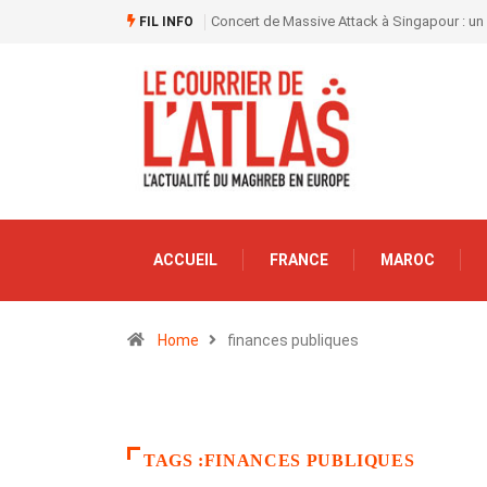
Concert de Massive Attack à Singapour : un
FIL INFO
ACCUEIL
FRANCE
MAROC
Home
finances publiques
TAGS :FINANCES PUBLIQUES