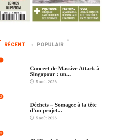
RÉCENT
POPULAIR
1
ACCUEIL
Concert de Massive Attack à
Singapour : un...
5 août 2026
2
ACCUEIL
Déchets – Somagec à la tête
d’un projet...
5 août 2026
3
ACCUEIL