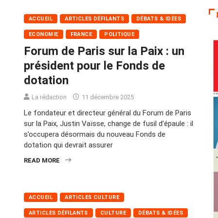
ACCUEIL
ARTICLES DÉFILANTS
DÉBATS & IDÉES
ECONOMIE
FRANCE
POLITIQUE
Forum de Paris sur la Paix : un
président pour le Fonds de
dotation
La rédaction
11 décembre 2025
Le fondateur et directeur général du Forum de Paris
sur la Paix, Justin Vaïsse, change de fusil d’épaule : il
s’occupera désormais du nouveau Fonds de
dotation qui devrait assurer
READ MORE
ACCUEIL
ARTICLES CULTURE
ARTICLES DÉFILANTS
CULTURE
DÉBATS & IDÉES