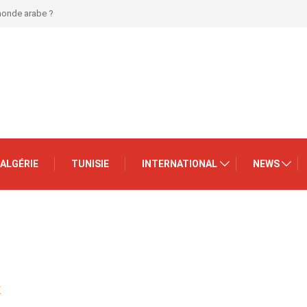
 monde arabe ?
ALGÉRIE
TUNISIE
INTERNATIONAL
NEWS
X