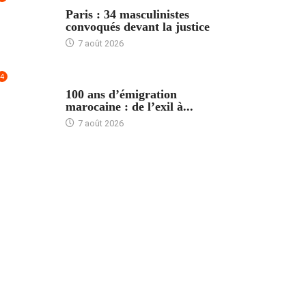
ACCUEIL
Paris : 34 masculinistes
convoqués devant la justice
7 août 2026
4
ACCUEIL
100 ans d’émigration
marocaine : de l’exil à...
7 août 2026