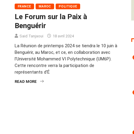
FRANCE
MAROC
POLITIQUE
Le Forum sur la Paix à
Benguérir
Said Tanjaoui
18 avril 2024
La Réunion de printemps 2024 se tiendra le 10 juin à
Benguérir, au Maroc, et ce, en collaboration avec
l’Université Mohammed VI Polytechnique (UM6P).
Cette rencontre verra la participation de
représentants d’É
READ MORE