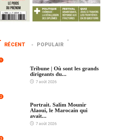
RÉCENT
POPULAIR
1
ACCUEIL
Tribune | Où sont les grands
dirigeants du...
7 août 2026
2
ACCUEIL
Portrait. Salim Mounir
Alaoui, le Marocain qui
avait...
7 août 2026
3