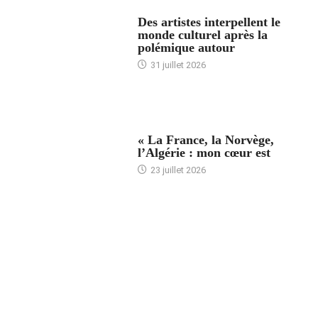
ACCUEIL
Des artistes interpellent le
monde culturel après la
polémique autour
31 juillet 2026
ACCUEIL
« La France, la Norvège,
l’Algérie : mon cœur est
23 juillet 2026