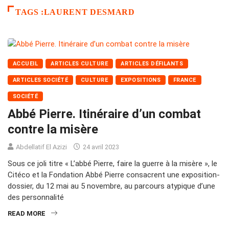
TAGS :LAURENT DESMARD
ACCUEIL
ARTICLES CULTURE
ARTICLES DÉFILANTS
ARTICLES SOCIÉTÉ
CULTURE
EXPOSITIONS
FRANCE
SOCIÉTÉ
Abbé Pierre. Itinéraire d’un combat
contre la misère
Abdellatif El Azizi
24 avril 2023
Sous ce joli titre « L’abbé Pierre, faire la guerre à la misère », le
Citéco et la Fondation Abbé Pierre consacrent une exposition-
dossier, du 12 mai au 5 novembre, au parcours atypique d’une
des personnalité
READ MORE