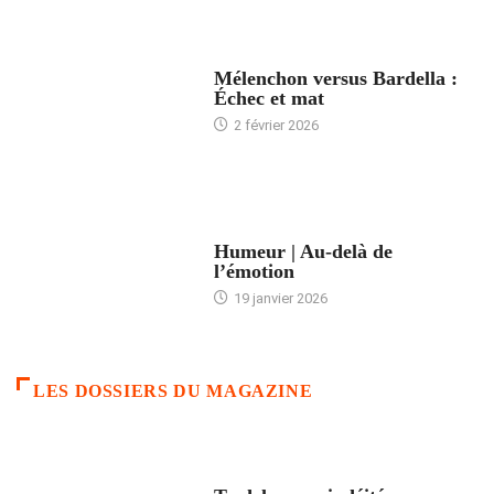
ACCUEIL
Mélenchon versus Bardella :
Échec et mat
2 février 2026
ACCUEIL
Humeur | Au-delà de
l’émotion
19 janvier 2026
LES DOSSIERS DU MAGAZINE
FRANCE