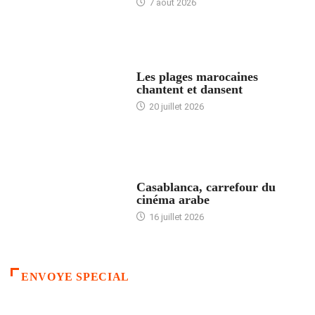
7 août 2026
ACCUEIL
Les plages marocaines
chantent et dansent
20 juillet 2026
ACCUEIL
Casablanca, carrefour du
cinéma arabe
16 juillet 2026
ENVOYE SPECIAL