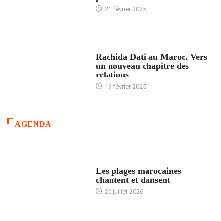
21 février 2025
24 HEURES AVEC
Rachida Dati au Maroc. Vers
un nouveau chapitre des
relations
19 février 2025
AGENDA
ACCUEIL
Les plages marocaines
chantent et dansent
20 juillet 2026