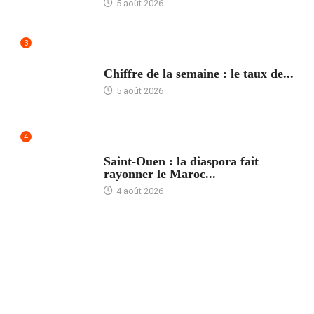
5 août 2026
3
ACCUEIL
Chiffre de la semaine : le taux de...
5 août 2026
4
ACCUEIL
Saint-Ouen : la diaspora fait
rayonner le Maroc...
4 août 2026