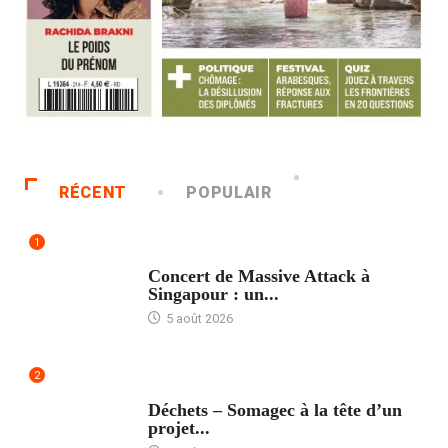
RÉCENT
POPULAIR
1
ACCUEIL
Concert de Massive Attack à
Singapour : un...
5 août 2026
2
ACCUEIL
Déchets – Somagec à la tête d’un
projet...