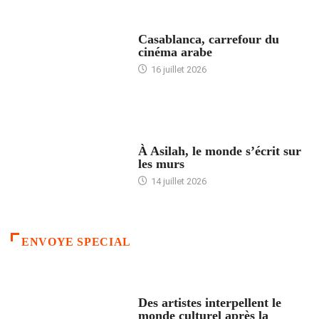
ACCUEIL
Casablanca, carrefour du
cinéma arabe
16 juillet 2026
ACCUEIL
À Asilah, le monde s’écrit sur
les murs
14 juillet 2026
ENVOYE SPECIAL
ACCUEIL
Des artistes interpellent le
monde culturel après la