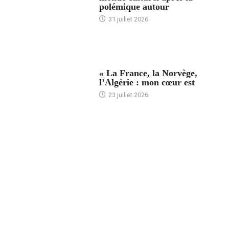
polémique autour
31 juillet 2026
ACCUEIL
« La France, la Norvège,
l’Algérie : mon cœur est
23 juillet 2026