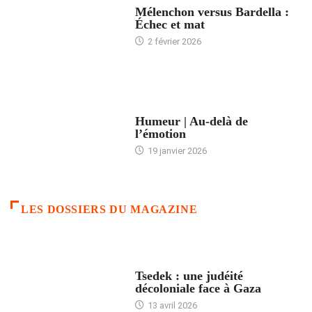
Mélenchon versus Bardella :
Échec et mat
2 février 2026
ACCUEIL
Humeur | Au-delà de
l’émotion
19 janvier 2026
LES DOSSIERS DU MAGAZINE
FRANCE
Tsedek : une judéité
décoloniale face à Gaza
13 avril 2026