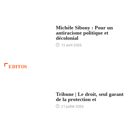
FEMMES
Michèle Sibony : Pour un
antiracisme politique et
décolonial
13 avril 2026
EDITOS
ACCUEIL
Tribune | Le droit, seul garant
de la protection et
21 juillet 2026