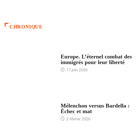
CHRONIQUE
ACCUEIL
Europe. L’éternel combat des
immigrés pour leur liberté
17 juin 2026
ACCUEIL
Mélenchon versus Bardella :
Échec et mat
2 février 2026