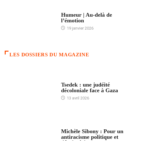
ACCUEIL
Humeur | Au-delà de
l’émotion
19 janvier 2026
LES DOSSIERS DU MAGAZINE
FRANCE
Tsedek : une judéité
décoloniale face à Gaza
13 avril 2026
FEMMES
Michèle Sibony : Pour un
antiracisme politique et