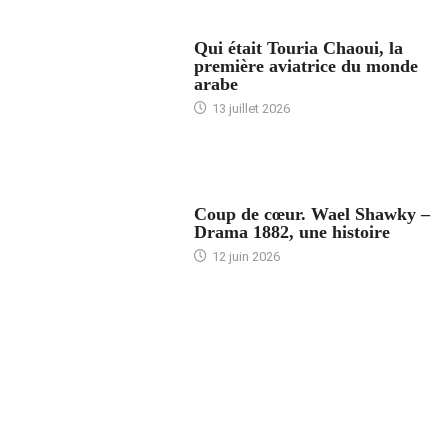
ARTICLES CULTURE
Qui était Touria Chaoui, la
première aviatrice du monde
arabe
13 juillet 2026
ACCUEIL
Coup de cœur. Wael Shawky –
Drama 1882, une histoire
12 juin 2026