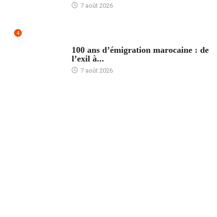
7 août 2026
4
ACCUEIL
100 ans d’émigration marocaine : de
l’exil à...
7 août 2026