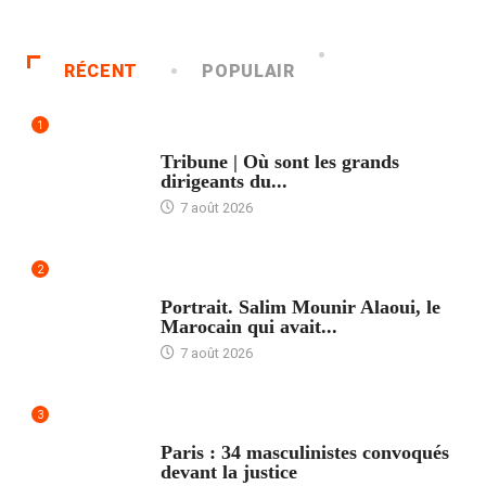
RÉCENT
POPULAIR
1
ACCUEIL
Tribune | Où sont les grands
dirigeants du...
7 août 2026
2
ACCUEIL
Portrait. Salim Mounir Alaoui, le
Marocain qui avait...
7 août 2026
3
ACCUEIL
Paris : 34 masculinistes convoqués
devant la justice