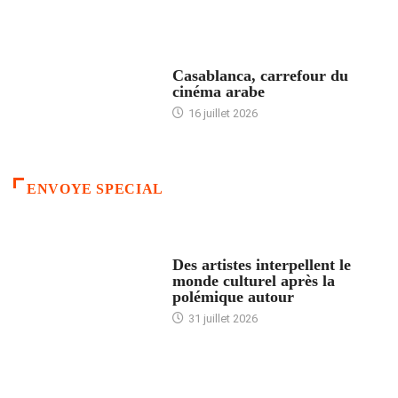
ACCUEIL
Casablanca, carrefour du
cinéma arabe
16 juillet 2026
ENVOYE SPECIAL
ACCUEIL
Des artistes interpellent le
monde culturel après la
polémique autour
31 juillet 2026
ACCUEIL