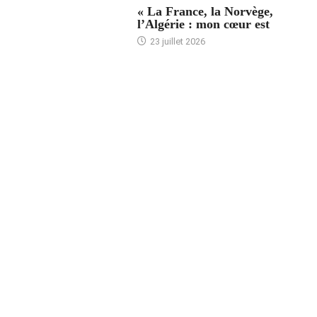
« La France, la Norvège,
l’Algérie : mon cœur est
23 juillet 2026