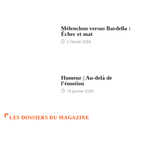
ACCUEIL
Mélenchon versus Bardella :
Échec et mat
2 février 2026
ACCUEIL
Humeur | Au-delà de
l’émotion
19 janvier 2026
LES DOSSIERS DU MAGAZINE