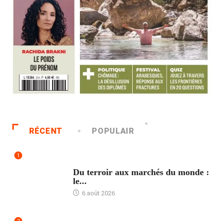
RÉCENT
POPULAIR
1
ACCUEIL
Du terroir aux marchés du monde :
le...
6 août 2026