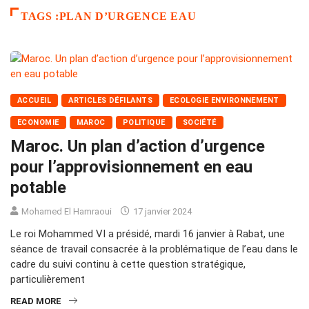
TAGS :PLAN D’URGENCE EAU
ACCUEIL
ARTICLES DÉFILANTS
ECOLOGIE ENVIRONNEMENT
ECONOMIE
MAROC
POLITIQUE
SOCIÉTÉ
Maroc. Un plan d’action d’urgence
pour l’approvisionnement en eau
potable
Mohamed El Hamraoui
17 janvier 2024
Le roi Mohammed VI a présidé, mardi 16 janvier à Rabat, une
séance de travail consacrée à la problématique de l’eau dans le
cadre du suivi continu à cette question stratégique,
particulièrement
READ MORE