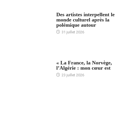
ACCUEIL
Des artistes interpellent le
monde culturel après la
polémique autour
31 juillet 2026
ACCUEIL
« La France, la Norvège,
l’Algérie : mon cœur est
23 juillet 2026