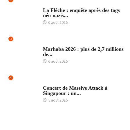
2
ACCUEIL
La Flèche : enquête après des tags
néo-nazis...
6 août 2026
3
ACCUEIL
Marhaba 2026 : plus de 2,7 millions
de...
6 août 2026
4
ACCUEIL
Concert de Massive Attack à
Singapour : un...
5 août 2026