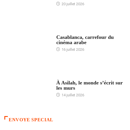
20 juillet 2026
ACCUEIL
Casablanca, carrefour du
cinéma arabe
16 juillet 2026
ACCUEIL
À Asilah, le monde s’écrit sur
les murs
14 juillet 2026
ENVOYE SPECIAL