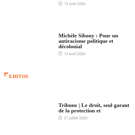
13 avril 2026
FEMMES
Michèle Sibony : Pour un
antiracisme politique et
décolonial
13 avril 2026
EDITOS
ACCUEIL
Tribune | Le droit, seul garant
de la protection et
21 juillet 2026