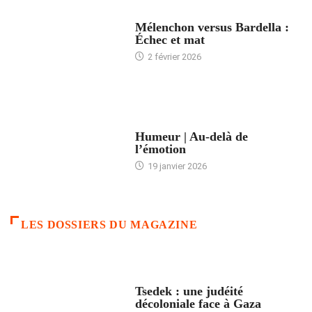
ACCUEIL
Mélenchon versus Bardella :
Échec et mat
2 février 2026
ACCUEIL
Humeur | Au-delà de
l’émotion
19 janvier 2026
LES DOSSIERS DU MAGAZINE
FRANCE
Tsedek : une judéité
décoloniale face à Gaza