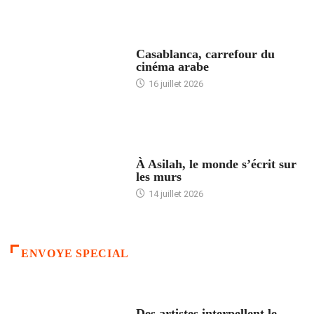
ACCUEIL
Casablanca, carrefour du
cinéma arabe
16 juillet 2026
ACCUEIL
À Asilah, le monde s’écrit sur
les murs
14 juillet 2026
ENVOYE SPECIAL
ACCUEIL
Des artistes interpellent le