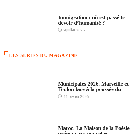
ARTICLES DÉFILANTS
Immigration : où est passé le
devoir d’humanité ?
9 juillet 2026
LES SERIES DU MAGAZINE
ACCUEIL
Municipales 2026. Marseille et
Toulon face à la poussée du
11 février 2026
ACCUEIL
Maroc. La Maison de la Poésie
présente ses nouvelles