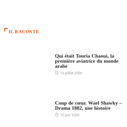
IL RACONTE
ARTICLES CULTURE
Qui était Touria Chaoui, la
première aviatrice du monde
arabe
13 juillet 2026
ACCUEIL
Coup de cœur. Wael Shawky –
Drama 1882, une histoire
12 juin 2026