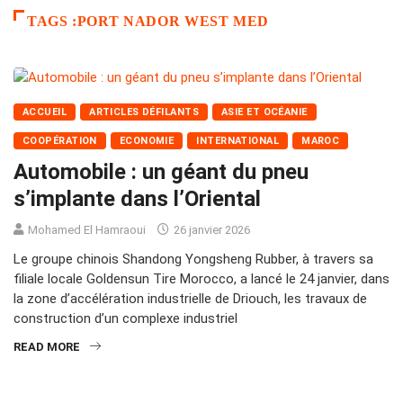
TAGS :PORT NADOR WEST MED
ACCUEIL
ARTICLES DÉFILANTS
ASIE ET OCÉANIE
COOPÉRATION
ECONOMIE
INTERNATIONAL
MAROC
Automobile : un géant du pneu
s’implante dans l’Oriental
Mohamed El Hamraoui
26 janvier 2026
Le groupe chinois Shandong Yongsheng Rubber, à travers sa
filiale locale Goldensun Tire Morocco, a lancé le 24 janvier, dans
la zone d’accélération industrielle de Driouch, les travaux de
construction d’un complexe industriel
READ MORE