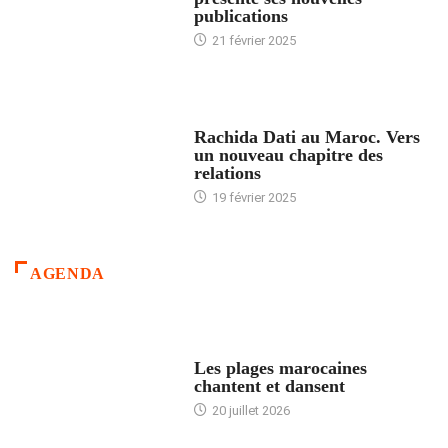
publications
21 février 2025
24 HEURES AVEC
Rachida Dati au Maroc. Vers
un nouveau chapitre des
relations
19 février 2025
AGENDA
ACCUEIL
Les plages marocaines
chantent et dansent
20 juillet 2026