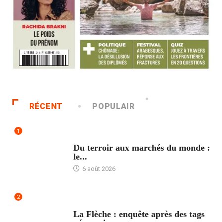
RÉCENT
POPULAIR
1
ACCUEIL
Du terroir aux marchés du monde :
le...
6 août 2026
2
ACCUEIL
La Flèche : enquête après des tags