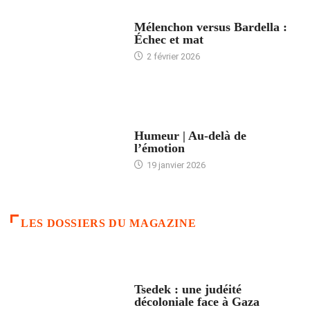
ACCUEIL
Mélenchon versus Bardella :
Échec et mat
2 février 2026
ACCUEIL
Humeur | Au-delà de
l’émotion
19 janvier 2026
LES DOSSIERS DU MAGAZINE
FRANCE
Tsedek : une judéité
décoloniale face à Gaza