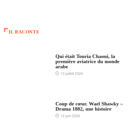
IL RACONTE
ARTICLES CULTURE
Qui était Touria Chaoui, la
première aviatrice du monde
arabe
13 juillet 2026
ACCUEIL
Coup de cœur. Wael Shawky –
Drama 1882, une histoire
12 juin 2026