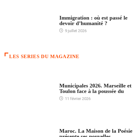
ARTICLES DÉFILANTS
Immigration : où est passé le
devoir d’humanité ?
9 juillet 2026
LES SERIES DU MAGAZINE
ACCUEIL
Municipales 2026. Marseille et
Toulon face à la poussée du
11 février 2026
ACCUEIL
Maroc. La Maison de la Poésie
présente ses nouvelles