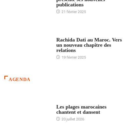
publications
21 février 2025
24 HEURES AVEC
Rachida Dati au Maroc. Vers
un nouveau chapitre des
relations
19 février 2025
AGENDA
ACCUEIL
Les plages marocaines
chantent et dansent
20 juillet 2026