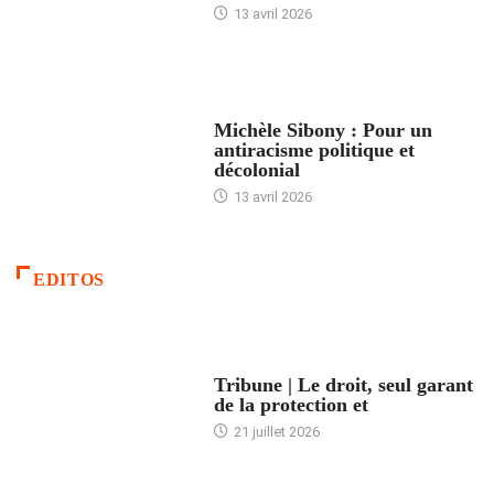
13 avril 2026
FEMMES
Michèle Sibony : Pour un
antiracisme politique et
décolonial
13 avril 2026
EDITOS
ACCUEIL
Tribune | Le droit, seul garant
de la protection et
21 juillet 2026