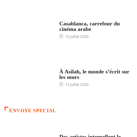
ACCUEIL
Casablanca, carrefour du
cinéma arabe
16 juillet 2026
ACCUEIL
À Asilah, le monde s’écrit sur
les murs
14 juillet 2026
ENVOYE SPECIAL
ACCUEIL
Des artistes interpellent le