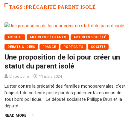
TAGS :PRÉCARITÉ PARENT ISOLÉ
ACCUEIL
ARTICLES DÉFILANTS
ARTICLES SOCIÉTÉ
DÉBATS & IDÉES
FRANCE
PORTRAITS
SOCIÉTÉ
Une proposition de loi pour créer un
statut du parent isolé
Chloé Juhel
11 mars 2024
Lutter contre la précarité des familles monoparentales, c’est
l’objectif de ce texte porté par des parlementaires issus de
tout bord politique. Le député socialiste Philippe Brun et la
député
READ MORE