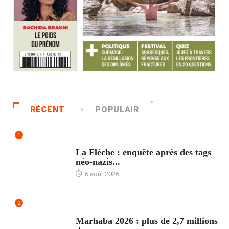
RÉCENT
POPULAIR
1
ACCUEIL
La Flèche : enquête après des tags
néo-nazis...
6 août 2026
2
ACCUEIL
Marhaba 2026 : plus de 2,7 millions