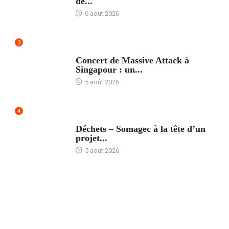
de...
6 août 2026
3
ACCUEIL
Concert de Massive Attack à
Singapour : un...
5 août 2026
4
ACCUEIL
Déchets – Somagec à la tête d’un
projet...
5 août 2026