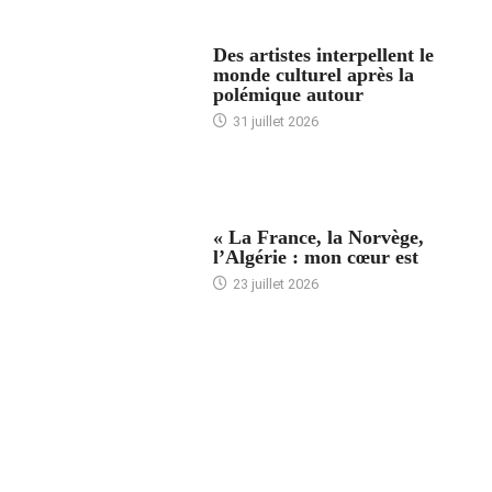
ACCUEIL
Des artistes interpellent le
monde culturel après la
polémique autour
31 juillet 2026
ACCUEIL
« La France, la Norvège,
l’Algérie : mon cœur est
23 juillet 2026