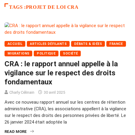
TAGS :PROJET DE LOI CRA
ACCUEIL
ARTICLES DÉFILANTS
DÉBATS & IDÉES
FRANCE
MIGRATIONS
POLITIQUE
SOCIÉTÉ
CRA : le rapport annuel appelle à la
vigilance sur le respect des droits
fondamentaux
Charly Célinain
30 avril 2025
Avec ce nouveau rapport annuel sur les centres de rétention
administrative (CRA), les associations appellent à la vigilance
sur le respect des droits des personnes privées de liberté. Le
26 janvier 2024 était adoptée la
READ MORE