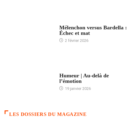
ACCUEIL
Mélenchon versus Bardella :
Échec et mat
2 février 2026
ACCUEIL
Humeur | Au-delà de
l’émotion
19 janvier 2026
LES DOSSIERS DU MAGAZINE