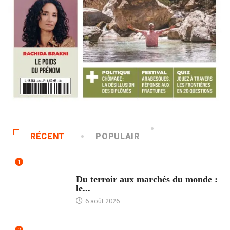
RÉCENT
POPULAIR
1
ACCUEIL
Du terroir aux marchés du monde :
le...
6 août 2026