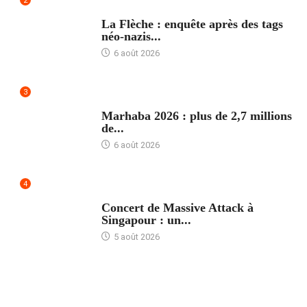
2
ACCUEIL
La Flèche : enquête après des tags
néo-nazis...
6 août 2026
3
ACCUEIL
Marhaba 2026 : plus de 2,7 millions
de...
6 août 2026
4
ACCUEIL
Concert de Massive Attack à
Singapour : un...
5 août 2026