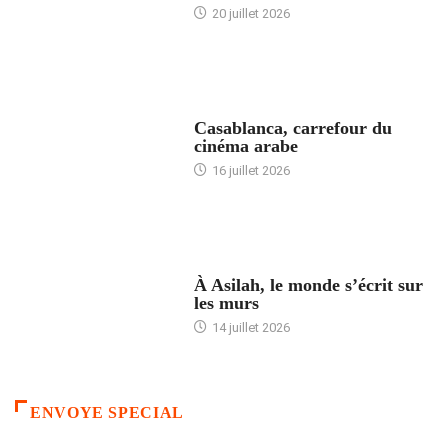
20 juillet 2026
ACCUEIL
Casablanca, carrefour du
cinéma arabe
16 juillet 2026
ACCUEIL
À Asilah, le monde s’écrit sur
les murs
14 juillet 2026
ENVOYE SPECIAL