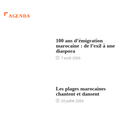
AGENDA
ACCUEIL
100 ans d’émigration
marocaine : de l’exil à une
diaspora
7 août 2026
ACCUEIL
Les plages marocaines
chantent et dansent
20 juillet 2026
ACCUEIL