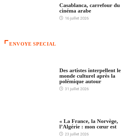
Casablanca, carrefour du
cinéma arabe
16 juillet 2026
ENVOYE SPECIAL
ACCUEIL
Des artistes interpellent le
monde culturel après la
polémique autour
31 juillet 2026
ACCUEIL
« La France, la Norvège,
l’Algérie : mon cœur est
23 juillet 2026