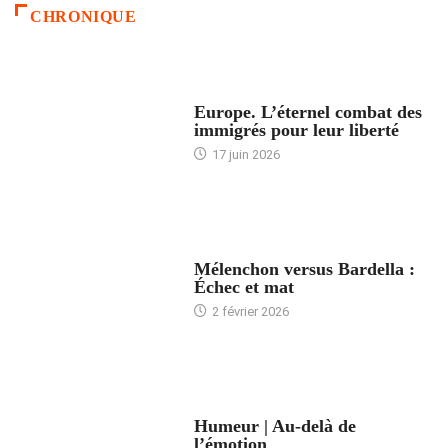
CHRONIQUE
ACCUEIL
Europe. L’éternel combat des
immigrés pour leur liberté
17 juin 2026
ACCUEIL
Mélenchon versus Bardella :
Échec et mat
2 février 2026
ACCUEIL
Humeur | Au-delà de
l’émotion