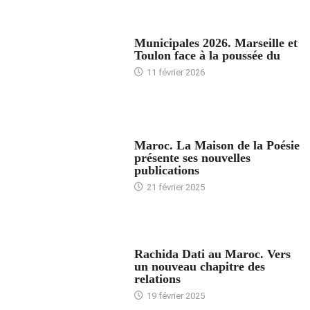
ACCUEIL
Municipales 2026. Marseille et
Toulon face à la poussée du
11 février 2026
ACCUEIL
Maroc. La Maison de la Poésie
présente ses nouvelles
publications
21 février 2025
24 HEURES AVEC
Rachida Dati au Maroc. Vers
un nouveau chapitre des
relations
19 février 2025