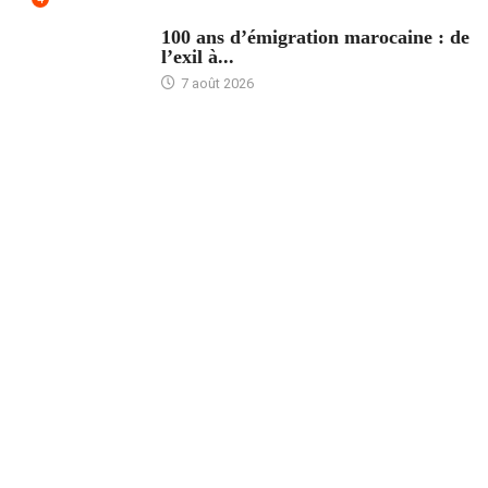
ACCUEIL
100 ans d’émigration marocaine : de
l’exil à...
7 août 2026