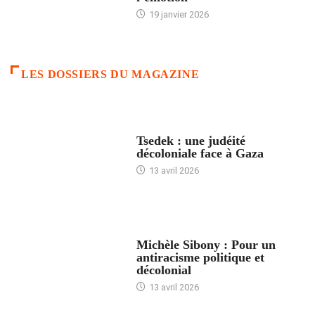
19 janvier 2026
LES DOSSIERS DU MAGAZINE
FRANCE
Tsedek : une judéité
décoloniale face à Gaza
13 avril 2026
FEMMES
Michèle Sibony : Pour un
antiracisme politique et
décolonial
13 avril 2026