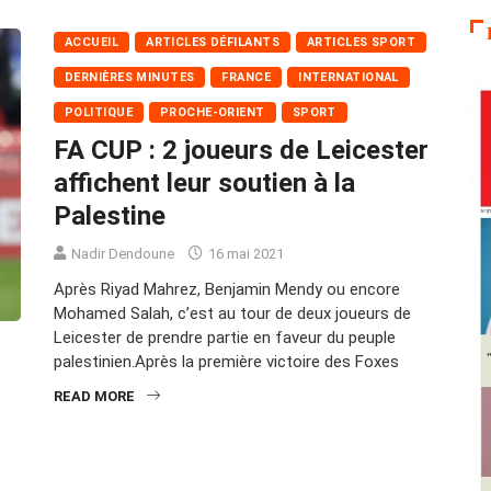
ACCUEIL
ARTICLES DÉFILANTS
ARTICLES SPORT
DERNIÈRES MINUTES
FRANCE
INTERNATIONAL
POLITIQUE
PROCHE-ORIENT
SPORT
FA CUP : 2 joueurs de Leicester
affichent leur soutien à la
Palestine
Nadir Dendoune
16 mai 2021
Après Riyad Mahrez, Benjamin Mendy ou encore
Mohamed Salah, c’est au tour de deux joueurs de
Leicester de prendre partie en faveur du peuple
palestinien.Après la première victoire des Foxes
READ MORE