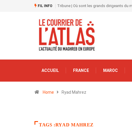
Tribune | Où sont les grands dirigeants du
FIL INFO
ACCUEIL
FRANCE
MAROC
Home
Ryad Mahrez
TAGS :RYAD MAHREZ