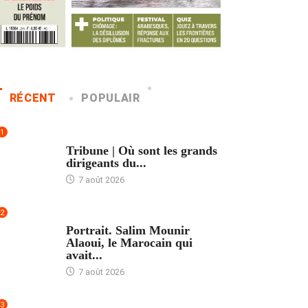
RÉCENT
POPULAIR
1
ACCUEIL
Tribune | Où sont les grands
dirigeants du...
7 août 2026
2
ACCUEIL
Portrait. Salim Mounir
Alaoui, le Marocain qui
avait...
7 août 2026
3