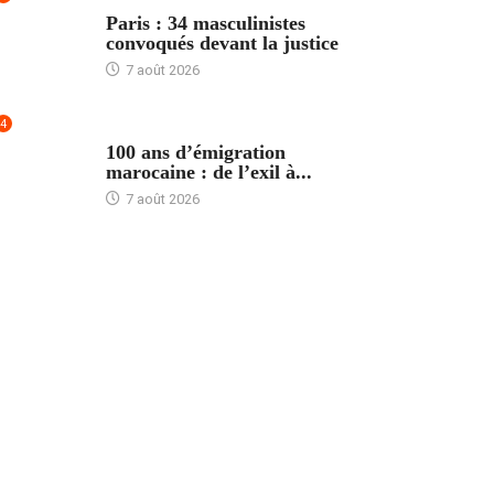
ACCUEIL
Paris : 34 masculinistes
convoqués devant la justice
7 août 2026
4
ACCUEIL
100 ans d’émigration
marocaine : de l’exil à...
7 août 2026