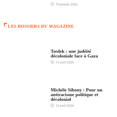
19 janvier 2026
LES DOSSIERS DU MAGAZINE
FRANCE
Tsedek : une judéité
décoloniale face à Gaza
13 avril 2026
FEMMES
Michèle Sibony : Pour un
antiracisme politique et
décolonial
13 avril 2026