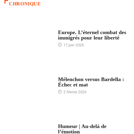
CHRONIQUE
ACCUEIL
Europe. L’éternel combat des
immigrés pour leur liberté
17 juin 2026
ACCUEIL
Mélenchon versus Bardella :
Échec et mat
2 février 2026
ACCUEIL
Humeur | Au-delà de
l’émotion