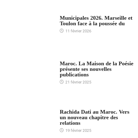
ACCUEIL
Municipales 2026. Marseille et
Toulon face à la poussée du
11 février 2026
ACCUEIL
Maroc. La Maison de la Poésie
présente ses nouvelles
publications
21 février 2025
24 HEURES AVEC
Rachida Dati au Maroc. Vers
un nouveau chapitre des
relations
19 février 2025