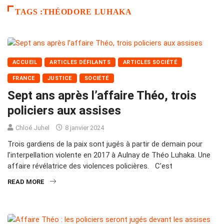
TAGS :THÉODORE LUHAKA
ACCUEIL
ARTICLES DÉFILANTS
ARTICLES SOCIÉTÉ
FRANCE
JUSTICE
SOCIÉTÉ
Sept ans après l’affaire Théo, trois
policiers aux assises
Chloé Juhel
8 janvier 2024
Trois gardiens de la paix sont jugés à partir de demain pour
l’interpellation violente en 2017 à Aulnay de Théo Luhaka. Une
affaire révélatrice des violences policières. C’est
READ MORE