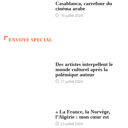
Casablanca, carrefour du
cinéma arabe
16 juillet 2026
ENVOYE SPECIAL
ACCUEIL
Des artistes interpellent le
monde culturel après la
polémique autour
31 juillet 2026
ACCUEIL
« La France, la Norvège,
l’Algérie : mon cœur est
23 juillet 2026