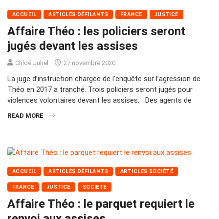
ACCUEIL
ARTICLES DÉFILANTS
FRANCE
JUSTICE
Affaire Théo : les policiers seront
jugés devant les assises
Chloé Juhel
27 novembre 2020
La juge d’instruction chargée de l’enquête sur l’agression de
Théo en 2017 a tranché. Trois policiers seront jugés pour
violences volontaires devant les assises. Des agents de
READ MORE
ACCUEIL
ARTICLES DÉFILANTS
ARTICLES SOCIÉTÉ
FRANCE
JUSTICE
SOCIÉTÉ
Affaire Théo : le parquet requiert le
renvoi aux assises