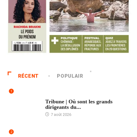
RÉCENT
POPULAIR
1
ACCUEIL
Tribune | Où sont les grands
dirigeants du...
7 août 2026
2
ACCUEIL