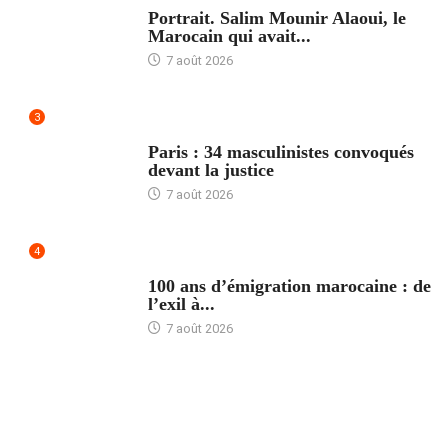
Portrait. Salim Mounir Alaoui, le
Marocain qui avait...
7 août 2026
3
ACCUEIL
Paris : 34 masculinistes convoqués
devant la justice
7 août 2026
4
ACCUEIL
100 ans d’émigration marocaine : de
l’exil à...
7 août 2026