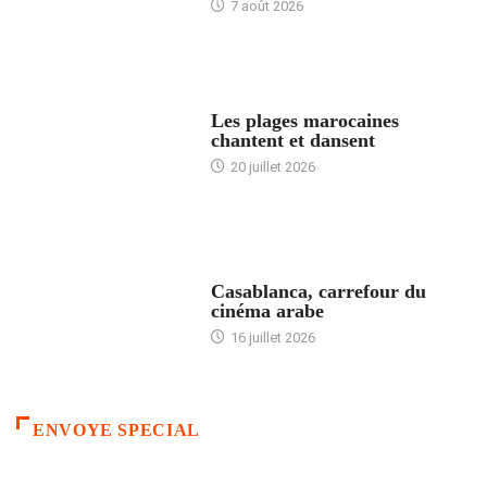
7 août 2026
ACCUEIL
Les plages marocaines
chantent et dansent
20 juillet 2026
ACCUEIL
Casablanca, carrefour du
cinéma arabe
16 juillet 2026
ENVOYE SPECIAL