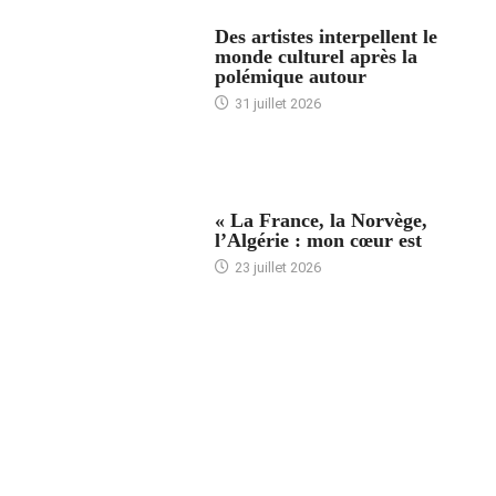
ACCUEIL
Des artistes interpellent le
monde culturel après la
polémique autour
31 juillet 2026
ACCUEIL
« La France, la Norvège,
l’Algérie : mon cœur est
23 juillet 2026