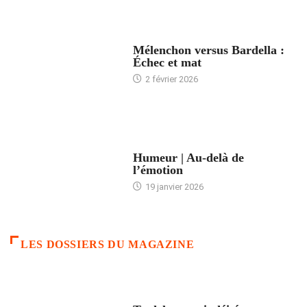
ACCUEIL
Mélenchon versus Bardella :
Échec et mat
2 février 2026
ACCUEIL
Humeur | Au-delà de
l’émotion
19 janvier 2026
LES DOSSIERS DU MAGAZINE
FRANCE