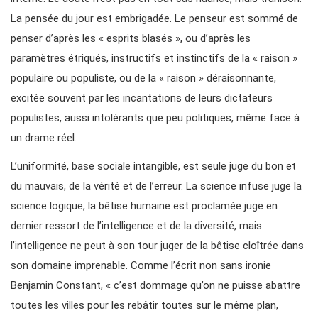
La pensée du jour est embrigadée. Le penseur est sommé de
penser d’après les « esprits blasés », ou d’après les
paramètres étriqués, instructifs et instinctifs de la « raison »
populaire ou populiste, ou de la « raison » déraisonnante,
excitée souvent par les incantations de leurs dictateurs
populistes, aussi intolérants que peu politiques, même face à
un drame réel.
L’uniformité, base sociale intangible, est seule juge du bon et
du mauvais, de la vérité et de l’erreur. La science infuse juge la
science logique, la bêtise humaine est proclamée juge en
dernier ressort de l’intelligence et de la diversité, mais
l’intelligence ne peut à son tour juger de la bêtise cloîtrée dans
son domaine imprenable. Comme l’écrit non sans ironie
Benjamin Constant, « c’est dommage qu’on ne puisse abattre
toutes les villes pour les rebâtir toutes sur le même plan,