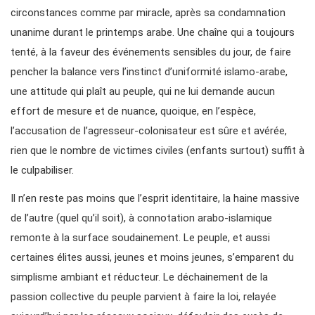
circonstances comme par miracle, après sa condamnation
unanime durant le printemps arabe. Une chaîne qui a toujours
tenté, à la faveur des événements sensibles du jour, de faire
pencher la balance vers l’instinct d’uniformité islamo-arabe,
une attitude qui plaît au peuple, qui ne lui demande aucun
effort de mesure et de nuance, quoique, en l’espèce,
l’accusation de l’agresseur-colonisateur est sûre et avérée,
rien que le nombre de victimes civiles (enfants surtout) suffit à
le culpabiliser.
Il n’en reste pas moins que l’esprit identitaire, la haine massive
de l’autre (quel qu’il soit), à connotation arabo-islamique
remonte à la surface soudainement. Le peuple, et aussi
certaines élites aussi, jeunes et moins jeunes, s’emparent du
simplisme ambiant et réducteur. Le déchainement de la
passion collective du peuple parvient à faire la loi, relayée