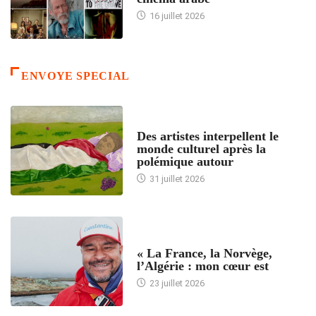
16 juillet 2026
ENVOYE SPECIAL
ACCUEIL
Des artistes interpellent le
monde culturel après la
polémique autour
31 juillet 2026
ACCUEIL
« La France, la Norvège,
l’Algérie : mon cœur est
23 juillet 2026