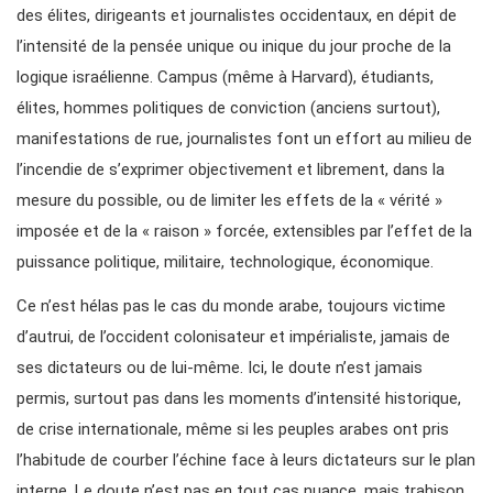
des élites, dirigeants et journalistes occidentaux, en dépit de
l’intensité de la pensée unique ou inique du jour proche de la
logique israélienne. Campus (même à Harvard), étudiants,
élites, hommes politiques de conviction (anciens surtout),
manifestations de rue, journalistes font un effort au milieu de
l’incendie de s’exprimer objectivement et librement, dans la
mesure du possible, ou de limiter les effets de la « vérité »
imposée et de la « raison » forcée, extensibles par l’effet de la
puissance politique, militaire, technologique, économique.
Ce n’est hélas pas le cas du monde arabe, toujours victime
d’autrui, de l’occident colonisateur et impérialiste, jamais de
ses dictateurs ou de lui-même. Ici, le doute n’est jamais
permis, surtout pas dans les moments d’intensité historique,
de crise internationale, même si les peuples arabes ont pris
l’habitude de courber l’échine face à leurs dictateurs sur le plan
interne. Le doute n’est pas en tout cas nuance, mais trahison.