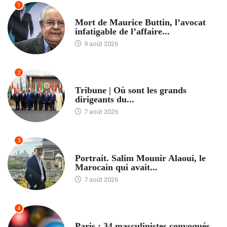
1
ACCUEIL
Mort de Maurice Buttin, l’avocat
infatigable de l’affaire...
9 août 2026
2
ACCUEIL
Tribune | Où sont les grands
dirigeants du...
7 août 2026
3
ACCUEIL
Portrait. Salim Mounir Alaoui, le
Marocain qui avait...
7 août 2026
4
ACCUEIL
Paris : 34 masculinistes convoqués