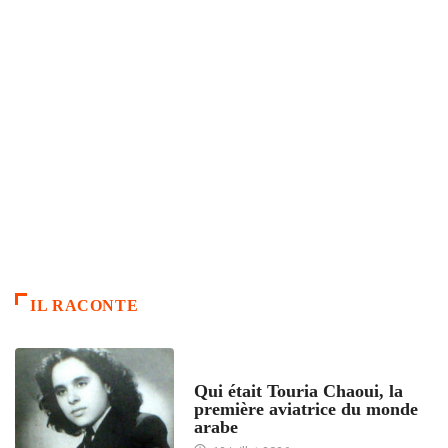
IL RACONTE
ARTICLES CULTURE
Qui était Touria Chaoui, la
première aviatrice du monde
arabe