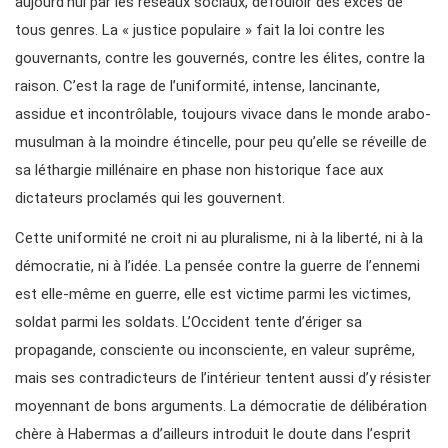
aujourd’hui par les réseaux sociaux, défouloir des excès de
tous genres. La « justice populaire » fait la loi contre les
gouvernants, contre les gouvernés, contre les élites, contre la
raison. C’est la rage de l’uniformité, intense, lancinante,
assidue et incontrôlable, toujours vivace dans le monde arabo-
musulman à la moindre étincelle, pour peu qu’elle se réveille de
sa léthargie millénaire en phase non historique face aux
dictateurs proclamés qui les gouvernent.
Cette uniformité ne croit ni au pluralisme, ni à la liberté, ni à la
démocratie, ni à l’idée. La pensée contre la guerre de l’ennemi
est elle-même en guerre, elle est victime parmi les victimes,
soldat parmi les soldats. L’Occident tente d’ériger sa
propagande, consciente ou inconsciente, en valeur suprême,
mais ses contradicteurs de l’intérieur tentent aussi d’y résister
moyennant de bons arguments. La démocratie de délibération
chère à Habermas a d’ailleurs introduit le doute dans l’esprit