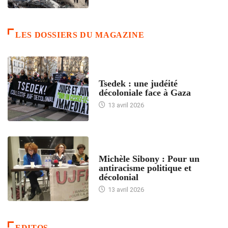
LES DOSSIERS DU MAGAZINE
FRANCE
Tsedek : une judéité
décoloniale face à Gaza
13 avril 2026
FEMMES
Michèle Sibony : Pour un
antiracisme politique et
décolonial
13 avril 2026
EDITOS