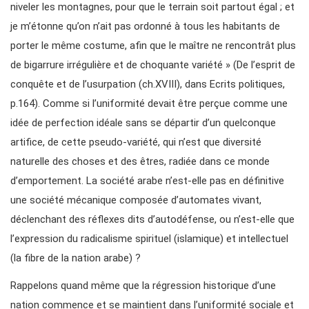
niveler les montagnes, pour que le terrain soit partout égal ; et
je m’étonne qu’on n’ait pas ordonné à tous les habitants de
porter le même costume, afin que le maître ne rencontrât plus
de bigarrure irrégulière et de choquante variété » (De l’esprit de
conquête et de l’usurpation (ch.XVIII), dans Ecrits politiques,
p.164). Comme si l’uniformité devait être perçue comme une
idée de perfection idéale sans se départir d’un quelconque
artifice, de cette pseudo-variété, qui n’est que diversité
naturelle des choses et des êtres, radiée dans ce monde
d’emportement. La société arabe n’est-elle pas en définitive
une société mécanique composée d’automates vivant,
déclenchant des réflexes dits d’autodéfense, ou n’est-elle que
l’expression du radicalisme spirituel (islamique) et intellectuel
(la fibre de la nation arabe) ?
Rappelons quand même que la régression historique d’une
nation commence et se maintient dans l’uniformité sociale et