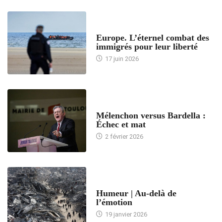
ACCUEIL
Europe. L’éternel combat des
immigrés pour leur liberté
17 juin 2026
ACCUEIL
Mélenchon versus Bardella :
Échec et mat
2 février 2026
ACCUEIL
Humeur | Au-delà de
l’émotion
19 janvier 2026