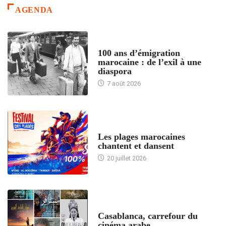
AGENDA
ACCUEIL
100 ans d’émigration
marocaine : de l’exil à une
diaspora
7 août 2026
ACCUEIL
Les plages marocaines
chantent et dansent
20 juillet 2026
ACCUEIL
Casablanca, carrefour du
cinéma arabe