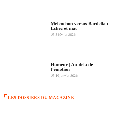
ACCUEIL
Mélenchon versus Bardella :
Échec et mat
2 février 2026
ACCUEIL
Humeur | Au-delà de
l’émotion
19 janvier 2026
LES DOSSIERS DU MAGAZINE