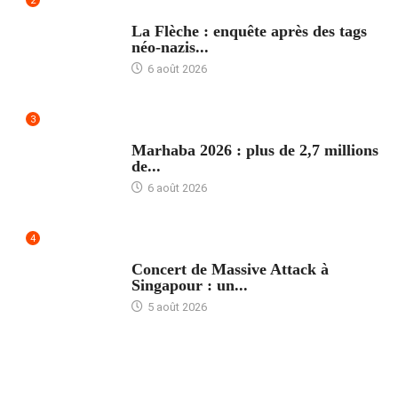
2
ACCUEIL
La Flèche : enquête après des tags
néo-nazis...
6 août 2026
3
ACCUEIL
Marhaba 2026 : plus de 2,7 millions
de...
6 août 2026
4
ACCUEIL
Concert de Massive Attack à
Singapour : un...
5 août 2026