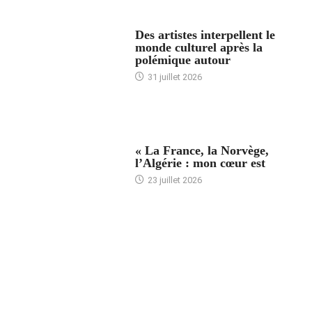
ACCUEIL
Des artistes interpellent le
monde culturel après la
polémique autour
31 juillet 2026
ACCUEIL
« La France, la Norvège,
l’Algérie : mon cœur est
23 juillet 2026