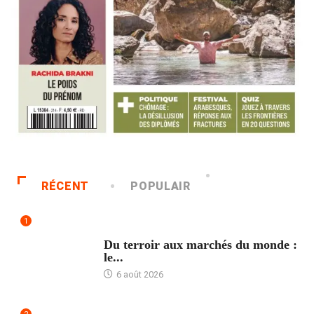
RÉCENT
POPULAIR
1
ACCUEIL
Du terroir aux marchés du monde :
le...
6 août 2026