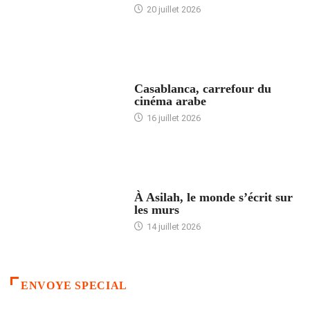
20 juillet 2026
ACCUEIL
Casablanca, carrefour du
cinéma arabe
16 juillet 2026
ACCUEIL
À Asilah, le monde s’écrit sur
les murs
14 juillet 2026
ENVOYE SPECIAL