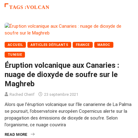
TAGS :VOLCAN
ACCUEIL
ARTICLES DÉFILANTS
FRANCE
MAROC
TUNISIE
Éruption volcanique aux Canaries :
nuage de dioxyde de soufre sur le
Maghreb
Rached Cherif
23 septembre 2021
Alors que l’éruption volcanique sur l’île canarienne de La Palma
se poursuit, l’observatoire européen Copernicus alerte sur la
propagation des émissions de dioxyde de soufre. Selon
l’organisme, ce nuage couvrira
READ MORE