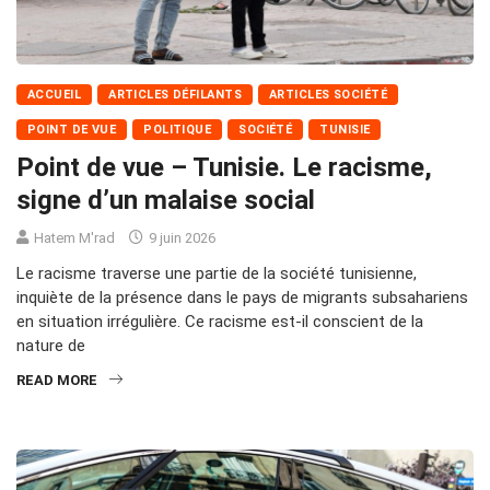
ACCUEIL
ARTICLES DÉFILANTS
ARTICLES SOCIÉTÉ
POINT DE VUE
POLITIQUE
SOCIÉTÉ
TUNISIE
Point de vue – Tunisie. Le racisme,
signe d’un malaise social
Hatem M'rad
9 juin 2026
Le racisme traverse une partie de la société tunisienne,
inquiète de la présence dans le pays de migrants subsahariens
en situation irrégulière. Ce racisme est-il conscient de la
nature de
READ MORE