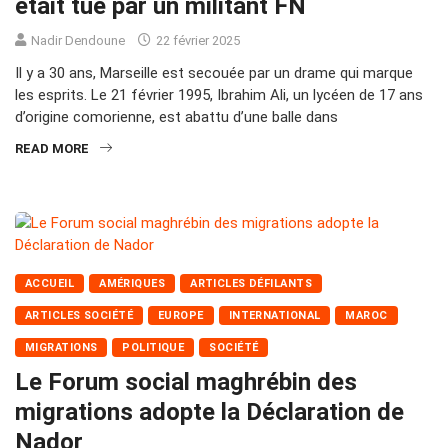
était tué par un militant FN
Nadir Dendoune
22 février 2025
Il y a 30 ans, Marseille est secouée par un drame qui marque
les esprits. Le 21 février 1995, Ibrahim Ali, un lycéen de 17 ans
d’origine comorienne, est abattu d’une balle dans
READ MORE
ACCUEIL
AMÉRIQUES
ARTICLES DÉFILANTS
ARTICLES SOCIÉTÉ
EUROPE
INTERNATIONAL
MAROC
MIGRATIONS
POLITIQUE
SOCIÉTÉ
Le Forum social maghrébin des
migrations adopte la Déclaration de
Nador