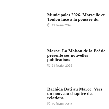
ACCUEIL
Municipales 2026. Marseille et
Toulon face à la poussée du
11 février 2026
ACCUEIL
Maroc. La Maison de la Poésie
présente ses nouvelles
publications
21 février 2025
24 HEURES AVEC
Rachida Dati au Maroc. Vers
un nouveau chapitre des
relations
19 février 2025