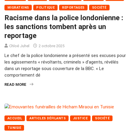
MIGRATIONS
POLITIQUE
REPORTAGES
SOCIÉTÉ
Racisme dans la police londonienne :
les sanctions tombent après un
reportage
Chloé Juhel
2 octobre 2025
Le chef de la police londonienne a présenté ses excuses pour
les agissements « révoltants, criminels » d’agents, révélés
dans un reportage sous couverture de la BBC. « Le
comportement dé
READ MORE
ACCUEIL
ARTICLES DÉFILANTS
JUSTICE
SOCIÉTÉ
TUNISIE