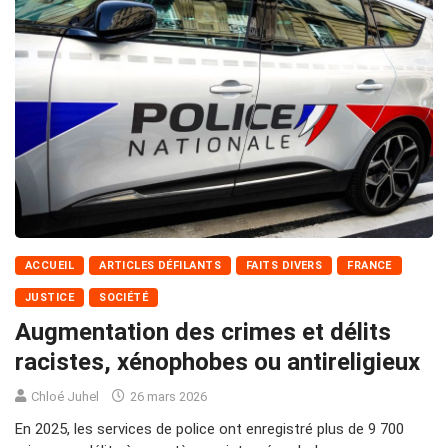
ACCUEIL
ARTICLES DÉFILANTS
FAITS DIVERS
FRANCE
JUSTICE
SOCIÉTÉ
Augmentation des crimes et délits
racistes, xénophobes ou antireligieux
Chloé Juhel
26 mars 2026
En 2025, les services de police ont enregistré plus de 9 700