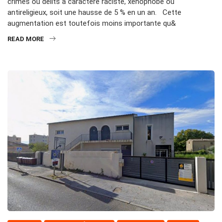
crimes ou délits à caractère raciste, xénophobe ou
antireligieux, soit une hausse de 5 % en un an. Cette
augmentation est toutefois moins importante qu&
READ MORE