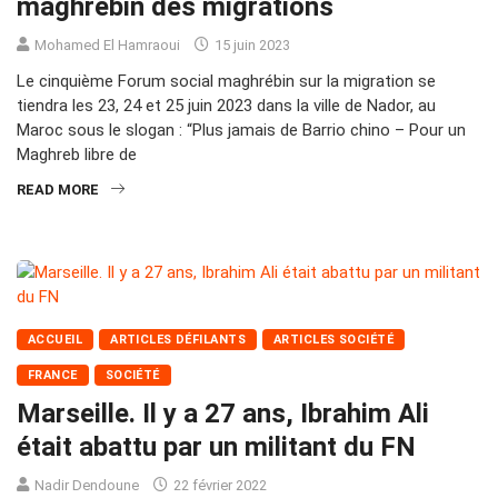
maghrébin des migrations
Mohamed El Hamraoui
15 juin 2023
Le cinquième Forum social maghrébin sur la migration se
tiendra les 23, 24 et 25 juin 2023 dans la ville de Nador, au
Maroc sous le slogan : “Plus jamais de Barrio chino – Pour un
Maghreb libre de
READ MORE
ACCUEIL
ARTICLES DÉFILANTS
ARTICLES SOCIÉTÉ
FRANCE
SOCIÉTÉ
Marseille. Il y a 27 ans, Ibrahim Ali
était abattu par un militant du FN
Nadir Dendoune
22 février 2022