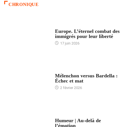
CHRONIQUE
ACCUEIL
Europe. L’éternel combat des
immigrés pour leur liberté
17 juin 2026
ACCUEIL
Mélenchon versus Bardella :
Échec et mat
2 février 2026
ACCUEIL
Humeur | Au-delà de
l’émotion