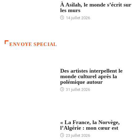
À Asilah, le monde s’écrit sur
les murs
14 juillet 2026
ENVOYE SPECIAL
ACCUEIL
Des artistes interpellent le
monde culturel après la
polémique autour
31 juillet 2026
ACCUEIL
« La France, la Norvège,
l’Algérie : mon cœur est
23 juillet 2026