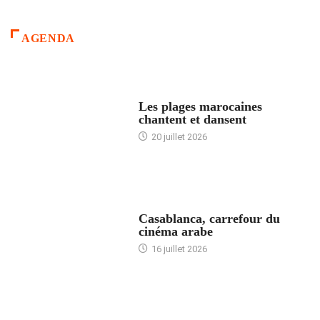
AGENDA
ACCUEIL
Les plages marocaines
chantent et dansent
20 juillet 2026
ACCUEIL
Casablanca, carrefour du
cinéma arabe
16 juillet 2026
ACCUEIL