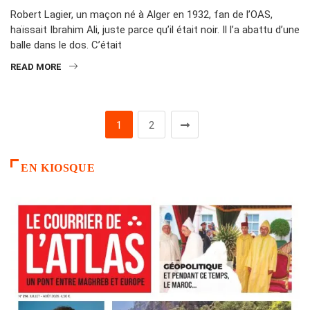
Robert Lagier, un maçon né à Alger en 1932, fan de l’OAS,
haïssait Ibrahim Ali, juste parce qu’il était noir. Il l’a abattu d’une
balle dans le dos. C’était
READ MORE
1
2
EN KIOSQUE