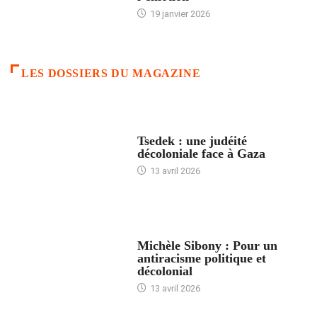
19 janvier 2026
LES DOSSIERS DU MAGAZINE
FRANCE
Tsedek : une judéité
décoloniale face à Gaza
13 avril 2026
FEMMES
Michèle Sibony : Pour un
antiracisme politique et
décolonial
13 avril 2026