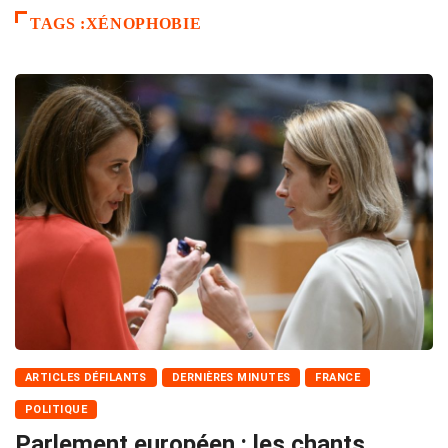
TAGS :XÉNOPHOBIE
ARTICLES DÉFILANTS
DERNIÈRES MINUTES
FRANCE
POLITIQUE
Parlement européen : les chants