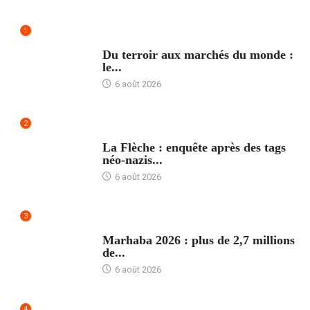
1
ACCUEIL
Du terroir aux marchés du monde :
le...
6 août 2026
2
ACCUEIL
La Flèche : enquête après des tags
néo-nazis...
6 août 2026
3
ACCUEIL
Marhaba 2026 : plus de 2,7 millions
de...
6 août 2026
4