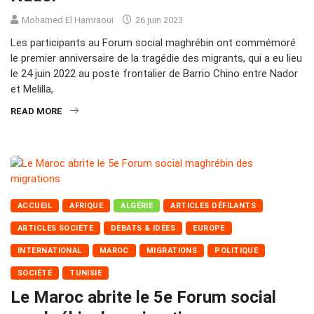
Mohamed El Hamraoui
26 juin 2023
Les participants au Forum social maghrébin ont commémoré
le premier anniversaire de la tragédie des migrants, qui a eu lieu
le 24 juin 2022 au poste frontalier de Barrio Chino entre Nador
et Melilla,
READ MORE
ACCUEIL
AFRIQUE
ALGÉRIE
ARTICLES DÉFILANTS
ARTICLES SOCIÉTÉ
DÉBATS & IDÉES
EUROPE
INTERNATIONAL
MAROC
MIGRATIONS
POLITIQUE
SOCIÉTÉ
TUNISIE
Le Maroc abrite le 5e Forum social