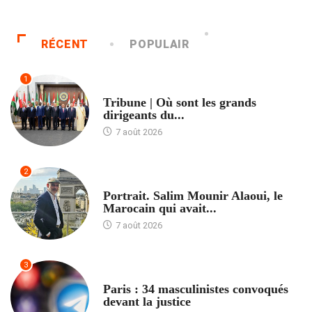
RÉCENT
POPULAIR
1
ACCUEIL
Tribune | Où sont les grands
dirigeants du...
7 août 2026
2
ACCUEIL
Portrait. Salim Mounir Alaoui, le
Marocain qui avait...
7 août 2026
3
ACCUEIL
Paris : 34 masculinistes convoqués
devant la justice