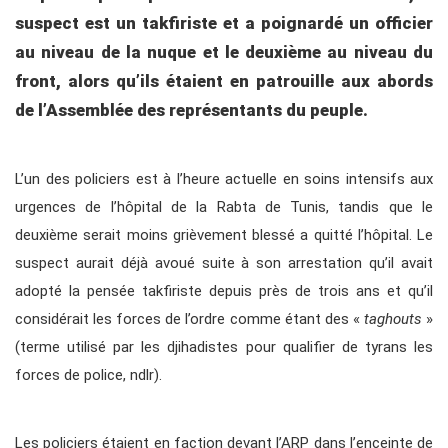
suspect est un takfiriste et a poignardé un officier
au niveau de la nuque et le deuxième au niveau du
front, alors qu’ils étaient en patrouille aux abords
de l’Assemblée des représentants du peuple.
L’un des policiers est à l’heure actuelle en soins intensifs aux
urgences de l’hôpital de la Rabta de Tunis, tandis que le
deuxième serait moins grièvement blessé a quitté l’hôpital. Le
suspect aurait déjà avoué suite à son arrestation qu’il avait
adopté la pensée takfiriste depuis près de trois ans et qu’il
considérait les forces de l’ordre comme étant des «
taghouts
»
(terme utilisé par les djihadistes pour qualifier de tyrans les
forces de police, ndlr).
Les policiers étaient en faction devant l’ARP dans l’enceinte de