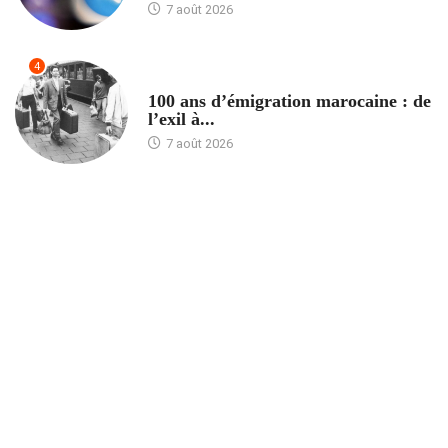
7 août 2026
4
ACCUEIL
100 ans d’émigration marocaine : de
l’exil à...
7 août 2026