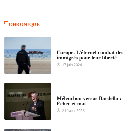
CHRONIQUE
ACCUEIL
Europe. L’éternel combat des
immigrés pour leur liberté
17 juin 2026
ACCUEIL
Mélenchon versus Bardella :
Échec et mat
2 février 2026