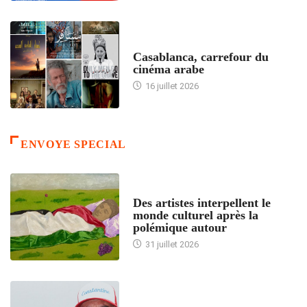
ACCUEIL
Casablanca, carrefour du
cinéma arabe
16 juillet 2026
ENVOYE SPECIAL
ACCUEIL
Des artistes interpellent le
monde culturel après la
polémique autour
31 juillet 2026
ACCUEIL