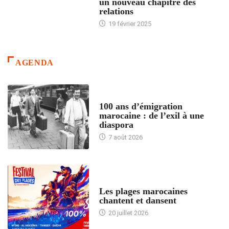
un nouveau chapitre des
relations
19 février 2025
AGENDA
ACCUEIL
100 ans d’émigration
marocaine : de l’exil à une
diaspora
7 août 2026
ACCUEIL
Les plages marocaines
chantent et dansent
20 juillet 2026