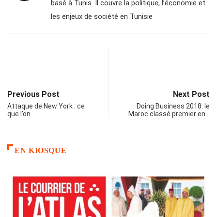
basé à Tunis. Il couvre la politique, l’économie et
les enjeux de société en Tunisie
Previous Post
Next Post
Attaque de New York : ce
Doing Business 2018: le
que l’on…
Maroc classé premier en…
EN KIOSQUE