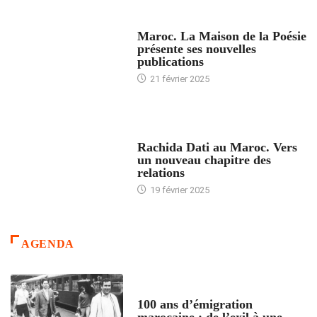
ACCUEIL
Maroc. La Maison de la Poésie
présente ses nouvelles
publications
21 février 2025
24 HEURES AVEC
Rachida Dati au Maroc. Vers
un nouveau chapitre des
relations
19 février 2025
AGENDA
ACCUEIL
100 ans d’émigration