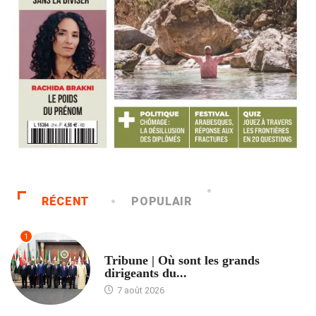
RÉCENT
POPULAIR
1
ACCUEIL
Tribune | Où sont les grands
dirigeants du...
7 août 2026