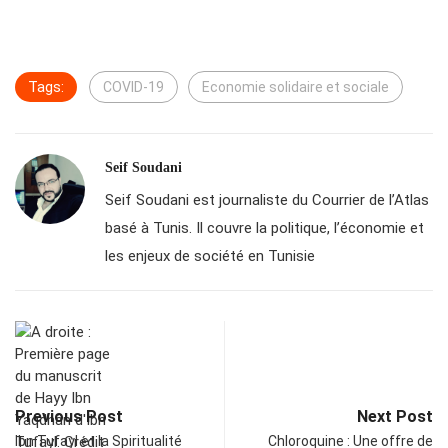
Tags:
COVID-19
Economie solidaire et sociale
Seif Soudani
Seif Soudani est journaliste du Courrier de l’Atlas
basé à Tunis. Il couvre la politique, l’économie et
les enjeux de société en Tunisie
Previous Post
Next Post
Ibn Tufayl et la Spiritualité
Chloroquine : Une offre de