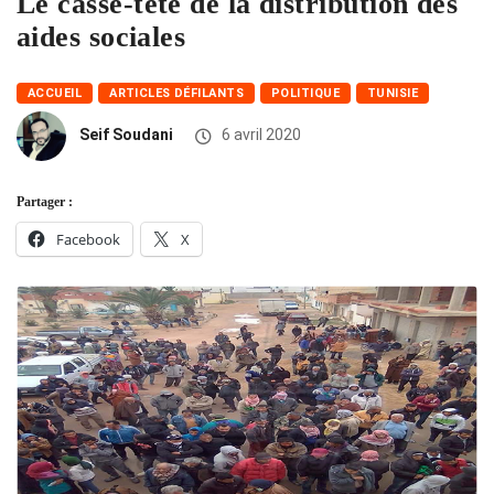
Le casse-tête de la distribution des
aides sociales
ACCUEIL
ARTICLES DÉFILANTS
POLITIQUE
TUNISIE
Seif Soudani
6 avril 2020
Partager :
Facebook
X