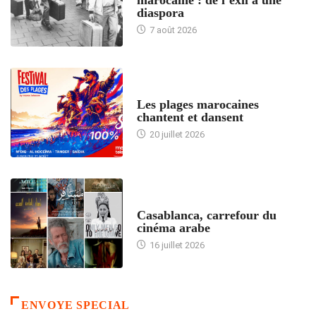
marocaine : de l’exil à une
diaspora
7 août 2026
ACCUEIL
Les plages marocaines
chantent et dansent
20 juillet 2026
ACCUEIL
Casablanca, carrefour du
cinéma arabe
16 juillet 2026
ENVOYE SPECIAL