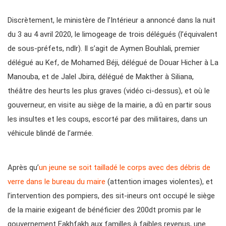
Discrètement, le ministère de l’Intérieur a annoncé dans la nuit
du 3 au 4 avril 2020, le limogeage de trois délégués (l’équivalent
de sous-préfets, ndlr). Il s’agit de Aymen Bouhlali, premier
délégué au Kef, de Mohamed Béji, délégué de Douar Hicher à La
Manouba, et de Jalel Jbira, délégué de Makther à Siliana,
théâtre des heurts les plus graves (vidéo ci-dessus), et où le
gouverneur, en visite au siège de la mairie, a dû en partir sous
les insultes et les coups, escorté par des militaires, dans un
véhicule blindé de l’armée.
Après qu’
un jeune se soit tailladé le corps avec des débris de
verre dans le bureau du maire
(attention images violentes), et
l’intervention des pompiers, des sit-ineurs ont occupé le siège
de la mairie exigeant de bénéficier des 200dt promis par le
gouvernement Fakhfakh aux familles à faibles revenus, une