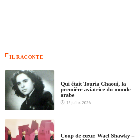
IL RACONTE
ARTICLES CULTURE
Qui était Touria Chaoui, la
première aviatrice du monde
arabe
13 juillet 2026
ACCUEIL
Coup de cœur. Wael Shawky –