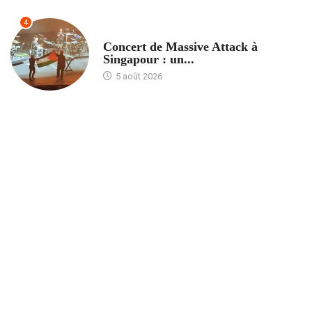
4
ACCUEIL
Concert de Massive Attack à
Singapour : un...
5 août 2026