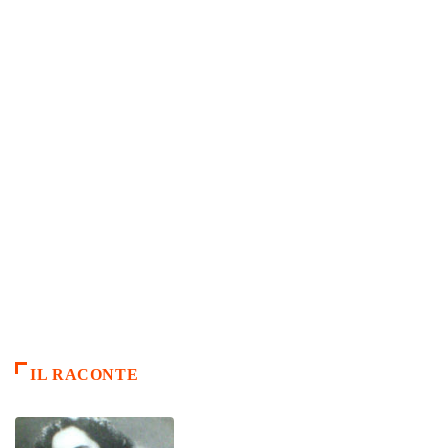
IL RACONTE
ARTICLES CULTURE