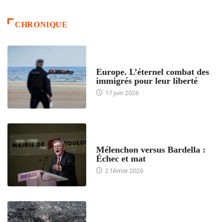
CHRONIQUE
ACCUEIL
Europe. L’éternel combat des
immigrés pour leur liberté
17 juin 2026
ACCUEIL
Mélenchon versus Bardella :
Échec et mat
2 février 2026
ACCUEIL