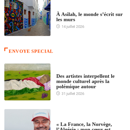
ACCUEIL
À Asilah, le monde s’écrit sur
les murs
14 juillet 2026
ENVOYE SPECIAL
ACCUEIL
Des artistes interpellent le
monde culturel après la
polémique autour
31 juillet 2026
ACCUEIL
« La France, la Norvège,
l’Algérie : mon cœur est