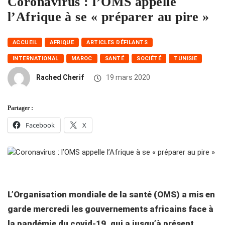
Coronavirus : l’OMS appelle
l’Afrique à se « préparer au pire »
ACCUEIL
AFRIQUE
ARTICLES DÉFILANTS
INTERNATIONAL
MAROC
SANTÉ
SOCIÉTÉ
TUNISIE
Rached Cherif
19 mars 2020
Partager :
Facebook
X
L’Organisation mondiale de la santé (OMS) a mis en
garde mercredi les gouvernements africains face à
la pandémie du covid-19, qui a jusqu’à présent