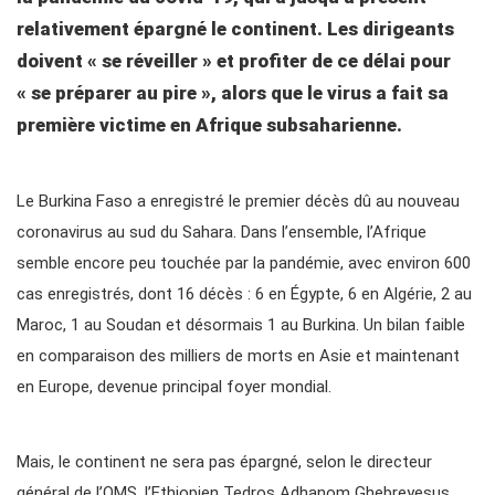
relativement épargné le continent. Les dirigeants
doivent « se réveiller » et profiter de ce délai pour
« se préparer au pire », alors que le virus a fait sa
première victime en Afrique subsaharienne.
Le Burkina Faso a enregistré le premier décès dû au nouveau
coronavirus au sud du Sahara. Dans l’ensemble, l’Afrique
semble encore peu touchée par la pandémie, avec environ 600
cas enregistrés, dont 16 décès : 6 en Égypte, 6 en Algérie, 2 au
Maroc, 1 au Soudan et désormais 1 au Burkina. Un bilan faible
en comparaison des milliers de morts en Asie et maintenant
en Europe, devenue principal foyer mondial.
Mais, le continent ne sera pas épargné, selon le directeur
général de l’OMS, l’Ethiopien Tedros Adhanom Ghebreyesus.