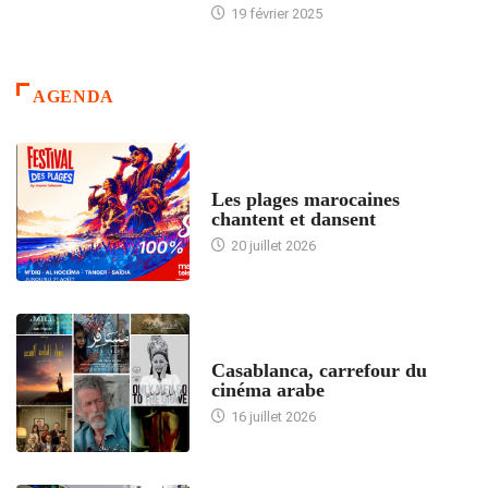
19 février 2025
AGENDA
ACCUEIL
Les plages marocaines
chantent et dansent
20 juillet 2026
ACCUEIL
Casablanca, carrefour du
cinéma arabe
16 juillet 2026