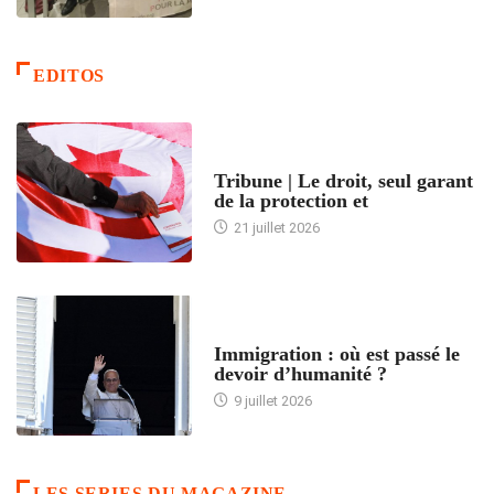
EDITOS
ACCUEIL
Tribune | Le droit, seul garant
de la protection et
21 juillet 2026
ARTICLES DÉFILANTS
Immigration : où est passé le
devoir d’humanité ?
9 juillet 2026
LES SERIES DU MAGAZINE