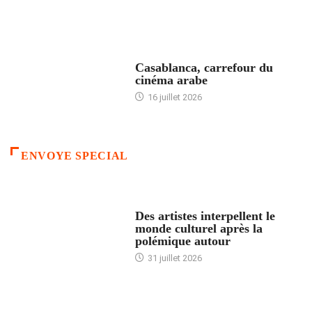
ACCUEIL
Casablanca, carrefour du
cinéma arabe
16 juillet 2026
ENVOYE SPECIAL
ACCUEIL
Des artistes interpellent le
monde culturel après la
polémique autour
31 juillet 2026