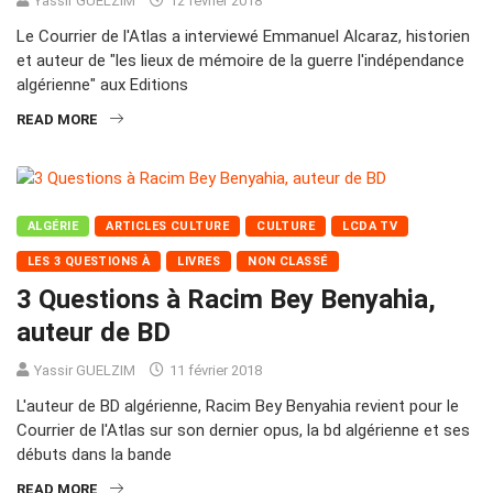
Yassir GUELZIM
12 février 2018
Le Courrier de l'Atlas a interviewé Emmanuel Alcaraz, historien
et auteur de "les lieux de mémoire de la guerre l'indépendance
algérienne" aux Editions
READ MORE
ALGÉRIE
ARTICLES CULTURE
CULTURE
LCDA TV
LES 3 QUESTIONS À
LIVRES
NON CLASSÉ
3 Questions à Racim Bey Benyahia,
auteur de BD
Yassir GUELZIM
11 février 2018
L'auteur de BD algérienne, Racim Bey Benyahia revient pour le
Courrier de l'Atlas sur son dernier opus, la bd algérienne et ses
débuts dans la bande
READ MORE