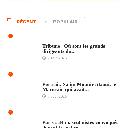
RÉCENT
POPULAIR
1
ACCUEIL
Tribune | Où sont les grands
dirigeants du...
7 août 2026
2
ACCUEIL
Portrait. Salim Mounir Alaoui, le
Marocain qui avait...
7 août 2026
3
ACCUEIL
Paris : 34 masculinistes convoqués
devant la justice