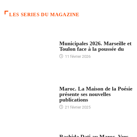
LES SERIES DU MAGAZINE
ACCUEIL
Municipales 2026. Marseille et
Toulon face à la poussée du
11 février 2026
ACCUEIL
Maroc. La Maison de la Poésie
présente ses nouvelles
publications
21 février 2025
24 HEURES AVEC
Rachida Dati au Maroc. Vers