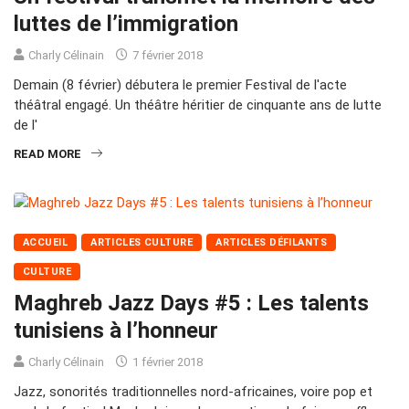
luttes de l’immigration
Charly Célinain
7 février 2018
Demain (8 février) débutera le premier Festival de l'acte
théâtral engagé. Un théâtre héritier de cinquante ans de lutte
de l'
READ MORE
ACCUEIL
ARTICLES CULTURE
ARTICLES DÉFILANTS
CULTURE
Maghreb Jazz Days #5 : Les talents
tunisiens à l’honneur
Charly Célinain
1 février 2018
Jazz, sonorités traditionnelles nord-africaines, voire pop et