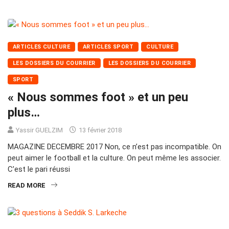
ARTICLES CULTURE
ARTICLES SPORT
CULTURE
LES DOSSIERS DU COURRIER
LES DOSSIERS DU COURRIER
SPORT
« Nous sommes foot » et un peu
plus…
Yassir GUELZIM
13 février 2018
MAGAZINE DECEMBRE 2017 Non, ce n’est pas incompatible. On
peut aimer le football et la culture. On peut même les associer.
C’est le pari réussi
READ MORE