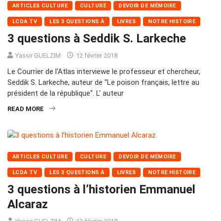
ARTICLES CULTURE
CULTURE
DEVOIR DE MÉMOIRE
LCDA TV
LES 3 QUESTIONS À
LIVRES
NOTRE HISTOIRE
3 questions à Seddik S. Larkeche
Yassir GUELZIM
12 février 2018
Le Courrier de l'Atlas interviewe le professeur et chercheur,
Seddik S. Larkeche, auteur de "Le poison français, lettre au
président de la république". L' auteur
READ MORE
ARTICLES CULTURE
CULTURE
DEVOIR DE MÉMOIRE
LCDA TV
LES 3 QUESTIONS À
LIVRES
NOTRE HISTOIRE
3 questions à l’historien Emmanuel
Alcaraz