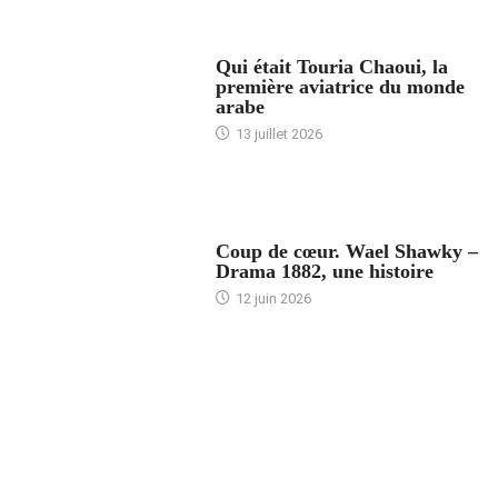
ARTICLES CULTURE
Qui était Touria Chaoui, la
première aviatrice du monde
arabe
13 juillet 2026
ACCUEIL
Coup de cœur. Wael Shawky –
Drama 1882, une histoire
12 juin 2026