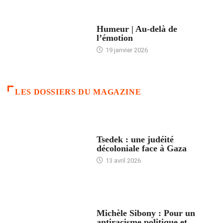
ACCUEIL
Humeur | Au-delà de
l’émotion
19 janvier 2026
LES DOSSIERS DU MAGAZINE
FRANCE
Tsedek : une judéité
décoloniale face à Gaza
13 avril 2026
FEMMES
Michèle Sibony : Pour un
antiracisme politique et