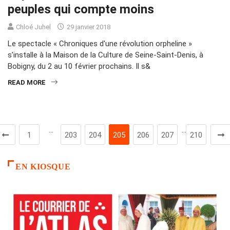
peuples qui compte moins
Chloé Juhel
29 janvier 2018
Le spectacle « Chroniques d'une révolution orpheline »
s’installe à la Maison de la Culture de Seine-Saint-Denis, à
Bobigny, du 2 au 10 février prochains. Il s&
READ MORE
…
…
1
203
204
205
206
207
210
EN KIOSQUE