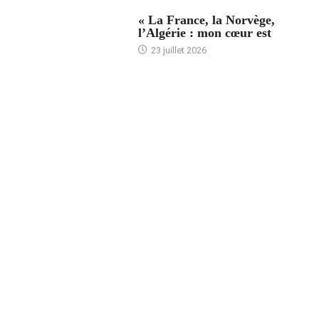
ACCUEIL
« La France, la Norvège,
l’Algérie : mon cœur est
23 juillet 2026