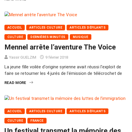
ACCUEIL
ARTICLES CULTURE
ARTICLES DÉFILANTS
CULTURE
DERNIÈRES MINUTES
MUSIQUE
Mennel arrête l’aventure The Voice
Yassir GUELZIM
9 février 2018
La jeune fille voilée d'origine syrienne avait réussi l'exploit de
faire se retourner les 4 jurés de l'émission de télécrochet de
READ MORE
ACCUEIL
ARTICLES CULTURE
ARTICLES DÉFILANTS
CULTURE
FRANCE
Un festival transmet la mémoire des