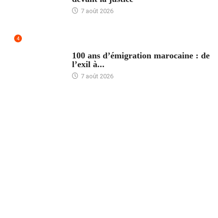
7 août 2026
4
ACCUEIL
100 ans d’émigration marocaine : de
l’exil à...
7 août 2026