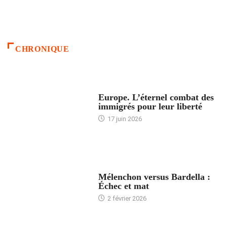
CHRONIQUE
ACCUEIL
Europe. L’éternel combat des
immigrés pour leur liberté
17 juin 2026
ACCUEIL
Mélenchon versus Bardella :
Échec et mat
2 février 2026