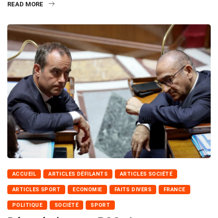
READ MORE
ACCUEIL
ARTICLES DÉFILANTS
ARTICLES SOCIÉTÉ
ARTICLES SPORT
ECONOMIE
FAITS DIVERS
FRANCE
POLITIQUE
SOCIÉTÉ
SPORT