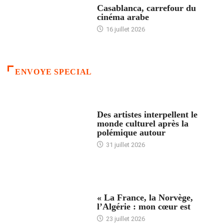
Casablanca, carrefour du
cinéma arabe
16 juillet 2026
ENVOYE SPECIAL
ACCUEIL
Des artistes interpellent le
monde culturel après la
polémique autour
31 juillet 2026
ACCUEIL
« La France, la Norvège,
l’Algérie : mon cœur est
23 juillet 2026