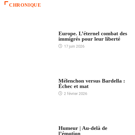
CHRONIQUE
ACCUEIL
Europe. L’éternel combat des
immigrés pour leur liberté
17 juin 2026
ACCUEIL
Mélenchon versus Bardella :
Échec et mat
2 février 2026
ACCUEIL
Humeur | Au-delà de
l’émotion