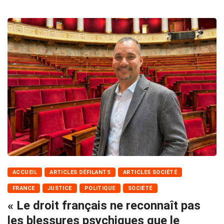
ACCUEIL
ARTICLES DÉFILANTS
ARTICLES SOCIÉTÉ
FRANCE
JUSTICE
POLITIQUE
SOCIÉTÉ
« Le droit français ne reconnaît pas
les blessures psychiques que le