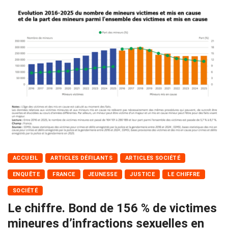
ACCUEIL
ARTICLES DÉFILANTS
ARTICLES SOCIÉTÉ
ENQUÊTE
FRANCE
JEUNESSE
JUSTICE
LE CHIFFRE
SOCIÉTÉ
Le chiffre. Bond de 156 % de victimes
mineures d’infractions sexuelles en