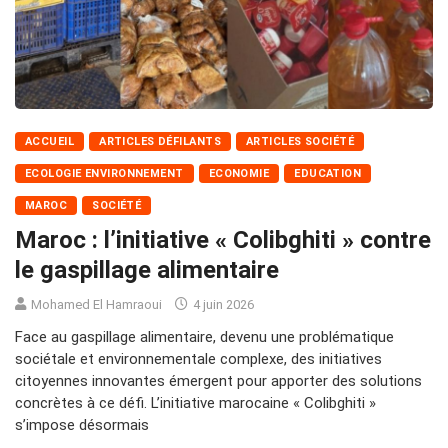
ACCUEIL
ARTICLES DÉFILANTS
ARTICLES SOCIÉTÉ
ECOLOGIE ENVIRONNEMENT
ECONOMIE
EDUCATION
MAROC
SOCIÉTÉ
Maroc : l’initiative « Colibghiti » contre
le gaspillage alimentaire
Mohamed El Hamraoui
4 juin 2026
Face au gaspillage alimentaire, devenu une problématique
sociétale et environnementale complexe, des initiatives
citoyennes innovantes émergent pour apporter des solutions
concrètes à ce défi. L’initiative marocaine « Colibghiti »
s’impose désormais