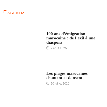
AGENDA
ACCUEIL
100 ans d’émigration
marocaine : de l’exil à une
diaspora
7 août 2026
ACCUEIL
Les plages marocaines
chantent et dansent
20 juillet 2026
ACCUEIL