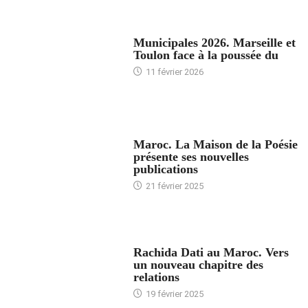
ACCUEIL
Municipales 2026. Marseille et
Toulon face à la poussée du
11 février 2026
ACCUEIL
Maroc. La Maison de la Poésie
présente ses nouvelles
publications
21 février 2025
24 HEURES AVEC
Rachida Dati au Maroc. Vers
un nouveau chapitre des
relations
19 février 2025