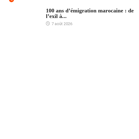
ACCUEIL
100 ans d’émigration marocaine : de
l’exil à...
7 août 2026