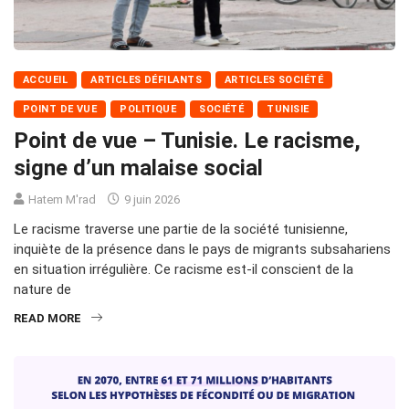
ACCUEIL
ARTICLES DÉFILANTS
ARTICLES SOCIÉTÉ
POINT DE VUE
POLITIQUE
SOCIÉTÉ
TUNISIE
Point de vue – Tunisie. Le racisme,
signe d’un malaise social
Hatem M'rad
9 juin 2026
Le racisme traverse une partie de la société tunisienne,
inquiète de la présence dans le pays de migrants subsahariens
en situation irrégulière. Ce racisme est-il conscient de la
nature de
READ MORE