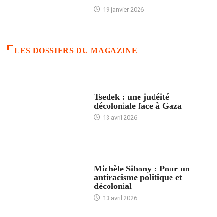
19 janvier 2026
LES DOSSIERS DU MAGAZINE
FRANCE
Tsedek : une judéité
décoloniale face à Gaza
13 avril 2026
FEMMES
Michèle Sibony : Pour un
antiracisme politique et
décolonial
13 avril 2026