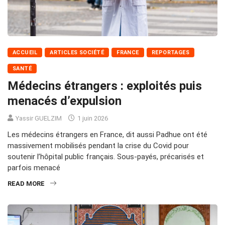
ACCUEIL
ARTICLES SOCIÉTÉ
FRANCE
REPORTAGES
SANTÉ
Médecins étrangers : exploités puis
menacés d’expulsion
Yassir GUELZIM
1 juin 2026
Les médecins étrangers en France, dit aussi Padhue ont été
massivement mobilisés pendant la crise du Covid pour
soutenir l’hôpital public français. Sous-payés, précarisés et
parfois menacé
READ MORE