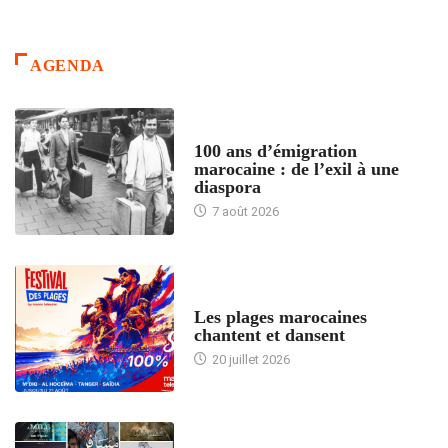
AGENDA
ACCUEIL
100 ans d’émigration
marocaine : de l’exil à une
diaspora
7 août 2026
ACCUEIL
Les plages marocaines
chantent et dansent
20 juillet 2026