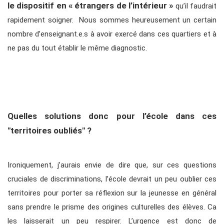
le dispositif en « étrangers de l’intérieur »
qu’il faudrait
rapidement soigner. Nous sommes heureusement un certain
nombre d’enseignant.e.s à avoir exercé dans ces quartiers et à
ne pas du tout établir le même diagnostic.
Quelles solutions donc pour l’école dans ces
"territoires oubliés" ?
Ironiquement, j’aurais envie de dire que, sur ces questions
cruciales de discriminations, l’école devrait un peu oublier ces
territoires pour porter sa réflexion sur la jeunesse en général
sans prendre le prisme des origines culturelles des élèves. Ca
les laisserait un peu respirer. L’urgence est donc de