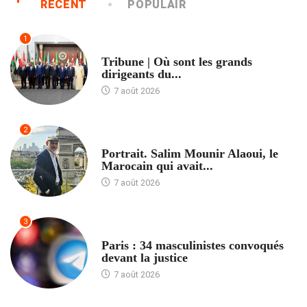
RÉCENT
POPULAIR
1
ACCUEIL
Tribune | Où sont les grands
dirigeants du...
7 août 2026
2
ACCUEIL
Portrait. Salim Mounir Alaoui, le
Marocain qui avait...
7 août 2026
3
ACCUEIL
Paris : 34 masculinistes convoqués
devant la justice
7 août 2026