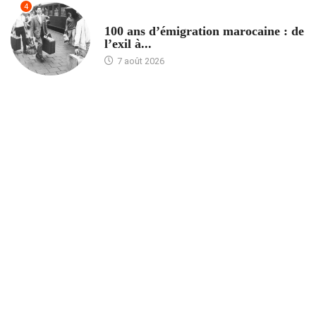
4
ACCUEIL
100 ans d’émigration marocaine : de
l’exil à...
7 août 2026