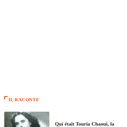
IL RACONTE
ARTICLES CULTURE
Qui était Touria Chaoui, la