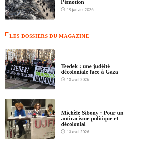
l’émotion
19 janvier 2026
LES DOSSIERS DU MAGAZINE
FRANCE
Tsedek : une judéité
décoloniale face à Gaza
13 avril 2026
FEMMES
Michèle Sibony : Pour un
antiracisme politique et
décolonial
13 avril 2026