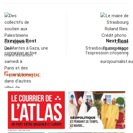
Previous Post
Next Post
De Mantes à Gaza, une
Strasbourg encourage
connexion active
l’expression citoyenne
EN KIOSQUE