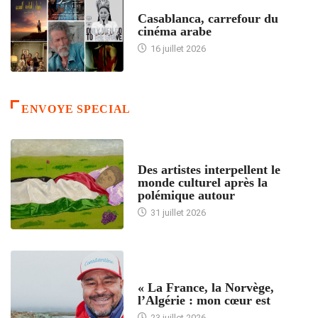
ACCUEIL
Casablanca, carrefour du
cinéma arabe
16 juillet 2026
ENVOYE SPECIAL
ACCUEIL
Des artistes interpellent le
monde culturel après la
polémique autour
31 juillet 2026
ACCUEIL
« La France, la Norvège,
l’Algérie : mon cœur est
23 juillet 2026