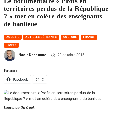
Le documentaire « Profs en
territoires perdus de la République
? » met en colère des enseignants
de banlieue
ACCUEIL
ARTICLES DÉFILANTS
CULTURE
FRANCE
LIVRES
Nadir Dendoune
23 octobre 2015
Partager :
Facebook
X
Laurence De Cock