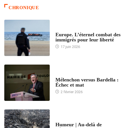
CHRONIQUE
ACCUEIL
Europe. L’éternel combat des
immigrés pour leur liberté
17 juin 2026
ACCUEIL
Mélenchon versus Bardella :
Échec et mat
2 février 2026
ACCUEIL
Humeur | Au-delà de