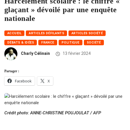
Harcèlement scolaire : le chiffre «
glaçant » dévoilé par une enquête
nationale
ACCUEIL
ARTICLES DÉFILANTS
ARTICLES SOCIÉTÉ
DÉBATS & IDÉES
FRANCE
POLITIQUE
SOCIÉTÉ
Charly Célinain
13 février 2024
Partager :
Facebook
X
Crédit photo: ANNE-CHRISTINE POUJOULAT / AFP