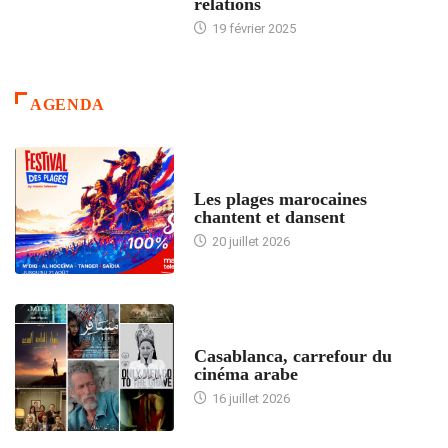
relations
19 février 2025
AGENDA
ACCUEIL
Les plages marocaines
chantent et dansent
20 juillet 2026
ACCUEIL
Casablanca, carrefour du
cinéma arabe
16 juillet 2026