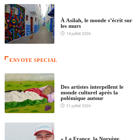
ACCUEIL
À Asilah, le monde s’écrit sur
les murs
14 juillet 2026
ENVOYE SPECIAL
ACCUEIL
Des artistes interpellent le
monde culturel après la
polémique autour
31 juillet 2026
ACCUEIL
« La France, la Norvège,