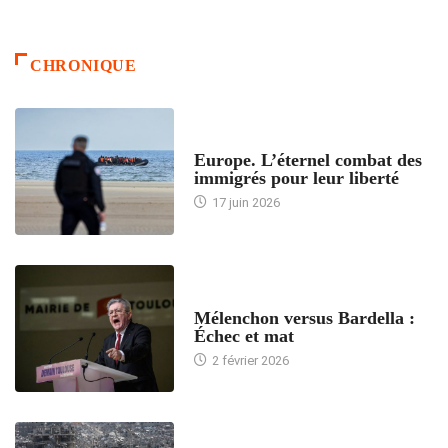
CHRONIQUE
ACCUEIL
Europe. L’éternel combat des
immigrés pour leur liberté
17 juin 2026
ACCUEIL
Mélenchon versus Bardella :
Échec et mat
2 février 2026