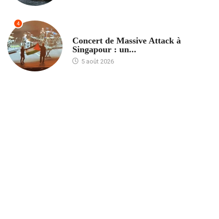
4
ACCUEIL
Concert de Massive Attack à
Singapour : un...
5 août 2026