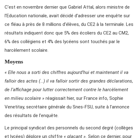
C’est en novembre dernier que Gabriel Attal, alors ministre de
l’Education nationale, avait décidé d’adresser une enquête sur
ce fléau à près de 8 millions d’élèves, du CE2 à la terminale. Les
résultats indiquent donc que 5% des écoliers du CE2 au CM2,
6% des collégiens et 4% des lycéens sont touchés par le
harcèlement scolaire.
Moyens
« Elle nous a sorti des chiffres aujourd’hui et maintenant il va
falloir des actes (…) il va falloir sortir des grandes déclarations,
de l’affichage pour lutter correctement contre le harcèlement
en milieu scolaire »
réagissait hier, sur France info, Sophie
Venetitay, secrétaire générale du Snes-FSU, suite à l’annonce
des résultats de l’enquête.
Le principal syndicat des personnels du second degré (collèges
et lycées) déplore un chiffre
« glaçant ».
Selon ce dernier, pour