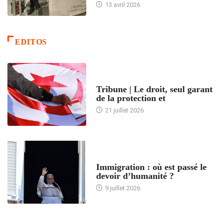
13 avril 2026
EDITOS
ACCUEIL
Tribune | Le droit, seul garant
de la protection et
21 juillet 2026
ARTICLES DÉFILANTS
Immigration : où est passé le
devoir d’humanité ?
9 juillet 2026