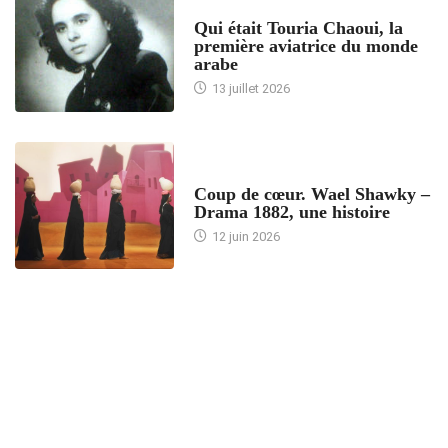
ARTICLES CULTURE
Qui était Touria Chaoui, la
première aviatrice du monde
arabe
13 juillet 2026
ACCUEIL
Coup de cœur. Wael Shawky –
Drama 1882, une histoire
12 juin 2026