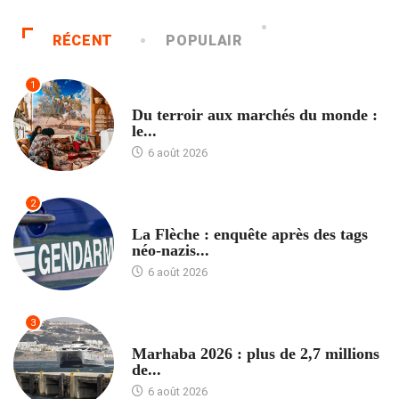
RÉCENT
POPULAIR
1
ACCUEIL
Du terroir aux marchés du monde :
le...
6 août 2026
2
ACCUEIL
La Flèche : enquête après des tags
néo-nazis...
6 août 2026
3
ACCUEIL
Marhaba 2026 : plus de 2,7 millions
de...
6 août 2026