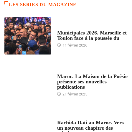
LES SERIES DU MAGAZINE
ACCUEIL
Municipales 2026. Marseille et
Toulon face à la poussée du
11 février 2026
ACCUEIL
Maroc. La Maison de la Poésie
présente ses nouvelles
publications
21 février 2025
24 HEURES AVEC
Rachida Dati au Maroc. Vers
un nouveau chapitre des