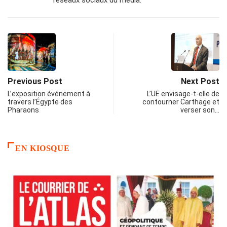
réseaux sociaux du média.
Previous Post
Next Post
L’exposition événement à
L’UE envisage-t-elle de
travers l’Égypte des
contourner Carthage et
Pharaons
verser son…
EN KIOSQUE