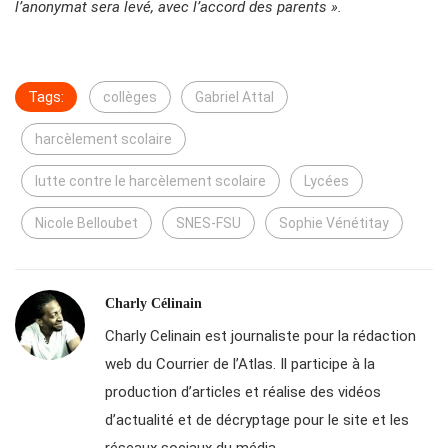
l’anonymat sera levé, avec l’accord des parents ».
Tags:
collèges
Gabriel Attal
harcèlement scolaire
lutte contre le harcèlement scolaire
Lycées
Nicole Belloubet
SNES-FSU
Sophie Vénétitay
Charly Célinain
Charly Celinain est journaliste pour la rédaction
web du Courrier de l’Atlas. Il participe à la
production d’articles et réalise des vidéos
d’actualité et de décryptage pour le site et les