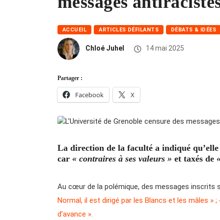
messages antiraciste
ACCUEIL
ARTICLES DÉFILANTS
DÉBATS & IDÉES
Chloé Juhel
14 mai 2025
Partager :
Facebook
X
La direction de la faculté a indiqué qu’elle 
car
« contraires à ses valeurs »
et taxés de
Au cœur de la polémique, des messages inscrits s
Normal, il est dirigé par les Blancs et les mâles 
d’avance ».