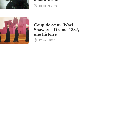
13 juillet 2026
ACCUEIL
Coup de cœur. Wael
Shawky – Drama 1882,
une histoire
12 juin 2026