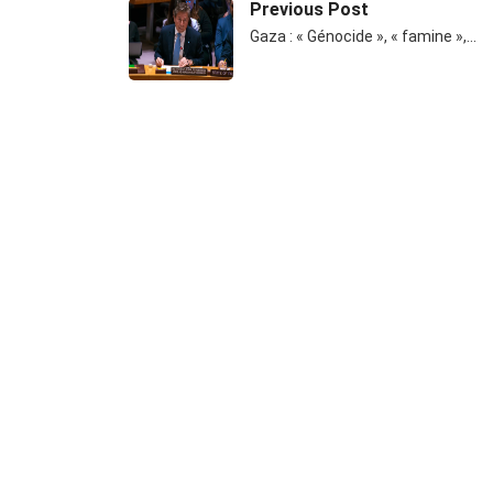
Previous Post
Gaza : « Génocide », « famine »,…