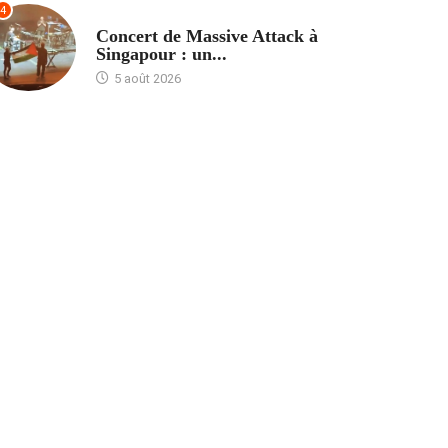
4
ACCUEIL
Concert de Massive Attack à
Singapour : un...
5 août 2026