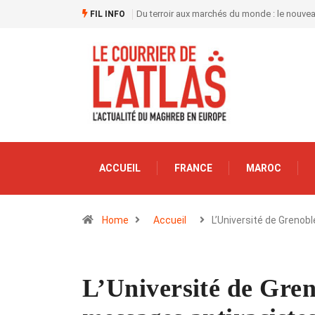
Du terroir aux marchés du monde : le nouve
FIL INFO
ACCUEIL
FRANCE
MAROC
Home
Accueil
L’Université de Grenob
L’Université de Gren