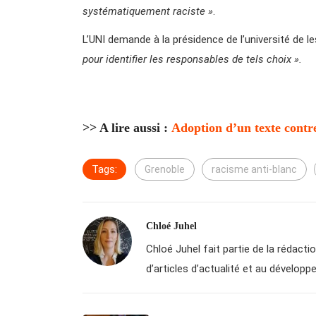
systématiquement raciste »
.
L’UNI demande à la présidence de l’université de l
pour identifier les responsables de tels choix ».
>> A lire aussi :
Adoption d’un texte contre 
Tags:
Grenoble
racisme anti-blanc
Chloé Juhel
Chloé Juhel fait partie de la rédactio
d’articles d’actualité et au dévelo