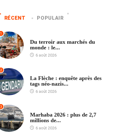
RÉCENT
POPULAIR
1
ACCUEIL
Du terroir aux marchés du
monde : le...
6 août 2026
2
ACCUEIL
La Flèche : enquête après des
tags néo-nazis...
6 août 2026
3
ACCUEIL
Marhaba 2026 : plus de 2,7
millions de...
6 août 2026