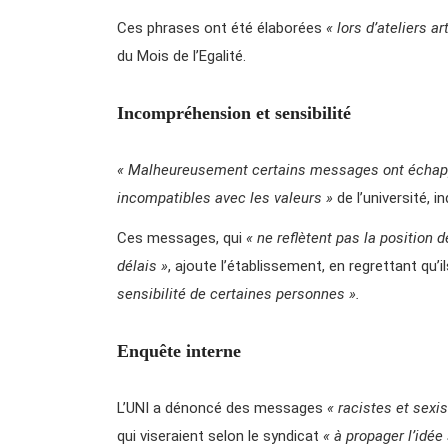
Ces phrases ont été élaborées
« lors d’ateliers a
du Mois de l’Egalité.
Incompréhension et sensibilité
« Malheureusement certains messages ont échappé 
incompatibles avec les valeurs »
de l’université, 
Ces messages, qui
« ne reflètent pas la position de
délais »
, ajoute l’établissement, en regrettant qu’i
sensibilité de certaines personnes ».
Enquête interne
L’UNI a dénoncé des messages
« racistes et sex
qui viseraient selon le syndicat
« à propager l’idée