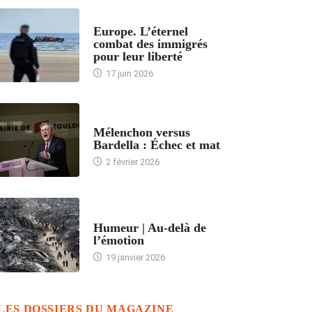
ACCUEIL
Europe. L’éternel
combat des immigrés
pour leur liberté
17 juin 2026
ACCUEIL
Mélenchon versus
Bardella : Échec et mat
2 février 2026
ACCUEIL
Humeur | Au-delà de
l’émotion
19 janvier 2026
LES DOSSIERS DU MAGAZINE