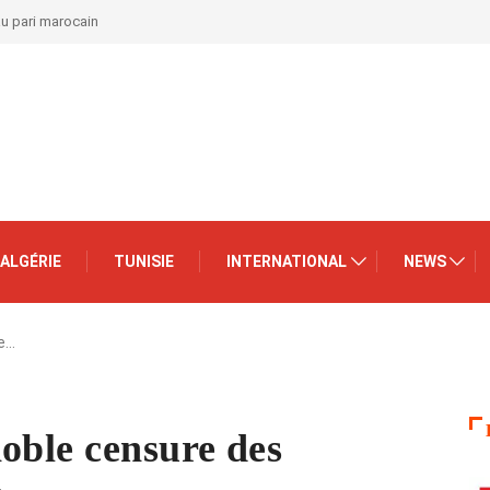
au pari marocain
ALGÉRIE
TUNISIE
INTERNATIONAL
NEWS
le…
oble censure des