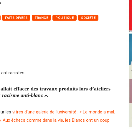
s
FAITS DIVERS
FRANCE
POLITIQUE
SOCIÉTÉ
allait effacer des travaux produits lors d’ateliers
« racisme anti-blanc ».
ur les
vitres d’une galerie de l’université : « Le monde a mal.
» ; « Aux échecs comme dans la vie, les Blancs ont un coup