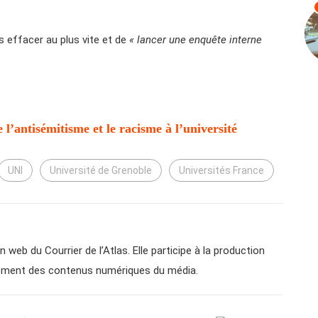
es effacer au plus vite et de
« lancer une enquête interne
l’antisémitisme et le racisme à l’université
UNI
Université de Grenoble
Universités France
n web du Courrier de l’Atlas. Elle participe à la production
ppement des contenus numériques du média.