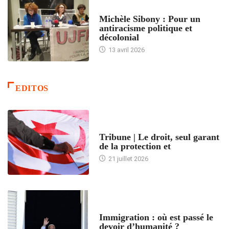
FEMMES
Michèle Sibony : Pour un
antiracisme politique et
décolonial
13 avril 2026
EDITOS
ACCUEIL
Tribune | Le droit, seul garant
de la protection et
21 juillet 2026
ARTICLES DÉFILANTS
Immigration : où est passé le
devoir d’humanité ?