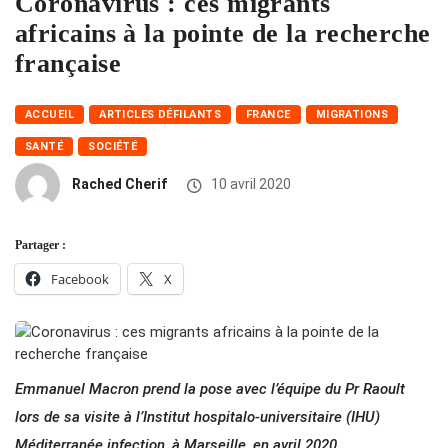
Coronavirus : ces migrants
africains à la pointe de la recherche
française
ACCUEIL
ARTICLES DÉFILANTS
FRANCE
MIGRATIONS
SANTÉ
SOCIÉTÉ
Rached Cherif
10 avril 2020
Partager :
Facebook
X
Emmanuel Macron prend la pose avec l’équipe du Pr Raoult
lors de sa visite à l’Institut hospitalo-universitaire (IHU)
Méditerranée infection, à Marseille, en avril 2020.