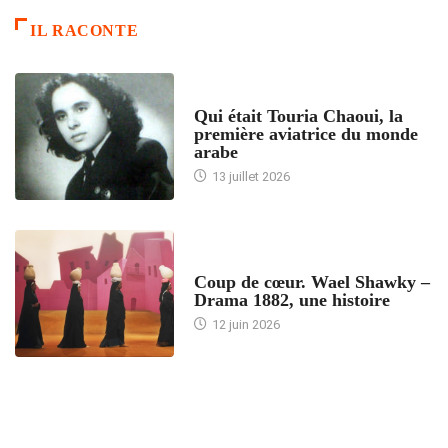
IL RACONTE
ARTICLES CULTURE
Qui était Touria Chaoui, la
première aviatrice du monde
arabe
13 juillet 2026
ACCUEIL
Coup de cœur. Wael Shawky –
Drama 1882, une histoire
12 juin 2026