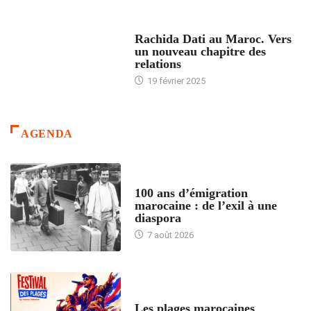
24 HEURES AVEC
Rachida Dati au Maroc. Vers
un nouveau chapitre des
relations
19 février 2025
AGENDA
ACCUEIL
100 ans d’émigration
marocaine : de l’exil à une
diaspora
7 août 2026
ACCUEIL
Les plages marocaines