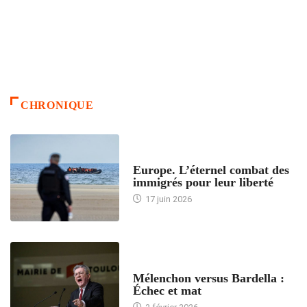
CHRONIQUE
ACCUEIL
Europe. L’éternel combat des
immigrés pour leur liberté
17 juin 2026
ACCUEIL
Mélenchon versus Bardella :
Échec et mat