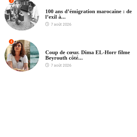
3
ACCUEIL
100 ans d’émigration marocaine : de
l’exil à...
7 août 2026
4
ACCUEIL
Coup de cœur. Dima EL-Horr filme
Beyrouth côté...
7 août 2026