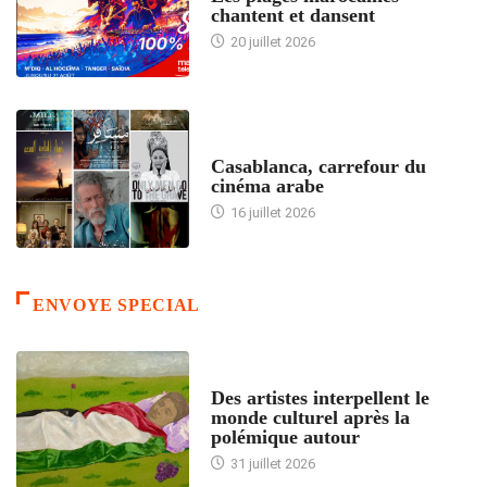
chantent et dansent
20 juillet 2026
ACCUEIL
Casablanca, carrefour du
cinéma arabe
16 juillet 2026
ENVOYE SPECIAL
ACCUEIL
Des artistes interpellent le
monde culturel après la
polémique autour
31 juillet 2026