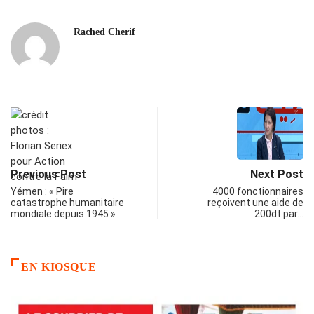
Rached Cherif
Previous Post
Next Post
Yémen : « Pire
4000 fonctionnaires
catastrophe humanitaire
reçoivent une aide de
mondiale depuis 1945 »
200dt par…
EN KIOSQUE