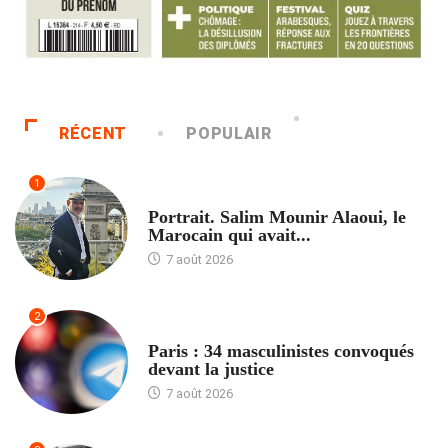
RÉCENT
POPULAIR
1
ACCUEIL
Portrait. Salim Mounir Alaoui, le
Marocain qui avait...
7 août 2026
2
ACCUEIL
Paris : 34 masculinistes convoqués
devant la justice
7 août 2026