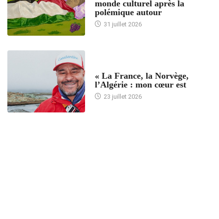
monde culturel après la
polémique autour
31 juillet 2026
ACCUEIL
« La France, la Norvège,
l’Algérie : mon cœur est
23 juillet 2026