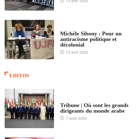
13 avril 2026
FEMMES
Michèle Sibony : Pour un
antiracisme politique et
décolonial
13 avril 2026
EDITOS
ACCUEIL
Tribune | Où sont les grands
dirigeants du monde arabe
7 août 2026