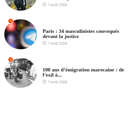
7 août 2026
3
ACCUEIL
Paris : 34 masculinistes convoqués
devant la justice
7 août 2026
4
ACCUEIL
100 ans d’émigration marocaine : de
l’exil à...
7 août 2026