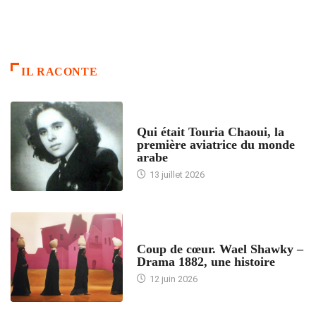
IL RACONTE
ARTICLES CULTURE
Qui était Touria Chaoui, la
première aviatrice du monde
arabe
13 juillet 2026
ACCUEIL
Coup de cœur. Wael Shawky –
Drama 1882, une histoire
12 juin 2026