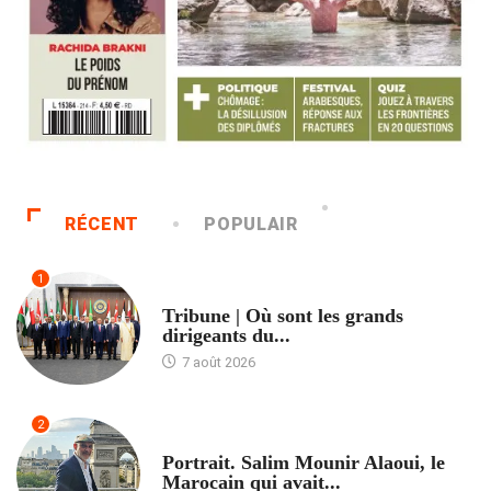
RÉCENT
POPULAIR
1
ACCUEIL
Tribune | Où sont les grands
dirigeants du...
7 août 2026
2
ACCUEIL
Portrait. Salim Mounir Alaoui, le
Marocain qui avait...