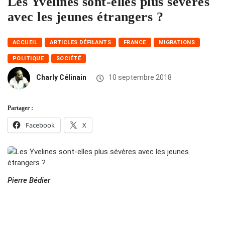
Les Yvelines sont-elles plus sévères
avec les jeunes étrangers ?
ACCUEIL
ARTICLES DÉFILANTS
FRANCE
MIGRATIONS
POLITIQUE
SOCIÉTÉ
Charly Célinain
10 septembre 2018
Partager :
Facebook
X
Pierre Bédier