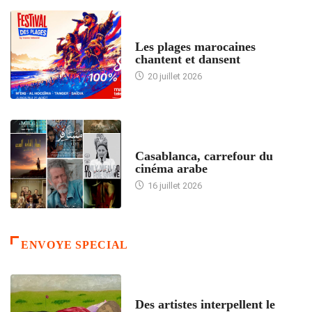
ACCUEIL
Les plages marocaines
chantent et dansent
20 juillet 2026
ACCUEIL
Casablanca, carrefour du
cinéma arabe
16 juillet 2026
ENVOYE SPECIAL
ACCUEIL
Des artistes interpellent le