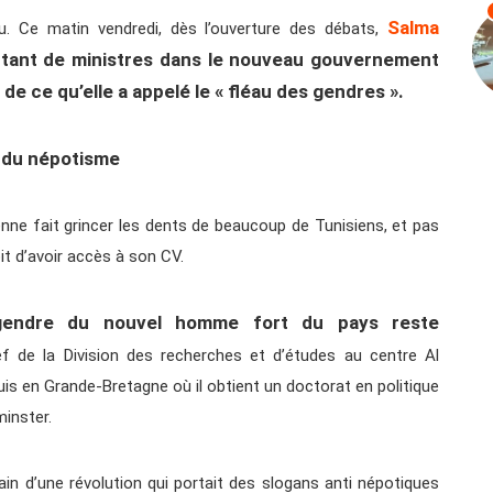
Salma
u. Ce matin vendredi, dès l’ouverture des débats,
rtant de ministres dans le nouveau gouvernement
 de ce qu’elle a appelé le « fléau des gendres ».
 du népotisme
enne fait grincer les dents de beaucoup de Tunisiens, et pas
it d’avoir accès à son CV.
endre du nouvel homme fort du pays reste
 de la Division des recherches et d’études au centre Al
uis en Grande-Bretagne où il obtient un doctorat en politique
minster.
n d’une révolution qui portait des slogans anti népotiques