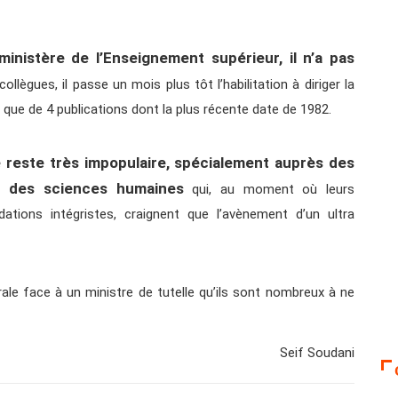
inistère de l’Enseignement supérieur, il n’a pas
llègues, il passe un mois plus tôt l’habilitation à diriger la
e que de 4 publications dont la plus récente date de 1982.
 reste très impopulaire, spécialement auprès des
et des sciences humaines
qui, au moment où leurs
dations intégristes, craignent que l’avènement d’un ultra
rale face à un ministre de tutelle qu’ils sont nombreux à ne
Seif Soudani