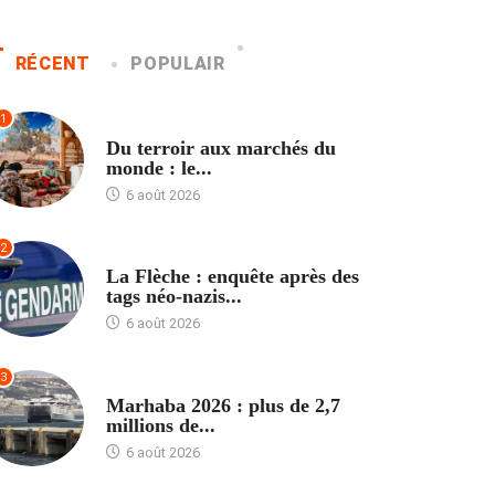
RÉCENT
POPULAIR
1
ACCUEIL
Du terroir aux marchés du
monde : le...
6 août 2026
2
ACCUEIL
La Flèche : enquête après des
tags néo-nazis...
6 août 2026
3
ACCUEIL
Marhaba 2026 : plus de 2,7
millions de...
6 août 2026