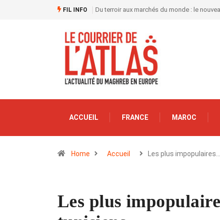
Du terroir aux marchés du monde : le nouve
FIL INFO
ACCUEIL
FRANCE
MAROC
Home
Accueil
Les plus impopulaires
Les plus impopulaire