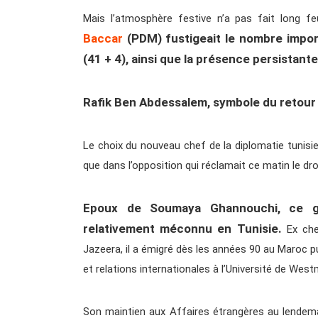
Mais l’atmosphère festive n’a pas fait long fe
Baccar
(PDM) fustigeait le nombre impo
(41 + 4), ainsi que la présence persistante
Rafik Ben Abdessalem, symbole du retour
Le choix du nouveau chef de la diplomatie tunisi
que dans l’opposition qui réclamait ce matin le dro
Epoux de Soumaya Ghannouchi, ce g
relativement méconnu en Tunisie.
Ex chef
Jazeera, il a émigré dès les années 90 au Maroc p
et relations internationales à l’Université de West
Son maintien aux Affaires étrangères au lendemai