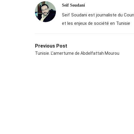
Seif Soudani
Seif Soudani est journaliste du Courri
et les enjeux de société en Tunisie
Previous Post
Tunisie. L’amertume de Abdelfattah Mourou