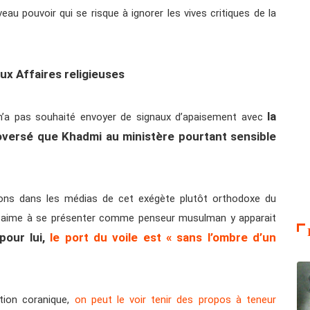
eau pouvoir qui se risque à ignorer les vives critiques de la
x Affaires religieuses
la
 n’a pas souhaité envoyer de signaux d’apaisement avec
oversé que Khadmi au ministère pourtant sensible
ons dans les médias de cet exégète plutôt orthodoxe du
ui aime à se présenter comme penseur musulman y apparait
pour lui,
le port du voile est « sans l’ombre d’un
tion coranique,
on peut le voir tenir des propos à teneur