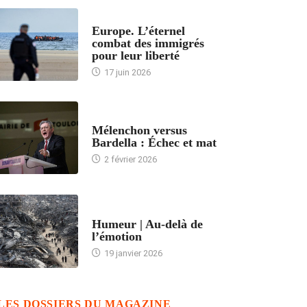
ACCUEIL
Europe. L’éternel
combat des immigrés
pour leur liberté
17 juin 2026
ACCUEIL
Mélenchon versus
Bardella : Échec et mat
2 février 2026
ACCUEIL
Humeur | Au-delà de
l’émotion
19 janvier 2026
LES DOSSIERS DU MAGAZINE