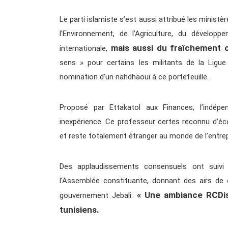
Le parti islamiste s’est aussi attribué les ministè
l’Environnement, de l’Agriculture, du développ
mais aussi du fraîchement c
internationale,
sens » pour certains les militants de la Lig
nomination d’un nahdhaoui à ce portefeuille.
Proposé par Ettakatol aux Finances, l’indép
inexpérience. Ce professeur certes reconnu d’éc
et reste totalement étranger au monde de l’entrep
Des applaudissements consensuels ont suivi
l’Assemblée constituante, donnant des airs d
« Une ambiance RCDis
gouvernement Jebali.
tunisiens.