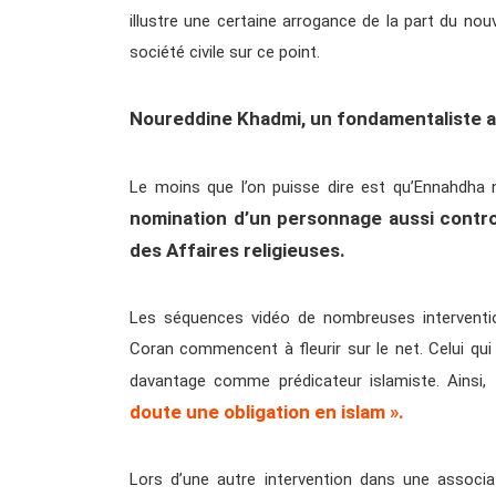
illustre une certaine arrogance de la part du nouv
société civile sur ce point.
Noureddine Khadmi, un fondamentaliste au
Le moins que l’on puisse dire est qu’Ennahdha
nomination d’un personnage aussi contr
des Affaires religieuses.
Les séquences vidéo de nombreuses interventi
Coran commencent à fleurir sur le net. Celui q
davantage comme prédicateur islamiste. Ainsi,
doute une obligation en islam ».
Lors d’une autre intervention dans une associa