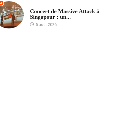
4
ACCUEIL
Concert de Massive Attack à
Singapour : un...
5 août 2026