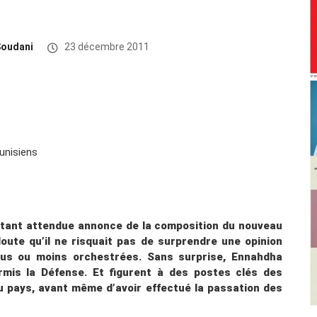
Soudani
23 décembre 2011
 la tant attendue annonce de la composition du nouveau
ute qu’il ne risquait pas de surprendre une opinion
lus ou moins orchestrées. Sans surprise, Ennahdha
ormis la Défense. Et figurent à des postes clés des
u pays, avant même d’avoir effectué la passation des