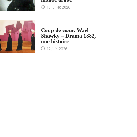
13 juillet 2026
ACCUEIL
Coup de cœur. Wael
Shawky – Drama 1882,
une histoire
12 juin 2026