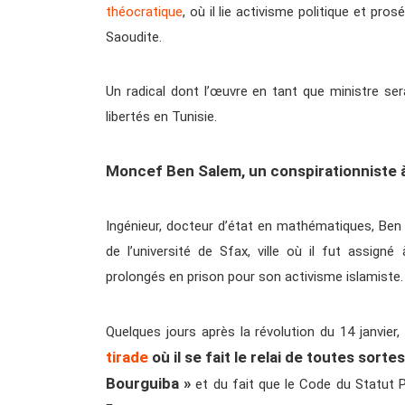
théocratique
, où il lie activisme politique et pros
Saoudite.
Un radical dont l’œuvre en tant que ministre ser
libertés en Tunisie.
Moncef Ben Salem, un conspirationniste 
Ingénieur, docteur d’état en mathématiques, Be
de l’université de Sfax, ville où il fut assign
prolongés en prison pour son activisme islamiste.
Quelques jours après la révolution du 14 janvier,
tirade
où il se fait le relai de toutes sort
Bourguiba »
et du fait que le Code du Statut P