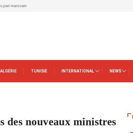
au pari marocain
ALGÉRIE
TUNISIE
INTERNATIONAL
NEWS
…
s des nouveaux ministres