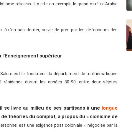
élytisme religieux. Il y cite en exemple le grand mufti d’Arabie
a, à n’en pas douter, suivie de près par les défenseurs des
à l’Enseignement supérieur
n Salem est le fondateur du département de mathématiques
é à résidence durant les années 80-90, entre deux séjours
il se livre au milieu de ses partisans à une
longue
es de théories du complot, à propos du « sionisme de
ersonnel est une exigence post coloniale « négociée par la