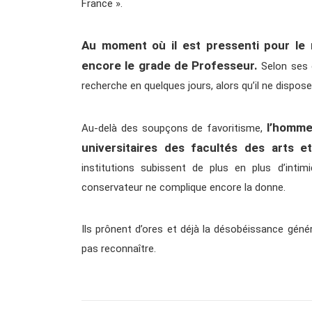
France ».
Au moment où il est pressenti pour le m
encore le grade de Professeur.
Selon ses co
recherche en quelques jours, alors qu’il ne dispos
l’homme
Au-delà des soupçons de favoritisme,
universitaires des facultés des arts 
institutions subissent de plus en plus d’intimi
conservateur ne complique encore la donne.
Ils prônent d’ores et déjà la désobéissance géné
pas reconnaître.