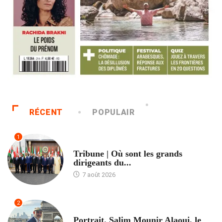
RÉCENT
POPULAIR
1
ACCUEIL
Tribune | Où sont les grands
dirigeants du...
7 août 2026
2
ACCUEIL
Portrait. Salim Mounir Alaoui, le