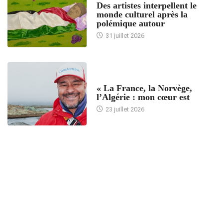
Des artistes interpellent le
monde culturel après la
polémique autour
31 juillet 2026
ACCUEIL
« La France, la Norvège,
l’Algérie : mon cœur est
23 juillet 2026