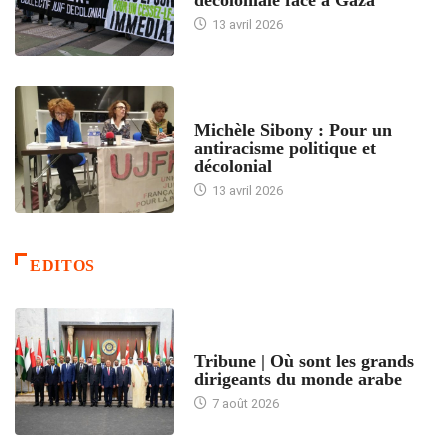
13 avril 2026
FEMMES
Michèle Sibony : Pour un
antiracisme politique et
décolonial
13 avril 2026
EDITOS
ACCUEIL
Tribune | Où sont les grands
dirigeants du monde arabe
7 août 2026