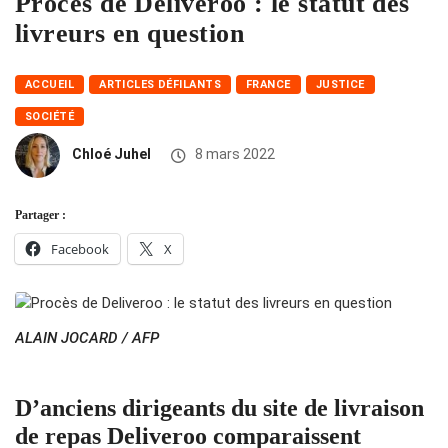
Procès de Deliveroo : le statut des
livreurs en question
ACCUEIL
ARTICLES DÉFILANTS
FRANCE
JUSTICE
SOCIÉTÉ
Chloé Juhel
8 mars 2022
Partager :
Facebook
X
ALAIN JOCARD / AFP
D’anciens dirigeants du site de livraison
de repas Deliveroo comparaissent