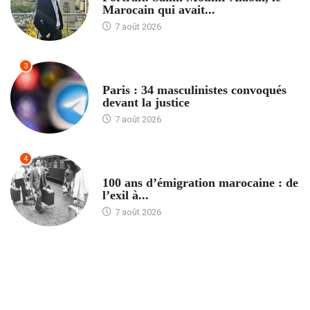
Marocain qui avait...
7 août 2026
3
ACCUEIL
Paris : 34 masculinistes convoqués
devant la justice
7 août 2026
4
ACCUEIL
100 ans d’émigration marocaine : de
l’exil à...
7 août 2026