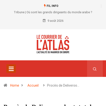
FIL INFO
Tribune | Où sont les grands dirigeants du monde arabe ?
9 août 2026
Home
Accueil
Procès de Deliveroo…