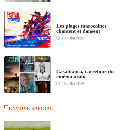
ACCUEIL
Les plages marocaines
chantent et dansent
20 juillet 2026
ACCUEIL
Casablanca, carrefour du
cinéma arabe
16 juillet 2026
ENVOYE SPECIAL
ACCUEIL