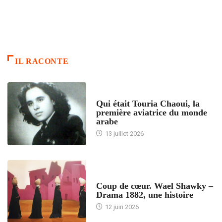
IL RACONTE
ARTICLES CULTURE
Qui était Touria Chaoui, la
première aviatrice du monde
arabe
13 juillet 2026
ACCUEIL
Coup de cœur. Wael Shawky –
Drama 1882, une histoire
12 juin 2026