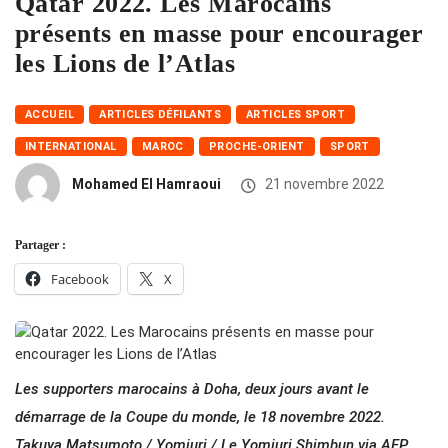
Qatar 2022. Les Marocains
présents en masse pour encourager
les Lions de l’Atlas
ACCUEIL
ARTICLES DÉFILANTS
ARTICLES SPORT
INTERNATIONAL
MAROC
PROCHE-ORIENT
SPORT
Mohamed El Hamraoui
21 novembre 2022
Partager :
Facebook
X
Les supporters marocains à Doha, deux jours avant le
démarrage de la Coupe du monde, le 18 novembre 2022.
Takuya Matsumoto / Yomiuri / Le Yomiuri Shimbun via AFP