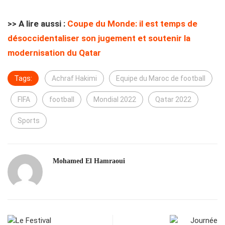
>> A lire aussi :
Coupe du Monde: il est temps de
désoccidentaliser son jugement et soutenir la
modernisation du Qatar
Tags:
Achraf Hakimi
Equipe du Maroc de football
FIFA
football
Mondial 2022
Qatar 2022
Sports
Mohamed El Hamraoui