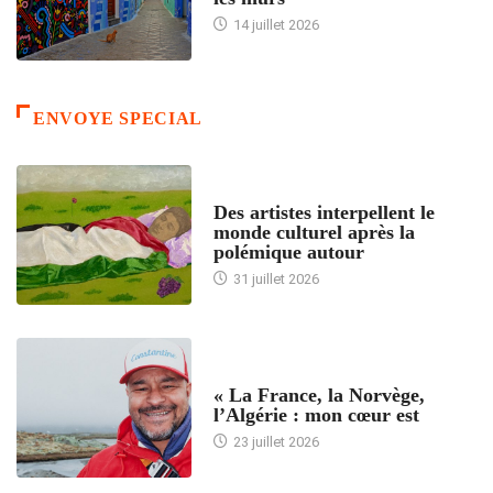
14 juillet 2026
ENVOYE SPECIAL
ACCUEIL
Des artistes interpellent le
monde culturel après la
polémique autour
31 juillet 2026
ACCUEIL
« La France, la Norvège,
l’Algérie : mon cœur est
23 juillet 2026