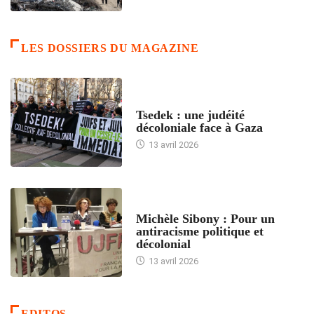
LES DOSSIERS DU MAGAZINE
FRANCE
Tsedek : une judéité
décoloniale face à Gaza
13 avril 2026
FEMMES
Michèle Sibony : Pour un
antiracisme politique et
décolonial
13 avril 2026
EDITOS