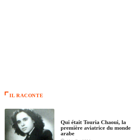
IL RACONTE
ARTICLES CULTURE
Qui était Touria Chaoui, la
première aviatrice du monde
arabe