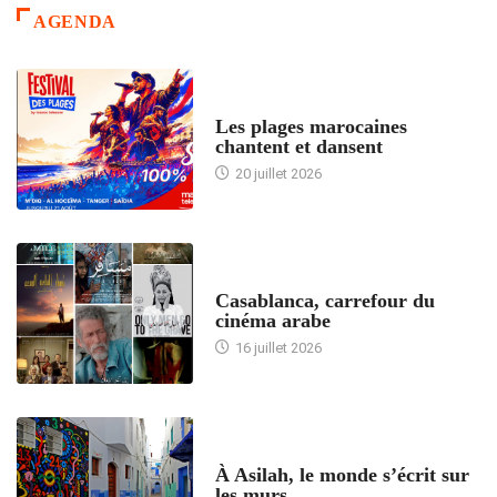
AGENDA
ACCUEIL
Les plages marocaines
chantent et dansent
20 juillet 2026
ACCUEIL
Casablanca, carrefour du
cinéma arabe
16 juillet 2026
ACCUEIL
À Asilah, le monde s’écrit sur
les murs