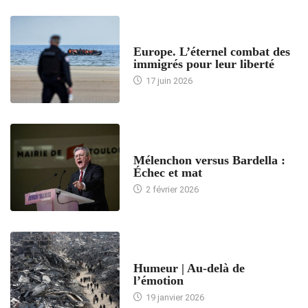
ACCUEIL
Europe. L’éternel combat des
immigrés pour leur liberté
17 juin 2026
ACCUEIL
Mélenchon versus Bardella :
Échec et mat
2 février 2026
ACCUEIL
Humeur | Au-delà de
l’émotion
19 janvier 2026