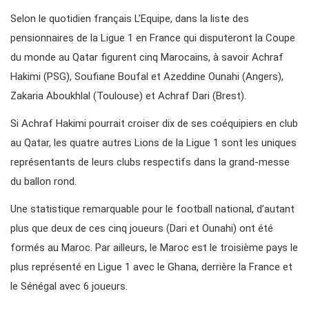
Selon le quotidien français L’Equipe, dans la liste des
pensionnaires de la Ligue 1 en France qui disputeront la Coupe
du monde au Qatar figurent cinq Marocains, à savoir Achraf
Hakimi (PSG), Soufiane Boufal et Azeddine Ounahi (Angers),
Zakaria Aboukhlal (Toulouse) et Achraf Dari (Brest).
Si Achraf Hakimi pourrait croiser dix de ses coéquipiers en club
au Qatar, les quatre autres Lions de la Ligue 1 sont les uniques
représentants de leurs clubs respectifs dans la grand-messe
du ballon rond.
Une statistique remarquable pour le football national, d’autant
plus que deux de ces cinq joueurs (Dari et Ounahi) ont été
formés au Maroc. Par ailleurs, le Maroc est le troisième pays le
plus représenté en Ligue 1 avec le Ghana, derrière la France et
le Sénégal avec 6 joueurs.