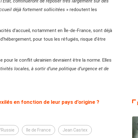
l’Etat, continueront de reposer très largement sur des
ueil déjà fortement sollicitées
» redoutent les
acités d’accueil, notamment en Île-de-France, sont déjà
d’hébergement, pour tous les réfugiés, risque d’être
pour le conflit ukrainien devraient être la norme. Elles
tivités locales, à sortir d’une politique d’urgence et de
exilés en fonction de leur pays d’origine ?
/Russie
Ile de France
Jean Castex