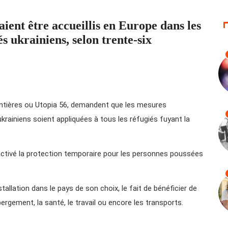
ient être accueillis en Europe dans les
s ukrainiens, selon trente-six
ontières ou Utopia 56, demandent que les mesures
krainiens soient appliquées à tous les réfugiés fuyant la
 activé la protection temporaire pour les personnes poussées
llation dans le pays de son choix, le fait de bénéficier de
gement, la santé, le travail ou encore les transports.