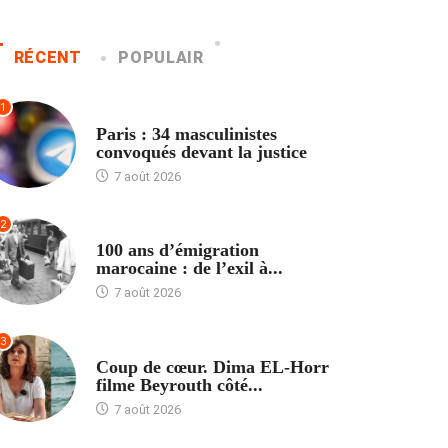
RÉCENT
POPULAIR
1
ACCUEIL
Paris : 34 masculinistes
convoqués devant la justice
7 août 2026
2
ACCUEIL
100 ans d’émigration
marocaine : de l’exil à...
7 août 2026
3
ACCUEIL
Coup de cœur. Dima EL-Horr
filme Beyrouth côté...
7 août 2026