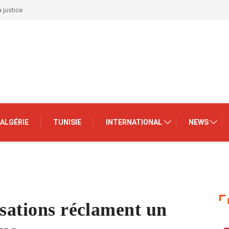
 justice
ALGÉRIE
TUNISIE
INTERNATIONAL
NEWS
isations réclament un