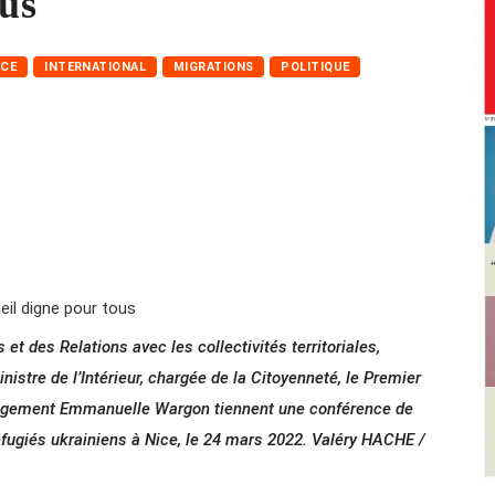
ous
NCE
INTERNATIONAL
MIGRATIONS
POLITIQUE
 et des Relations avec les collectivités territoriales,
stre de l’Intérieur, chargée de la Citoyenneté, le Premier
 Logement Emmanuelle Wargon tiennent une conférence de
réfugiés ukrainiens à Nice, le 24 mars 2022. Valéry HACHE /