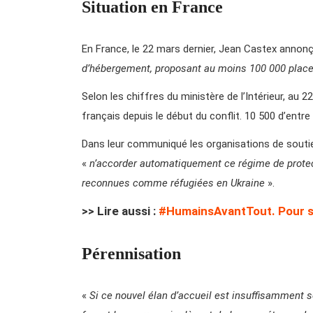
Situation en France
En France, le 22 mars dernier, Jean Castex annonç
d’hébergement, proposant au moins 100 000 plac
Selon les chiffres du ministère de l’Intérieur, au 22
français depuis le début du conflit. 10 500 d’entre
Dans leur communiqué les organisations de souti
«
n’accorder automatiquement ce régime de protec
reconnues comme réfugiées en Ukraine
».
>> Lire aussi :
#HumainsAvantTout. Pour sto
Pérennisation
«
Si ce nouvel élan d’accueil est insuffisamment s