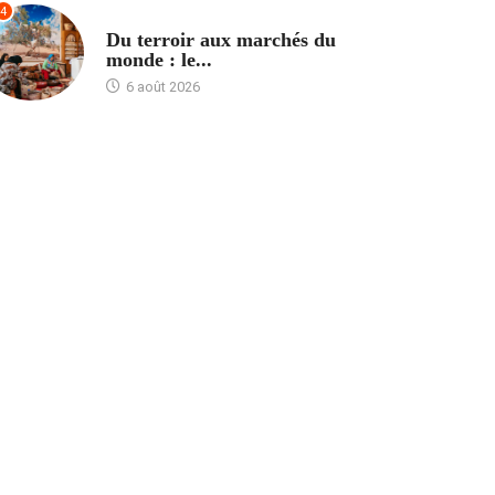
4
ACCUEIL
Du terroir aux marchés du
monde : le...
6 août 2026