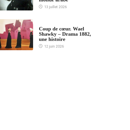
13 juillet 2026
ACCUEIL
Coup de cœur. Wael
Shawky – Drama 1882,
une histoire
12 juin 2026