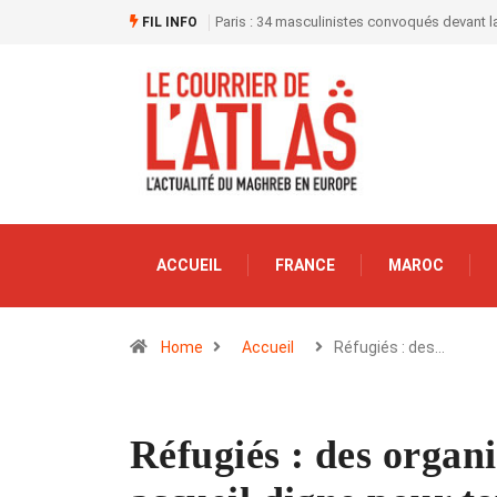
Paris : 34 masculinistes convoqués devant la
FIL INFO
ACCUEIL
FRANCE
MAROC
Home
Accueil
Réfugiés : des…
Réfugiés : des organ