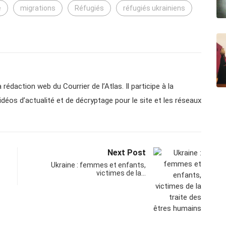
e
migrations
Réfugiés
réfugiés ukrainiens
 rédaction web du Courrier de l’Atlas. Il participe à la
vidéos d’actualité et de décryptage pour le site et les réseaux
Next Post
Ukraine : femmes et enfants,
victimes de la…