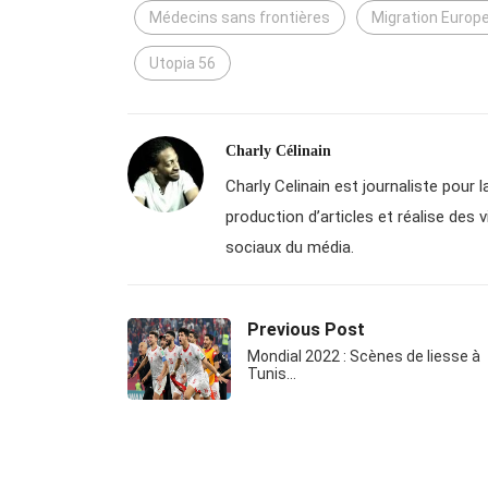
Médecins sans frontières
Migration Europ
Utopia 56
Charly Célinain
Charly Celinain est journaliste pour la
production d’articles et réalise des 
sociaux du média.
Previous Post
Mondial 2022 : Scènes de liesse à
Tunis…