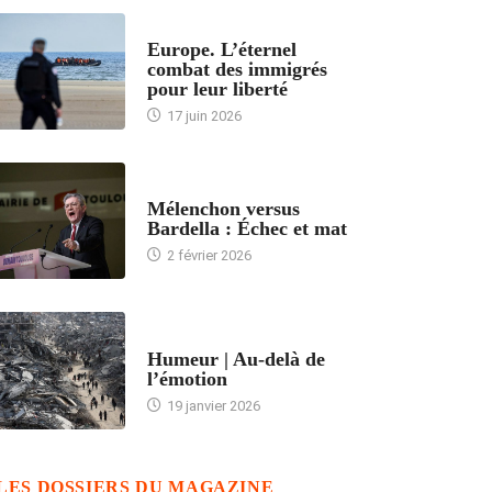
ACCUEIL
Europe. L’éternel
combat des immigrés
pour leur liberté
17 juin 2026
ACCUEIL
Mélenchon versus
Bardella : Échec et mat
2 février 2026
ACCUEIL
Humeur | Au-delà de
l’émotion
19 janvier 2026
LES DOSSIERS DU MAGAZINE