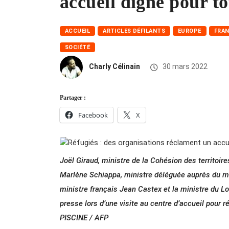
accueil digne pour t
ACCUEIL
ARTICLES DÉFILANTS
EUROPE
FRA
SOCIÉTÉ
Charly Célinain
30 mars 2022
Partager :
Facebook
X
Joël Giraud, ministre de la Cohésion des territoires
Marlène Schiappa, ministre déléguée auprès du mini
ministre français Jean Castex et la ministre du
presse lors d’une visite au centre d’accueil pour 
PISCINE / AFP