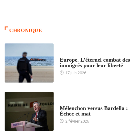
CHRONIQUE
ACCUEIL
Europe. L’éternel combat des
immigrés pour leur liberté
17 juin 2026
ACCUEIL
Mélenchon versus Bardella :
Échec et mat
2 février 2026