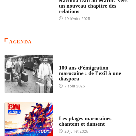
Rachida Dati au Maroc. Vers
un nouveau chapitre des
relations
19 février 2025
AGENDA
ACCUEIL
100 ans d’émigration
marocaine : de l’exil à une
diaspora
7 août 2026
ACCUEIL
Les plages marocaines
chantent et dansent
20 juillet 2026