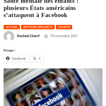
Santé mentale des enfants :
plusieurs États américains
s’attaquent à Facebook
ACCUEIL
ARTICLES DÉFILANTS
SOCIÉTÉ
Rached Cherif
19 novembre 2021
Partager :
Facebook
X