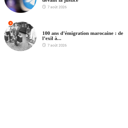
devant la justice
7 août 2026
4
ACCUEIL
100 ans d’émigration marocaine : de
l’exil à...
7 août 2026