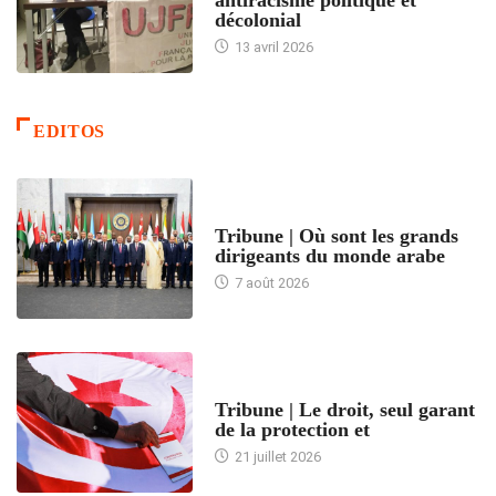
antiracisme politique et
décolonial
13 avril 2026
EDITOS
ACCUEIL
Tribune | Où sont les grands
dirigeants du monde arabe
7 août 2026
ACCUEIL
Tribune | Le droit, seul garant
de la protection et
21 juillet 2026