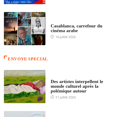
ACCUEIL
Casablanca, carrefour du
cinéma arabe
16 juillet 2026
ENVOYE SPECIAL
ACCUEIL
Des artistes interpellent le
monde culturel après la
polémique autour
31 juillet 2026