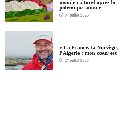
monde culturel après la
polémique autour
31 juillet 2026
ACCUEIL
« La France, la Norvège,
l’Algérie : mon cœur est
23 juillet 2026