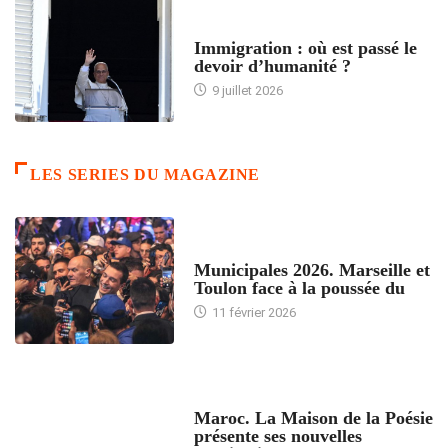
ARTICLES DÉFILANTS
Immigration : où est passé le
devoir d’humanité ?
9 juillet 2026
LES SERIES DU MAGAZINE
ACCUEIL
Municipales 2026. Marseille et
Toulon face à la poussée du
11 février 2026
ACCUEIL
Maroc. La Maison de la Poésie
présente ses nouvelles