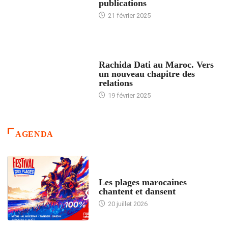
publications
21 février 2025
24 HEURES AVEC
Rachida Dati au Maroc. Vers
un nouveau chapitre des
relations
19 février 2025
AGENDA
ACCUEIL
Les plages marocaines
chantent et dansent
20 juillet 2026