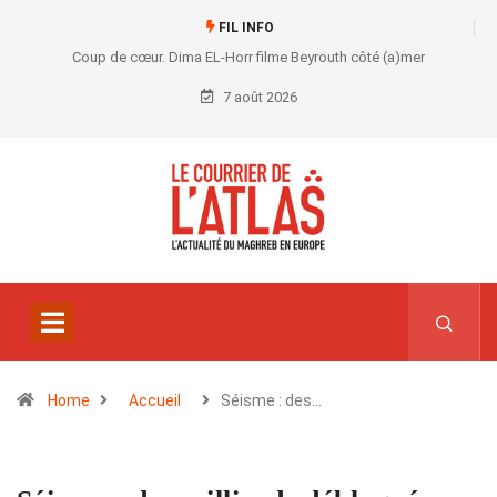
FIL INFO
Coup de cœur. Dima EL-Horr filme Beyrouth côté (a)mer
7 août 2026
Home
Accueil
Séisme : des…