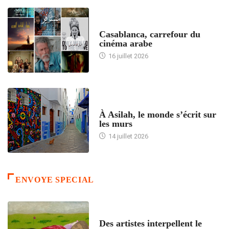
ACCUEIL
Casablanca, carrefour du
cinéma arabe
16 juillet 2026
ACCUEIL
À Asilah, le monde s’écrit sur
les murs
14 juillet 2026
ENVOYE SPECIAL
ACCUEIL
Des artistes interpellent le