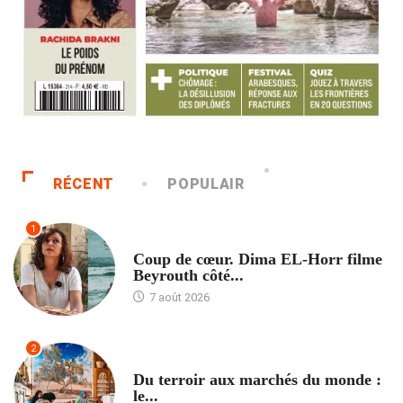
RÉCENT
POPULAIR
1
ACCUEIL
Coup de cœur. Dima EL-Horr filme
Beyrouth côté...
7 août 2026
2
ACCUEIL
Du terroir aux marchés du monde :
le...