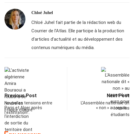
Chloé Juhel
Chloé Juhel fait partie de la rédaction web du
Courrier de l’Atlas. Elle participe à la production
d’articles d’actualité et au développement des
contenus numériques du média.
Previous Post
Next Post
Nouvelles tensions entre
L’Assemblée nationale dit
Paris et Alger après
« non » au repas…
l’exfiltration…