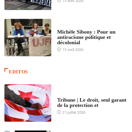
13 avril 2026
FEMMES
Michèle Sibony : Pour un
antiracisme politique et
décolonial
13 avril 2026
EDITOS
ACCUEIL
Tribune | Le droit, seul garant
de la protection et
21 juillet 2026