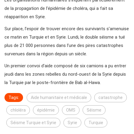
Les organisations humanitaires s’inquiètent particulièrement
de la propagation de l’épidémie de choléra, qui a fait sa
réapparition en Syrie.
Sur place, l’espoir de trouver encore des survivants s’amenuise
ce matin en Turquie et en Syrie. Lundi, le double séisme a tué
plus de 21 000 personnes dans l’une des pires catastrophes
survenues dans la région depuis un siècle.
Un premier convoi d’aide composé de six camions a pu entrer
jeudi dans les zones rebelles du nord-ouest de la Syrie depuis
la Turquie par le poste-frontière de Bab al-Hawa.
Tags:
Aide humanitaire et médicale
catastrophe
chloléra
épidémie
OMS
Séisme
Séisme Turquie et Syrie
Syrie
Turquie