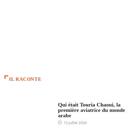
IL RACONTE
ARTICLES CULTURE
Qui était Touria Chaoui, la
première aviatrice du monde
arabe
13 juillet 2026