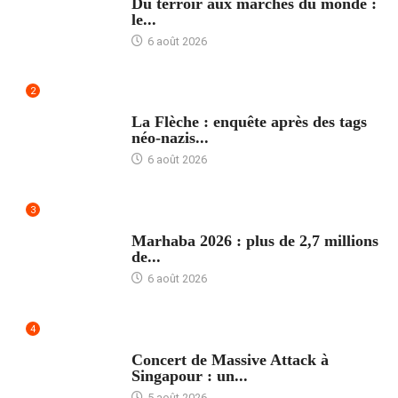
Du terroir aux marchés du monde :
le...
6 août 2026
2
ACCUEIL
La Flèche : enquête après des tags
néo-nazis...
6 août 2026
3
ACCUEIL
Marhaba 2026 : plus de 2,7 millions
de...
6 août 2026
4
ACCUEIL
Concert de Massive Attack à
Singapour : un...
5 août 2026