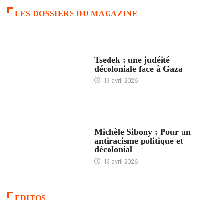
LES DOSSIERS DU MAGAZINE
FRANCE
Tsedek : une judéité
décoloniale face à Gaza
13 avril 2026
FEMMES
Michèle Sibony : Pour un
antiracisme politique et
décolonial
13 avril 2026
EDITOS