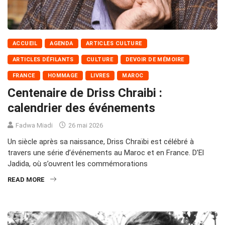
ACCUEIL
AGENDA
ARTICLES CULTURE
ARTICLES DÉFILANTS
CULTURE
DEVOIR DE MÉMOIRE
FRANCE
HOMMAGE
LIVRES
MAROC
Centenaire de Driss Chraibi :
calendrier des événements
Fadwa Miadi
26 mai 2026
Un siècle après sa naissance, Driss Chraïbi est célébré à
travers une série d’événements au Maroc et en France. D’El
Jadida, où s’ouvrent les commémorations
READ MORE