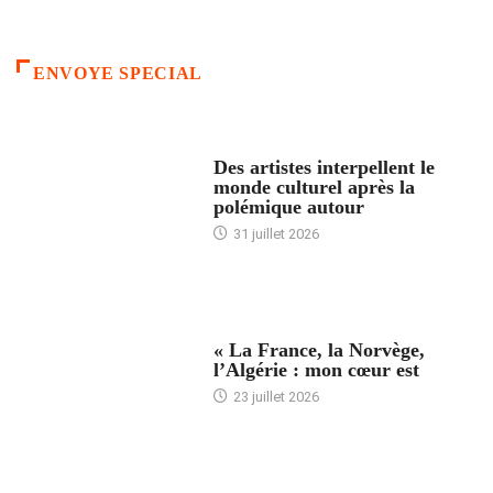
ENVOYE SPECIAL
ACCUEIL
Des artistes interpellent le
monde culturel après la
polémique autour
31 juillet 2026
ACCUEIL
« La France, la Norvège,
l’Algérie : mon cœur est
23 juillet 2026