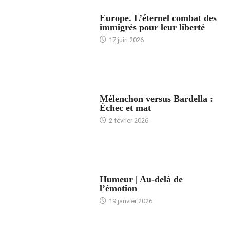
ACCUEIL
Europe. L’éternel combat des
immigrés pour leur liberté
17 juin 2026
ACCUEIL
Mélenchon versus Bardella :
Échec et mat
2 février 2026
ACCUEIL
Humeur | Au-delà de
l’émotion
19 janvier 2026