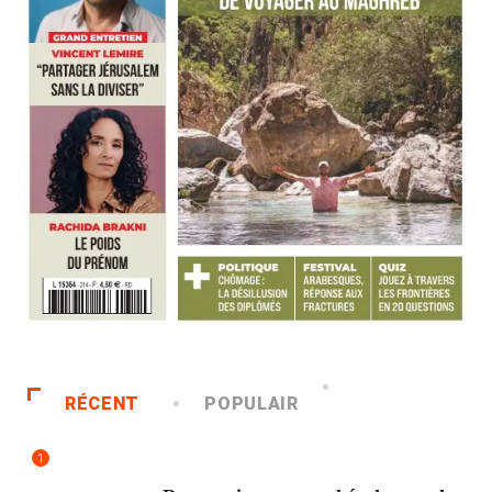
RÉCENT
POPULAIR
1
ACCUEIL