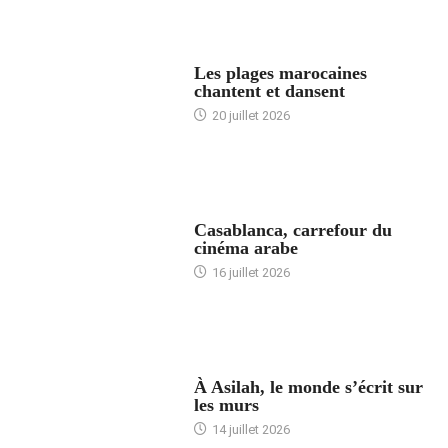
ACCUEIL
Les plages marocaines
chantent et dansent
20 juillet 2026
ACCUEIL
Casablanca, carrefour du
cinéma arabe
16 juillet 2026
ACCUEIL
À Asilah, le monde s’écrit sur
les murs
14 juillet 2026