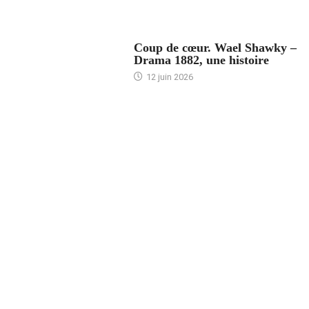
ACCUEIL
Coup de cœur. Wael Shawky –
Drama 1882, une histoire
12 juin 2026