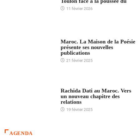
Toulon face à la poussée du
11 février 2026
ACCUEIL
Maroc. La Maison de la Poésie
présente ses nouvelles
publications
21 février 2025
24 HEURES AVEC
Rachida Dati au Maroc. Vers
un nouveau chapitre des
relations
19 février 2025
AGENDA