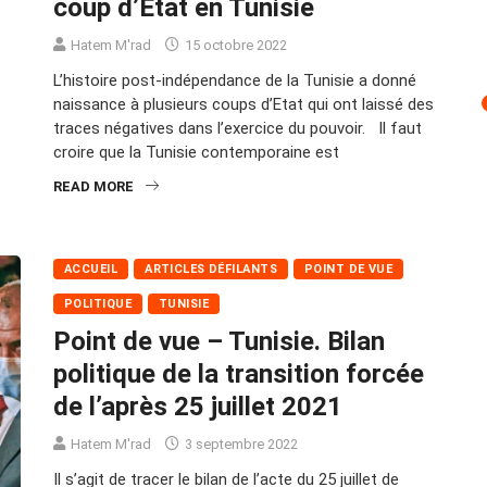
coup d’Etat en Tunisie
Hatem M'rad
15 octobre 2022
L’histoire post-indépendance de la Tunisie a donné
naissance à plusieurs coups d’Etat qui ont laissé des
traces négatives dans l’exercice du pouvoir. Il faut
croire que la Tunisie contemporaine est
READ MORE
ACCUEIL
ARTICLES DÉFILANTS
POINT DE VUE
POLITIQUE
TUNISIE
Point de vue – Tunisie. Bilan
politique de la transition forcée
de l’après 25 juillet 2021
Hatem M'rad
3 septembre 2022
Il s’agit de tracer le bilan de l’acte du 25 juillet de