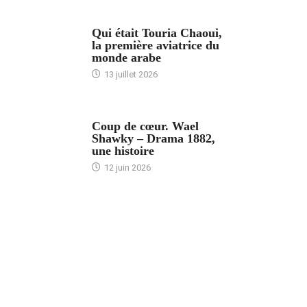
ARTICLES CULTURE
Qui était Touria Chaoui,
la première aviatrice du
monde arabe
13 juillet 2026
ACCUEIL
Coup de cœur. Wael
Shawky – Drama 1882,
une histoire
12 juin 2026