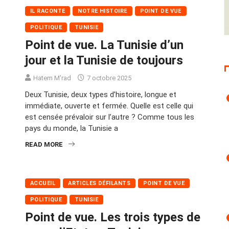
IL RACONTE
NOTRE HISTOIRE
POINT DE VUE
POLITIQUE
TUNISIE
Point de vue. La Tunisie d’un
jour et la Tunisie de toujours
Hatem M'rad
7 octobre 2025
Deux Tunisie, deux types d’histoire, longue et
immédiate, ouverte et fermée. Quelle est celle qui
est censée prévaloir sur l’autre ? Comme tous les
pays du monde, la Tunisie a
READ MORE
ACCUEIL
ARTICLES DÉFILANTS
POINT DE VUE
POLITIQUE
TUNISIE
Point de vue. Les trois types de