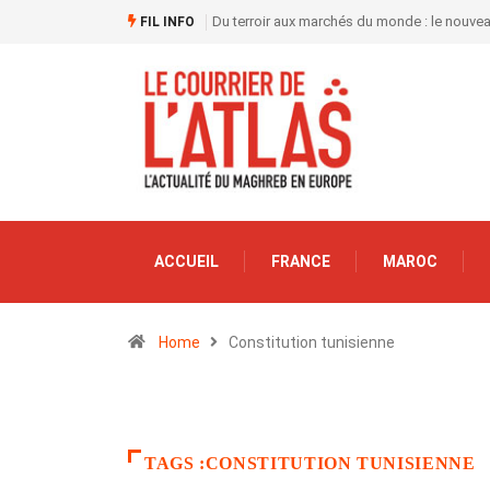
Du terroir aux marchés du monde : le nouve
FIL INFO
ACCUEIL
FRANCE
MAROC
Home
Constitution tunisienne
TAGS :CONSTITUTION TUNISIENNE