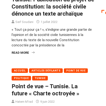
Constitution: la société civile
dénonce un texte archaïque
Seif Soudani
1 juillet 2022
« Tout ça pour ça ! », s’indigne une grande partie de
l’opinion et de la société civile tunisiennes à la
lecture du texte de la nouvelle Constitution
concoctée par la présidence de la
READ MORE
ACCUEIL
ARTICLES DÉFILANTS
POINT DE VUE
POLITIQUE
TUNISIE
Point de vue – Tunisie. La
future « Charte octroyée »
Hatem M'rad
9 juin 2022