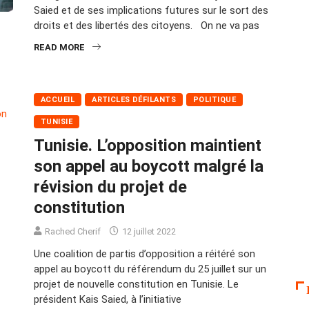
Saied et de ses implications futures sur le sort des
droits et des libertés des citoyens. On ne va pas
READ MORE
ACCUEIL
ARTICLES DÉFILANTS
POLITIQUE
TUNISIE
Tunisie. L’opposition maintient
son appel au boycott malgré la
révision du projet de
constitution
Rached Cherif
12 juillet 2022
Une coalition de partis d’opposition a réitéré son
appel au boycott du référendum du 25 juillet sur un
projet de nouvelle constitution en Tunisie. Le
président Kais Saied, à l’initiative