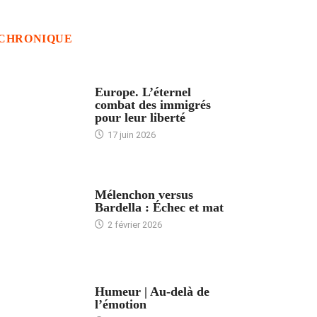
CHRONIQUE
ACCUEIL
Europe. L’éternel
combat des immigrés
pour leur liberté
17 juin 2026
ACCUEIL
Mélenchon versus
Bardella : Échec et mat
2 février 2026
ACCUEIL
Humeur | Au-delà de
l’émotion