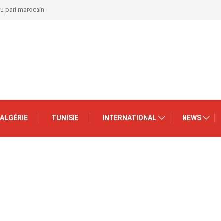
au pari marocain
ALGÉRIE
TUNISIE
INTERNATIONAL
NEWS