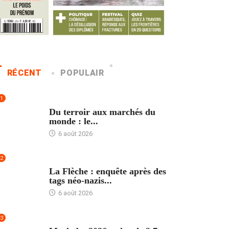
RÉCENT
POPULAIR
1
ACCUEIL
Du terroir aux marchés du
monde : le...
6 août 2026
2
ACCUEIL
La Flèche : enquête après des
tags néo-nazis...
6 août 2026
3
ACCUEIL