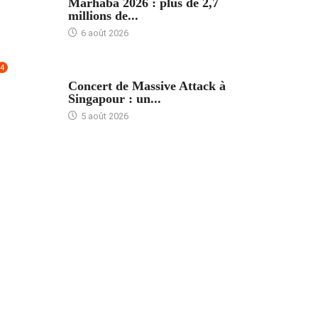
Marhaba 2026 : plus de 2,7
millions de...
6 août 2026
4
ACCUEIL
Concert de Massive Attack à
Singapour : un...
5 août 2026