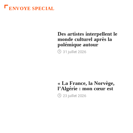
ENVOYE SPECIAL
ACCUEIL
Des artistes interpellent le
monde culturel après la
polémique autour
31 juillet 2026
ACCUEIL
« La France, la Norvège,
l’Algérie : mon cœur est
23 juillet 2026