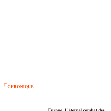
CHRONIQUE
ACCUEIL
Europe. L’éternel combat des