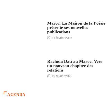
ACCUEIL
Maroc. La Maison de la Poésie
présente ses nouvelles
publications
21 février 2025
24 HEURES AVEC
Rachida Dati au Maroc. Vers
un nouveau chapitre des
relations
19 février 2025
AGENDA