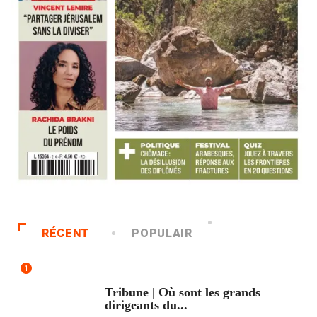
RÉCENT
POPULAIR
1
ACCUEIL
Tribune | Où sont les grands
dirigeants du...