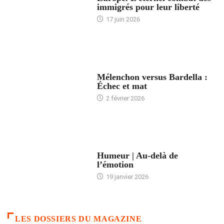
immigrés pour leur liberté
17 juin 2026
ACCUEIL
Mélenchon versus Bardella :
Échec et mat
2 février 2026
ACCUEIL
Humeur | Au-delà de
l’émotion
19 janvier 2026
LES DOSSIERS DU MAGAZINE