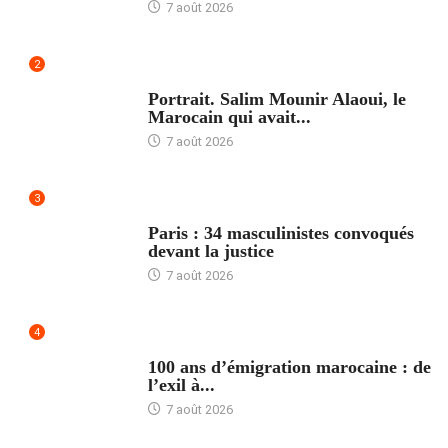
7 août 2026
2
ACCUEIL
Portrait. Salim Mounir Alaoui, le
Marocain qui avait...
7 août 2026
3
ACCUEIL
Paris : 34 masculinistes convoqués
devant la justice
7 août 2026
4
ACCUEIL
100 ans d’émigration marocaine : de
l’exil à...
7 août 2026