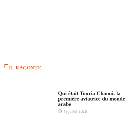
IL RACONTE
ARTICLES CULTURE
Qui était Touria Chaoui, la
première aviatrice du monde
arabe
13 juillet 2026