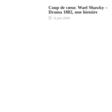
ACCUEIL
Coup de cœur. Wael Shawky –
Drama 1882, une histoire
12 juin 2026