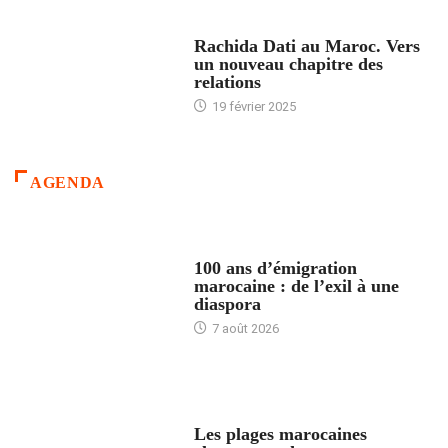
24 HEURES AVEC
Rachida Dati au Maroc. Vers
un nouveau chapitre des
relations
19 février 2025
AGENDA
ACCUEIL
100 ans d’émigration
marocaine : de l’exil à une
diaspora
7 août 2026
ACCUEIL
Les plages marocaines