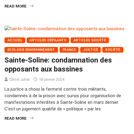
READ MORE
ACCUEIL
ARTICLES DÉFILANTS
ARTICLES SOCIÉTÉ
ECOLOGIE ENVIRONNEMENT
FRANCE
JUSTICE
SOCIÉTÉ
Sainte-Soline: condamnation des
opposants aux bassines
Chloé Juhel
18 janvier 2024
La justice a choisi la fermeté contre trois militants,
condamnés à de la prison avec sursis pour organisation de
manifestations interdites à Sainte-Soline en mars dernier.
C’est un jugement qualifié de « politique » par les
READ MORE