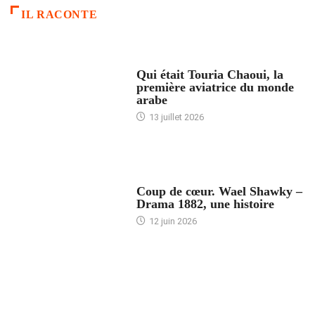
IL RACONTE
ARTICLES CULTURE
Qui était Touria Chaoui, la
première aviatrice du monde
arabe
13 juillet 2026
ACCUEIL
Coup de cœur. Wael Shawky –
Drama 1882, une histoire
12 juin 2026