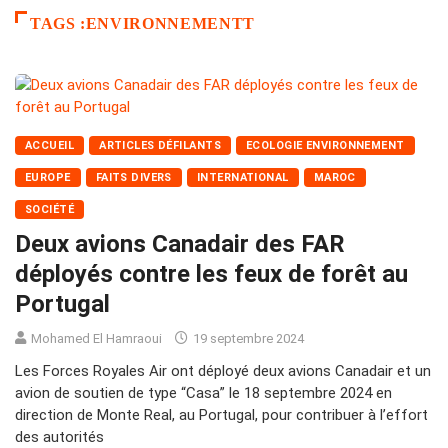
TAGS :ENVIRONNEMENTT
ACCUEIL
ARTICLES DÉFILANTS
ECOLOGIE ENVIRONNEMENT
EUROPE
FAITS DIVERS
INTERNATIONAL
MAROC
SOCIÉTÉ
Deux avions Canadair des FAR
déployés contre les feux de forêt au
Portugal
Mohamed El Hamraoui
19 septembre 2024
Les Forces Royales Air ont déployé deux avions Canadair et un
avion de soutien de type “Casa” le 18 septembre 2024 en
direction de Monte Real, au Portugal, pour contribuer à l’effort
des autorités