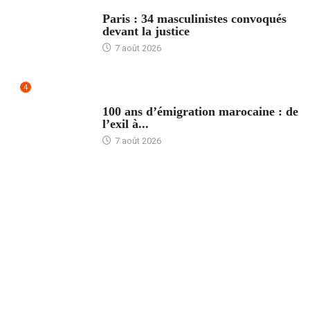
ACCUEIL
Paris : 34 masculinistes convoqués
devant la justice
7 août 2026
4
ACCUEIL
100 ans d’émigration marocaine : de
l’exil à...
7 août 2026