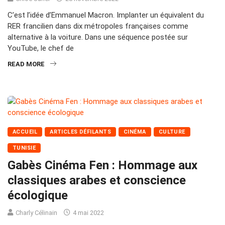
C’est l’idée d’Emmanuel Macron. Implanter un équivalent du
RER francilien dans dix métropoles françaises comme
alternative à la voiture. Dans une séquence postée sur
YouTube, le chef de
READ MORE
ACCUEIL
ARTICLES DÉFILANTS
CINÉMA
CULTURE
TUNISIE
Gabès Cinéma Fen : Hommage aux
classiques arabes et conscience
écologique
Charly Célinain
4 mai 2022