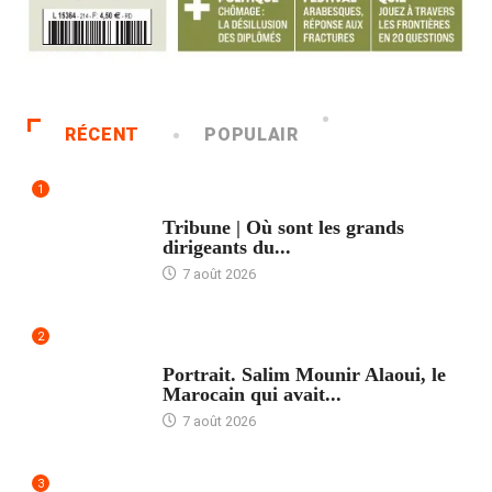
RÉCENT
POPULAIR
1
ACCUEIL
Tribune | Où sont les grands
dirigeants du...
7 août 2026
2
ACCUEIL
Portrait. Salim Mounir Alaoui, le
Marocain qui avait...
7 août 2026
3