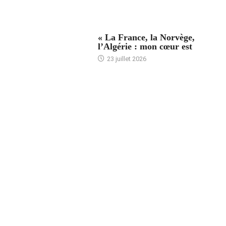
ACCUEIL
« La France, la Norvège,
l’Algérie : mon cœur est
23 juillet 2026