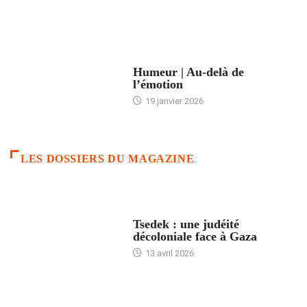
ACCUEIL
Humeur | Au-delà de
l’émotion
19 janvier 2026
LES DOSSIERS DU MAGAZINE
FRANCE
Tsedek : une judéité
décoloniale face à Gaza
13 avril 2026