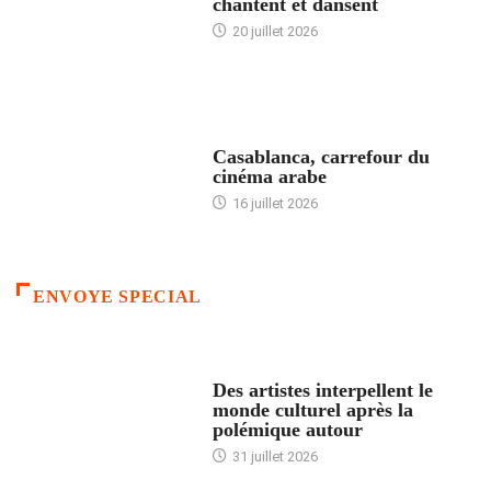
chantent et dansent
20 juillet 2026
ACCUEIL
Casablanca, carrefour du
cinéma arabe
16 juillet 2026
ENVOYE SPECIAL
ACCUEIL
Des artistes interpellent le
monde culturel après la
polémique autour
31 juillet 2026