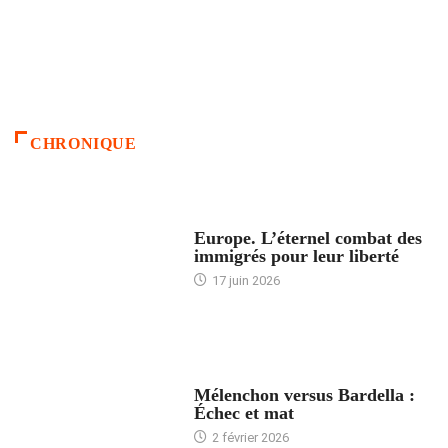
CHRONIQUE
ACCUEIL
Europe. L’éternel combat des
immigrés pour leur liberté
17 juin 2026
ACCUEIL
Mélenchon versus Bardella :
Échec et mat
2 février 2026