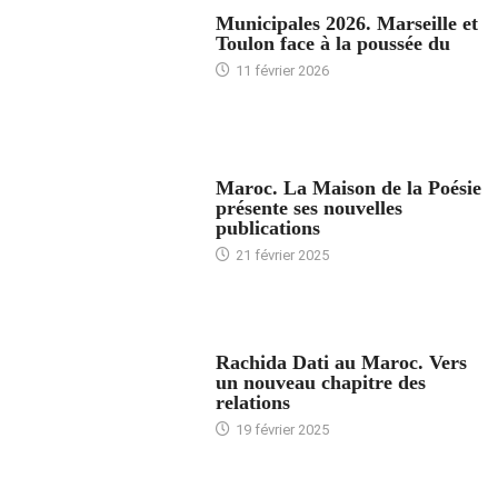
ACCUEIL
Municipales 2026. Marseille et
Toulon face à la poussée du
11 février 2026
ACCUEIL
Maroc. La Maison de la Poésie
présente ses nouvelles
publications
21 février 2025
24 HEURES AVEC
Rachida Dati au Maroc. Vers
un nouveau chapitre des
relations
19 février 2025