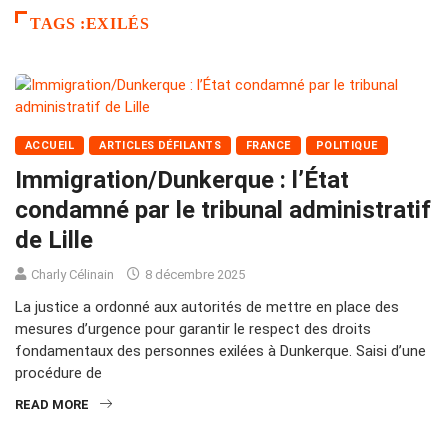
TAGS :EXILÉS
ACCUEIL
ARTICLES DÉFILANTS
FRANCE
POLITIQUE
Immigration/Dunkerque : l’État
condamné par le tribunal administratif
de Lille
Charly Célinain
8 décembre 2025
La justice a ordonné aux autorités de mettre en place des
mesures d’urgence pour garantir le respect des droits
fondamentaux des personnes exilées à Dunkerque. Saisi d’une
procédure de
READ MORE