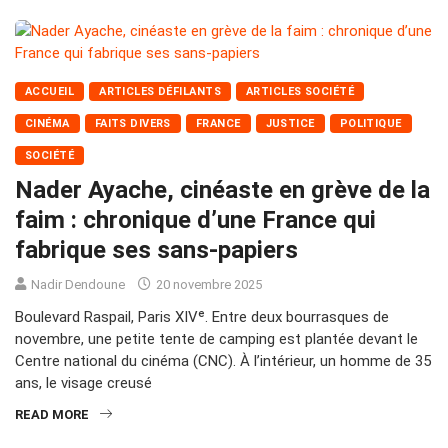
ACCUEIL
ARTICLES DÉFILANTS
ARTICLES SOCIÉTÉ
CINÉMA
FAITS DIVERS
FRANCE
JUSTICE
POLITIQUE
SOCIÉTÉ
Nader Ayache, cinéaste en grève de la
faim : chronique d’une France qui
fabrique ses sans-papiers
Nadir Dendoune
20 novembre 2025
Boulevard Raspail, Paris XIVᵉ. Entre deux bourrasques de
novembre, une petite tente de camping est plantée devant le
Centre national du cinéma (CNC). À l’intérieur, un homme de 35
ans, le visage creusé
READ MORE