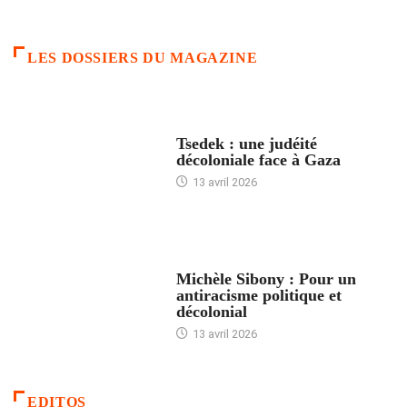
LES DOSSIERS DU MAGAZINE
FRANCE
Tsedek : une judéité
décoloniale face à Gaza
13 avril 2026
FEMMES
Michèle Sibony : Pour un
antiracisme politique et
décolonial
13 avril 2026
EDITOS