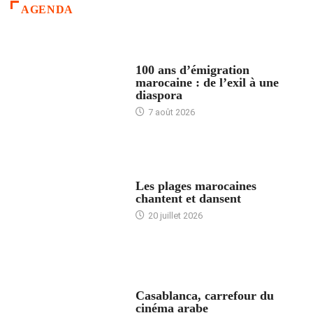
AGENDA
ACCUEIL
100 ans d’émigration
marocaine : de l’exil à une
diaspora
7 août 2026
ACCUEIL
Les plages marocaines
chantent et dansent
20 juillet 2026
ACCUEIL
Casablanca, carrefour du
cinéma arabe