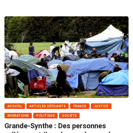
ACCUEIL
ARTICLES DÉFILANTS
FRANCE
JUSTICE
MIGRATIONS
POLITIQUE
SOCIÉTÉ
Grande-Synthe : Des personnes