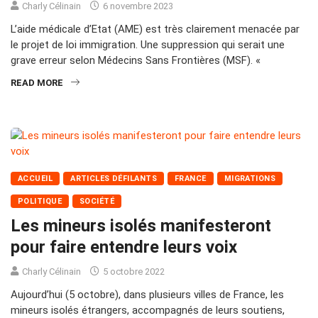
Charly Célinain
6 novembre 2023
L’aide médicale d’Etat (AME) est très clairement menacée par
le projet de loi immigration. Une suppression qui serait une
grave erreur selon Médecins Sans Frontières (MSF). «
READ MORE
ACCUEIL
ARTICLES DÉFILANTS
FRANCE
MIGRATIONS
POLITIQUE
SOCIÉTÉ
Les mineurs isolés manifesteront
pour faire entendre leurs voix
Charly Célinain
5 octobre 2022
Aujourd’hui (5 octobre), dans plusieurs villes de France, les
mineurs isolés étrangers, accompagnés de leurs soutiens,