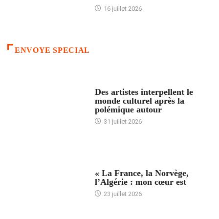
16 juillet 2026
ENVOYE SPECIAL
ACCUEIL
Des artistes interpellent le
monde culturel après la
polémique autour
31 juillet 2026
ACCUEIL
« La France, la Norvège,
l’Algérie : mon cœur est
23 juillet 2026