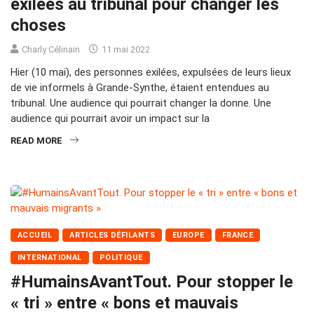
exilées au tribunal pour changer les
choses
Charly Célinain
11 mai 2022
Hier (10 mai), des personnes exilées, expulsées de leurs lieux
de vie informels à Grande-Synthe, étaient entendues au
tribunal. Une audience qui pourrait changer la donne. Une
audience qui pourrait avoir un impact sur la
READ MORE
ACCUEIL
ARTICLES DÉFILANTS
EUROPE
FRANCE
INTERNATIONAL
POLITIQUE
#HumainsAvantTout. Pour stopper le
« tri » entre « bons et mauvais