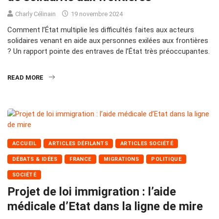
Charly Célinain
19 novembre 2024
Comment l’État multiplie les difficultés faites aux acteurs
solidaires venant en aide aux personnes exilées aux frontières
? Un rapport pointe des entraves de l’État très préoccupantes.
READ MORE
ACCUEIL
ARTICLES DÉFILANTS
ARTICLES SOCIÉTÉ
DÉBATS & IDÉES
FRANCE
MIGRATIONS
POLITIQUE
SOCIÉTÉ
Projet de loi immigration : l’aide
médicale d’Etat dans la ligne de mire