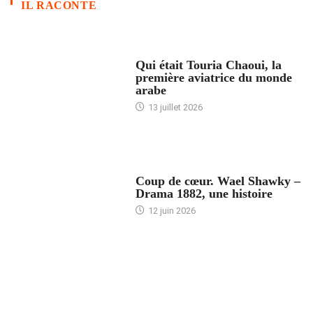
IL RACONTE
ARTICLES CULTURE
Qui était Touria Chaoui, la
première aviatrice du monde
arabe
13 juillet 2026
ACCUEIL
Coup de cœur. Wael Shawky –
Drama 1882, une histoire
12 juin 2026