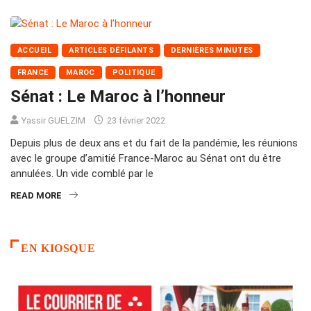
ACCUEIL
ARTICLES DÉFILANTS
DERNIÈRES MINUTES
FRANCE
MAROC
POLITIQUE
Sénat : Le Maroc à l’honneur
Yassir GUELZIM
23 février 2022
Depuis plus de deux ans et du fait de la pandémie, les réunions
avec le groupe d’amitié France-Maroc au Sénat ont du être
annulées. Un vide comblé par le
READ MORE
EN KIOSQUE