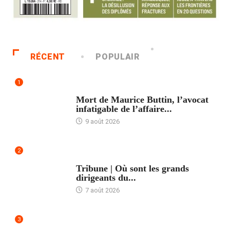
RÉCENT
POPULAIR
1
ACCUEIL
Mort de Maurice Buttin, l’avocat
infatigable de l’affaire...
9 août 2026
2
ACCUEIL
Tribune | Où sont les grands
dirigeants du...
7 août 2026
3
ACCUEIL