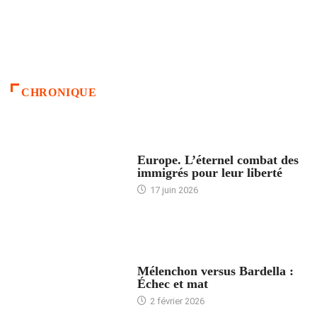
CHRONIQUE
ACCUEIL
Europe. L’éternel combat des
immigrés pour leur liberté
17 juin 2026
ACCUEIL
Mélenchon versus Bardella :
Échec et mat
2 février 2026