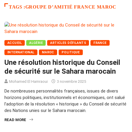
TAGS :GROUPE D’AMITIÉ FRANCE MAROC
ACCUEIL
ALGÉRIE
ARTICLES DÉFILANTS
FRANCE
INTERNATIONAL
MAROC
POLITIQUE
Une résolution historique du Conseil
de sécurité sur le Sahara marocain
Mohamed El Hamraoui
3 novembre 2025
De nombreuses personnalités françaises, issues de divers
horizons politiques, institutionnels et économiques, ont salué
l’adoption de la résolution « historique » du Conseil de sécurité
des Nations unies sur le Sahara marocain.
READ MORE