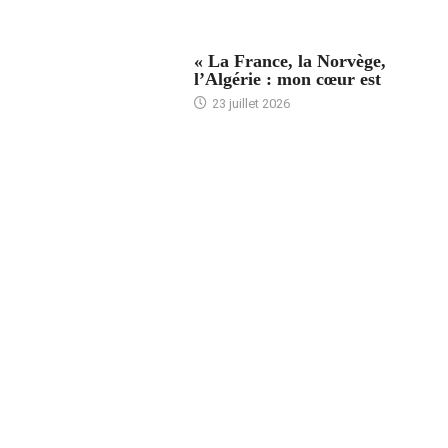
ACCUEIL
« La France, la Norvège,
l’Algérie : mon cœur est
23 juillet 2026