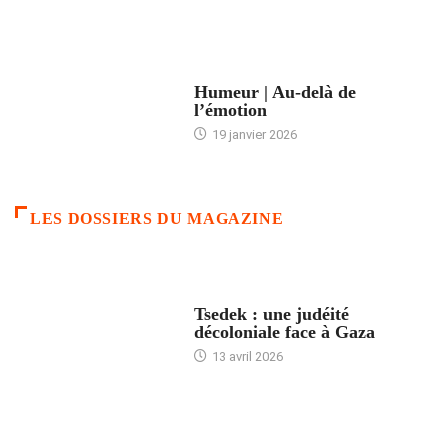
ACCUEIL
Humeur | Au-delà de
l’émotion
19 janvier 2026
LES DOSSIERS DU MAGAZINE
FRANCE
Tsedek : une judéité
décoloniale face à Gaza
13 avril 2026
FEMMES