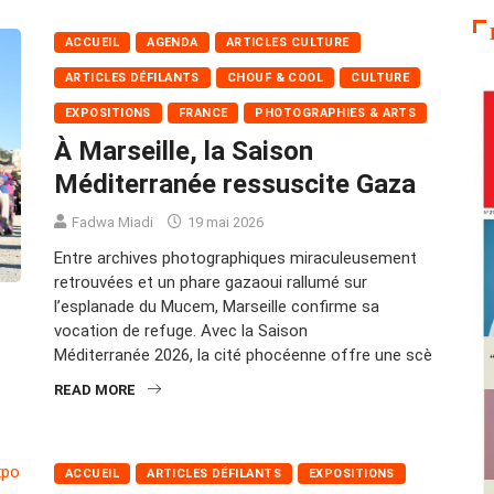
ACCUEIL
AGENDA
ARTICLES CULTURE
ARTICLES DÉFILANTS
CHOUF & COOL
CULTURE
EXPOSITIONS
FRANCE
PHOTOGRAPHIES & ARTS
À Marseille, la Saison
Méditerranée ressuscite Gaza
Fadwa Miadi
19 mai 2026
Entre archives photographiques miraculeusement
retrouvées et un phare gazaoui rallumé sur
l’esplanade du Mucem, Marseille confirme sa
vocation de refuge. Avec la Saison
Méditerranée 2026, la cité phocéenne offre une scè
READ MORE
ACCUEIL
ARTICLES DÉFILANTS
EXPOSITIONS