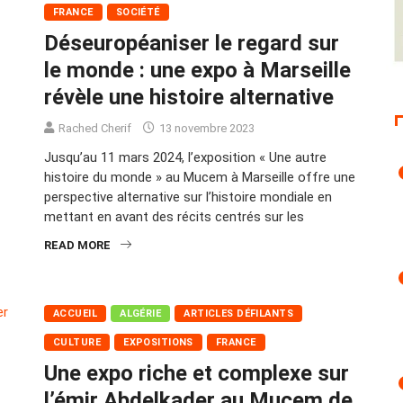
FRANCE
SOCIÉTÉ
Déseuropéaniser le regard sur
le monde : une expo à Marseille
révèle une histoire alternative
Rached Cherif
13 novembre 2023
Jusqu’au 11 mars 2024, l’exposition « Une autre
histoire du monde » au Mucem à Marseille offre une
perspective alternative sur l’histoire mondiale en
mettant en avant des récits centrés sur les
READ MORE
ACCUEIL
ALGÉRIE
ARTICLES DÉFILANTS
CULTURE
EXPOSITIONS
FRANCE
Une expo riche et complexe sur
l’émir Abdelkader au Mucem de