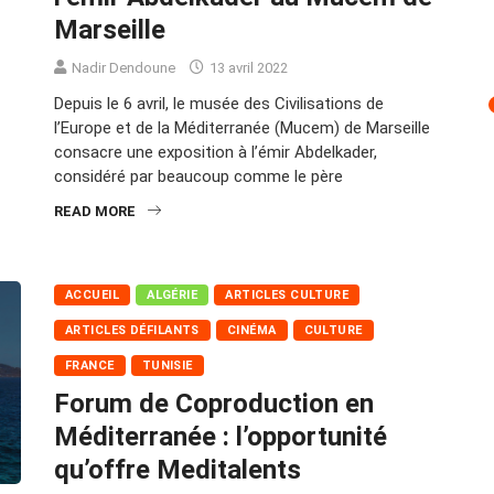
Marseille
Nadir Dendoune
13 avril 2022
Depuis le 6 avril, le musée des Civilisations de
l’Europe et de la Méditerranée (Mucem) de Marseille
consacre une exposition à l’émir Abdelkader,
considéré par beaucoup comme le père
READ MORE
ACCUEIL
ALGÉRIE
ARTICLES CULTURE
ARTICLES DÉFILANTS
CINÉMA
CULTURE
FRANCE
TUNISIE
Forum de Coproduction en
Méditerranée : l’opportunité
qu’offre Meditalents