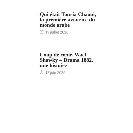
ARTICLES CULTURE
Qui était Touria Chaoui,
la première aviatrice du
monde arabe
13 juillet 2026
ACCUEIL
Coup de cœur. Wael
Shawky – Drama 1882,
une histoire
12 juin 2026