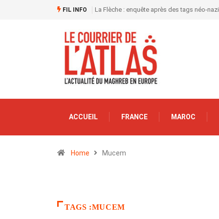
La Flèche : enquête après des tags néo-naz
FIL INFO
ACCUEIL
FRANCE
MAROC
Home
Mucem
TAGS :MUCEM