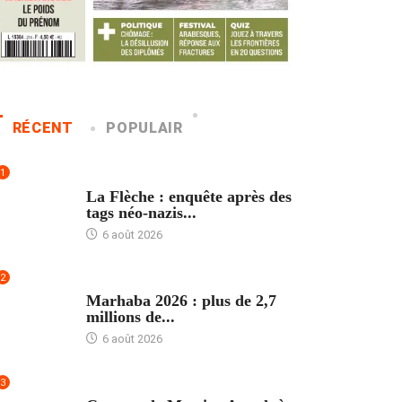
RÉCENT
POPULAIR
1
ACCUEIL
La Flèche : enquête après des
tags néo-nazis...
6 août 2026
2
ACCUEIL
Marhaba 2026 : plus de 2,7
millions de...
6 août 2026
3
ACCUEIL