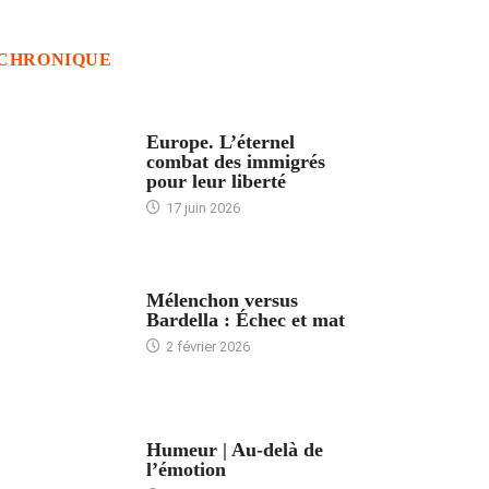
CHRONIQUE
ACCUEIL
Europe. L’éternel
combat des immigrés
pour leur liberté
17 juin 2026
ACCUEIL
Mélenchon versus
Bardella : Échec et mat
2 février 2026
ACCUEIL
Humeur | Au-delà de
l’émotion