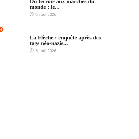
Du terroir aux marchés du
monde : le...
6 août 2026
4
ACCUEIL
La Flèche : enquête après des
tags néo-nazis...
6 août 2026