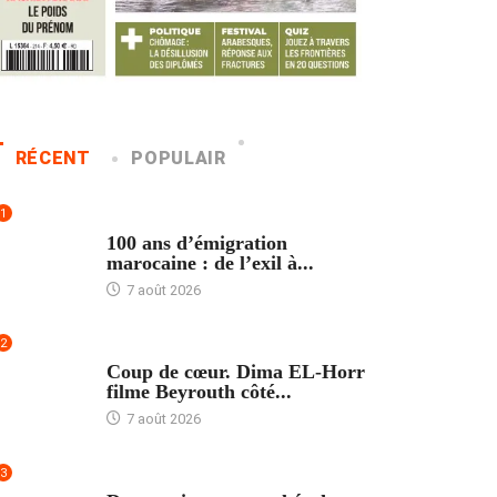
RÉCENT
POPULAIR
1
ACCUEIL
100 ans d’émigration
marocaine : de l’exil à...
7 août 2026
2
ACCUEIL
Coup de cœur. Dima EL-Horr
filme Beyrouth côté...
7 août 2026
3
ACCUEIL