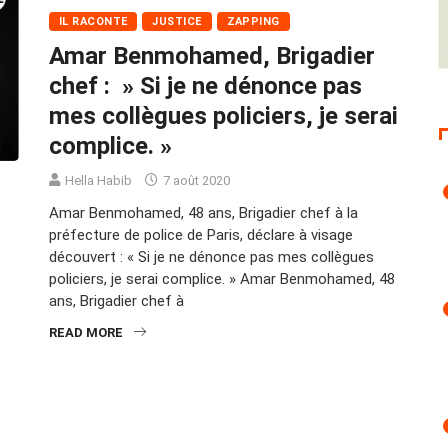
IL RACONTE
JUSTICE
ZAPPING
Amar Benmohamed, Brigadier
chef : » Si je ne dénonce pas
mes collègues policiers, je serai
complice. »
Hella Habib
7 août 2020
Amar Benmohamed, 48 ans, Brigadier chef à la
préfecture de police de Paris, déclare à visage
découvert : « Si je ne dénonce pas mes collègues
policiers, je serai complice. » Amar Benmohamed, 48
ans, Brigadier chef à
READ MORE