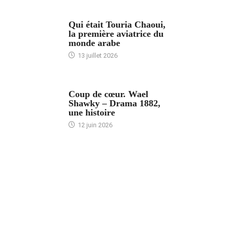
ARTICLES CULTURE
Qui était Touria Chaoui,
la première aviatrice du
monde arabe
13 juillet 2026
ACCUEIL
Coup de cœur. Wael
Shawky – Drama 1882,
une histoire
12 juin 2026