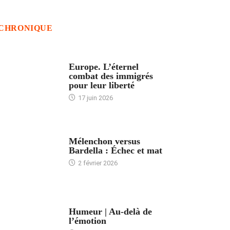
CHRONIQUE
ACCUEIL
Europe. L’éternel
combat des immigrés
pour leur liberté
17 juin 2026
ACCUEIL
Mélenchon versus
Bardella : Échec et mat
2 février 2026
ACCUEIL
Humeur | Au-delà de
l’émotion