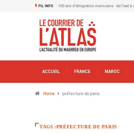
100 ans d’émigration marocaine : de l’exil à
FIL INFO
ACCUEIL
FRANCE
MAROC
Home
préfecture de paris
TAGS :PRÉFECTURE DE PARIS