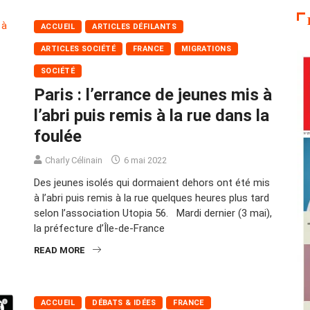
ACCUEIL
ARTICLES DÉFILANTS
ARTICLES SOCIÉTÉ
FRANCE
MIGRATIONS
SOCIÉTÉ
Paris : l’errance de jeunes mis à
l’abri puis remis à la rue dans la
foulée
Charly Célinain
6 mai 2022
Des jeunes isolés qui dormaient dehors ont été mis
à l’abri puis remis à la rue quelques heures plus tard
selon l’association Utopia 56. Mardi dernier (3 mai),
la préfecture d’Île-de-France
READ MORE
ACCUEIL
DÉBATS & IDÉES
FRANCE