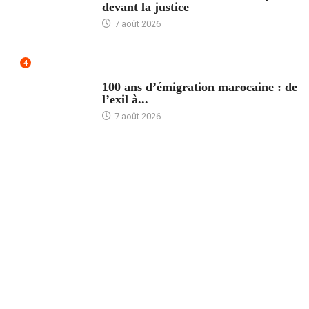
devant la justice
7 août 2026
4
ACCUEIL
100 ans d’émigration marocaine : de
l’exil à...
7 août 2026