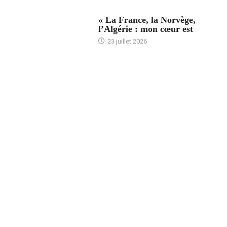
ACCUEIL
« La France, la Norvège,
l’Algérie : mon cœur est
23 juillet 2026