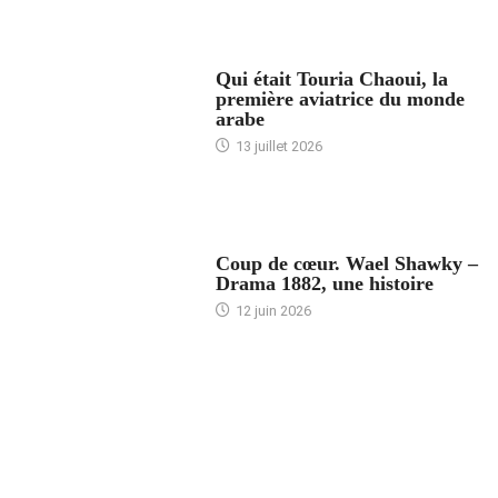
ARTICLES CULTURE
Qui était Touria Chaoui, la
première aviatrice du monde
arabe
13 juillet 2026
ACCUEIL
Coup de cœur. Wael Shawky –
Drama 1882, une histoire
12 juin 2026