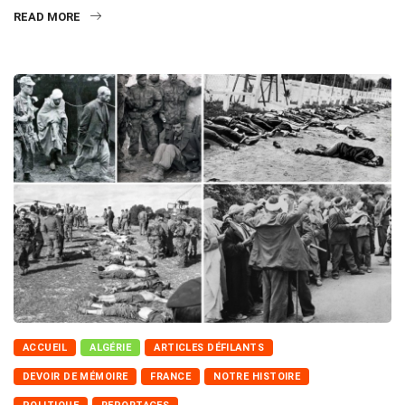
READ MORE
ACCUEIL
ALGÉRIE
ARTICLES DÉFILANTS
DEVOIR DE MÉMOIRE
FRANCE
NOTRE HISTOIRE