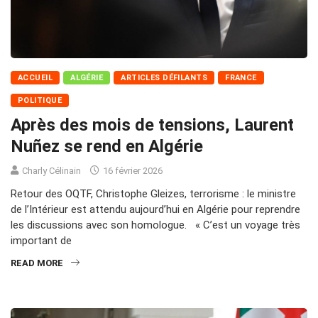
ACCUEIL
ALGÉRIE
ARTICLES DÉFILANTS
FRANCE
POLITIQUE
Après des mois de tensions, Laurent
Nuñez se rend en Algérie
Charly Célinain
16 février 2026
Retour des OQTF, Christophe Gleizes, terrorisme : le ministre
de l’Intérieur est attendu aujourd’hui en Algérie pour reprendre
les discussions avec son homologue. « C’est un voyage très
important de
READ MORE