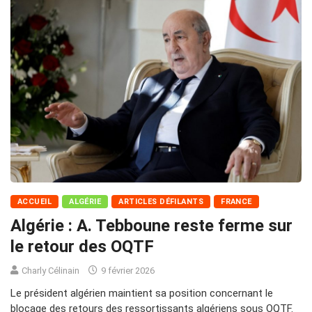
ACCUEIL
ALGÉRIE
ARTICLES DÉFILANTS
FRANCE
Algérie : A. Tebboune reste ferme sur
le retour des OQTF
Charly Célinain
9 février 2026
Le président algérien maintient sa position concernant le
blocage des retours des ressortissants algériens sous OQTF.