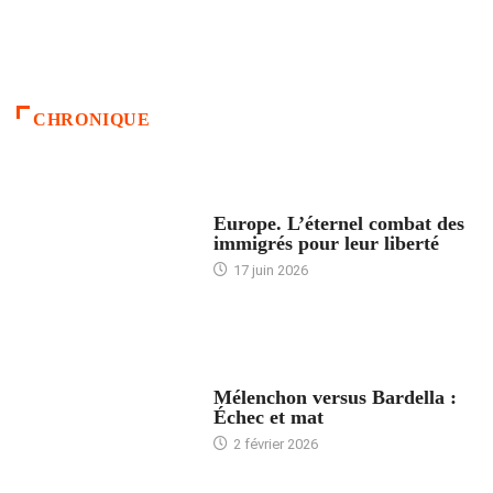
CHRONIQUE
ACCUEIL
Europe. L’éternel combat des
immigrés pour leur liberté
17 juin 2026
ACCUEIL
Mélenchon versus Bardella :
Échec et mat
2 février 2026