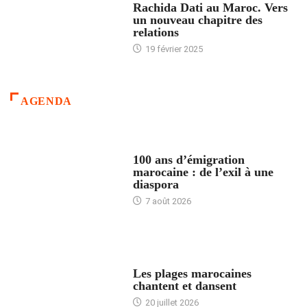
Rachida Dati au Maroc. Vers
un nouveau chapitre des
relations
19 février 2025
AGENDA
ACCUEIL
100 ans d’émigration
marocaine : de l’exil à une
diaspora
7 août 2026
ACCUEIL
Les plages marocaines
chantent et dansent
20 juillet 2026