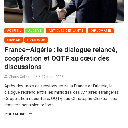
ACCUEIL
ALGÉRIE
ARTICLES DÉFILANTS
DIPLOMATIE
FRANCE
POLITIQUE
France–Algérie : le dialogue relancé,
coopération et OQTF au cœur des
discussions
Charly Célinain
17 mars 2026
Après des mois de tensions entre la France et l’Algérie, le
dialogue reprend entre les ministres des Affaires étrangères.
Coopération sécuritaire, OQTF, cas Christophe Gleizes : des
dossiers sensibles refont
READ MORE