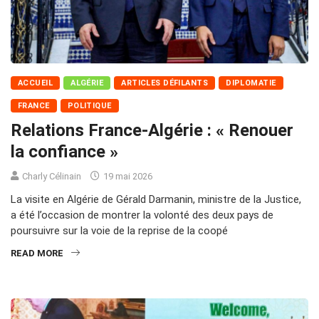
ACCUEIL
ALGÉRIE
ARTICLES DÉFILANTS
DIPLOMATIE
FRANCE
POLITIQUE
Relations France-Algérie : « Renouer
la confiance »
Charly Célinain
19 mai 2026
La visite en Algérie de Gérald Darmanin, ministre de la Justice,
a été l’occasion de montrer la volonté des deux pays de
poursuivre sur la voie de la reprise de la coopé
READ MORE