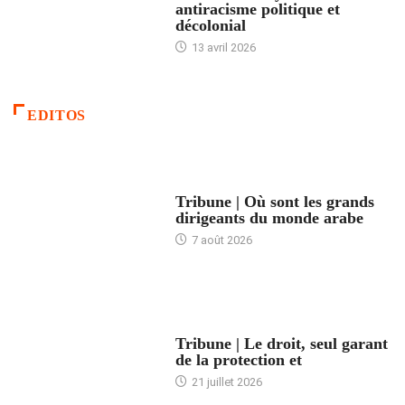
antiracisme politique et
décolonial
13 avril 2026
EDITOS
ACCUEIL
Tribune | Où sont les grands
dirigeants du monde arabe
7 août 2026
ACCUEIL
Tribune | Le droit, seul garant
de la protection et
21 juillet 2026