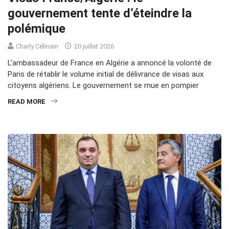
gouvernement tente d’éteindre la
polémique
Charly Célinain
20 juillet 2026
L’ambassadeur de France en Algérie a annoncé la volonté de
Paris de rétablir le volume initial de délivrance de visas aux
citoyens algériens. Le gouvernement se mue en pompier
READ MORE