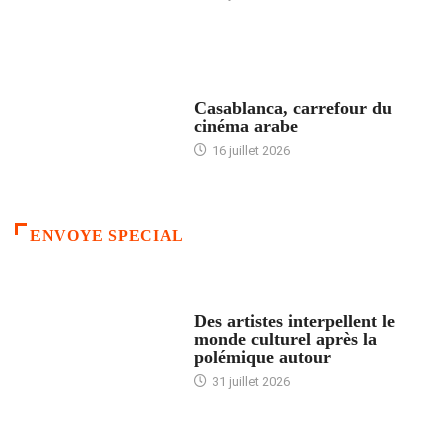
ACCUEIL
Casablanca, carrefour du
cinéma arabe
16 juillet 2026
ENVOYE SPECIAL
ACCUEIL
Des artistes interpellent le
monde culturel après la
polémique autour
31 juillet 2026