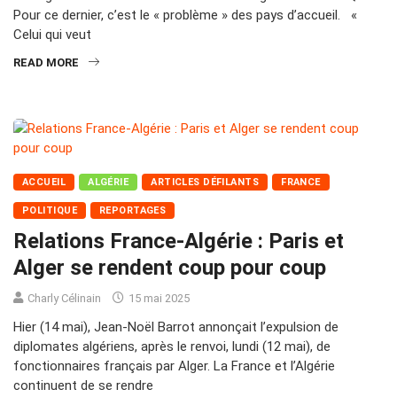
Pour ce dernier, c’est le « problème » des pays d’accueil. «
Celui qui veut
READ MORE
ACCUEIL
ALGÉRIE
ARTICLES DÉFILANTS
FRANCE
POLITIQUE
REPORTAGES
Relations France-Algérie : Paris et
Alger se rendent coup pour coup
Charly Célinain
15 mai 2025
Hier (14 mai), Jean-Noël Barrot annonçait l’expulsion de
diplomates algériens, après le renvoi, lundi (12 mai), de
fonctionnaires français par Alger. La France et l’Algérie
continuent de se rendre