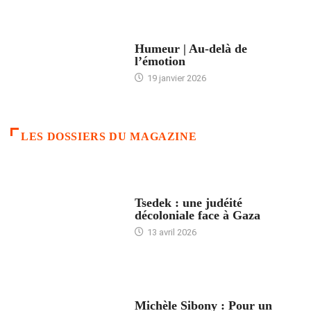
ACCUEIL
Humeur | Au-delà de
l’émotion
19 janvier 2026
LES DOSSIERS DU MAGAZINE
FRANCE
Tsedek : une judéité
décoloniale face à Gaza
13 avril 2026
FEMMES
Michèle Sibony : Pour un