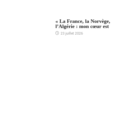
ACCUEIL
« La France, la Norvège,
l’Algérie : mon cœur est
23 juillet 2026