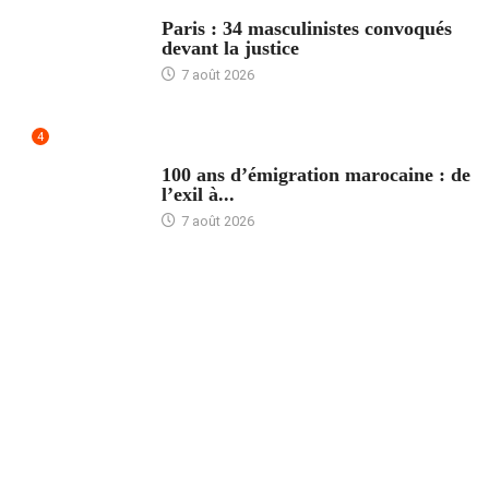
ACCUEIL
Paris : 34 masculinistes convoqués
devant la justice
7 août 2026
4
ACCUEIL
100 ans d’émigration marocaine : de
l’exil à...
7 août 2026