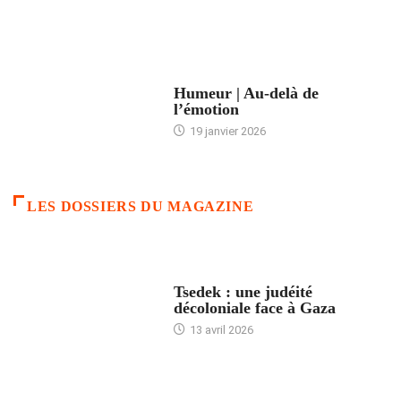
ACCUEIL
Humeur | Au-delà de
l’émotion
19 janvier 2026
LES DOSSIERS DU MAGAZINE
FRANCE
Tsedek : une judéité
décoloniale face à Gaza
13 avril 2026