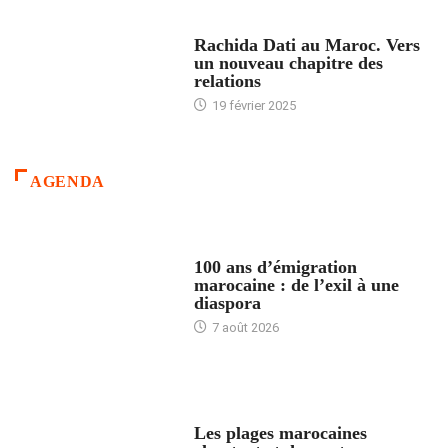
24 HEURES AVEC
Rachida Dati au Maroc. Vers
un nouveau chapitre des
relations
19 février 2025
AGENDA
ACCUEIL
100 ans d’émigration
marocaine : de l’exil à une
diaspora
7 août 2026
ACCUEIL
Les plages marocaines