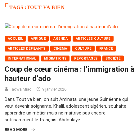
TAGS :TOUT VA BIEN
ACCUEIL
AFRIQUE
AGENDA
ARTICLES CULTURE
ARTICLES DÉFILANTS
CINÉMA
CULTURE
FRANCE
INTERNATIONAL
MIGRATIONS
REPORTAGES
SOCIÉTÉ
Coup de cœur cinéma : l’immigration à
hauteur d’ado
Fadwa Miadi
9 janvier 2026
Dans Tout va bien, on suit Aminata, une jeune Guinéenne qui
veut devenir soignante. Khalil, adolescent algérien, souhaite
apprendre un métier mais ne maîtrise pas encore
suffisamment le français. Abdoulaye
READ MORE