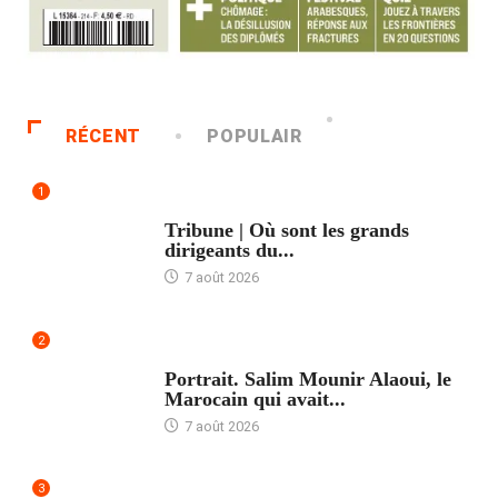
RÉCENT
POPULAIR
1
ACCUEIL
Tribune | Où sont les grands
dirigeants du...
7 août 2026
2
ACCUEIL
Portrait. Salim Mounir Alaoui, le
Marocain qui avait...
7 août 2026
3