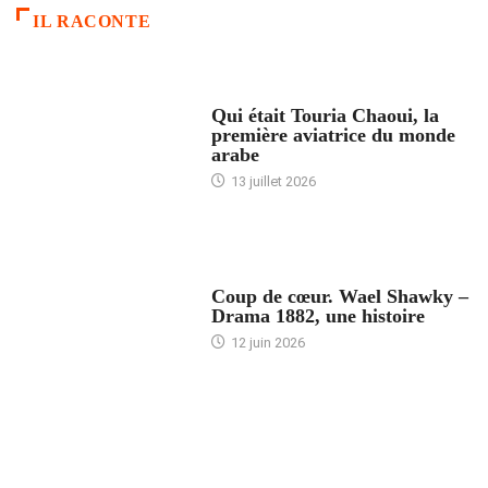
IL RACONTE
ARTICLES CULTURE
Qui était Touria Chaoui, la
première aviatrice du monde
arabe
13 juillet 2026
ACCUEIL
Coup de cœur. Wael Shawky –
Drama 1882, une histoire
12 juin 2026