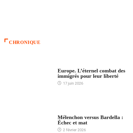
CHRONIQUE
ACCUEIL
Europe. L’éternel combat des
immigrés pour leur liberté
17 juin 2026
ACCUEIL
Mélenchon versus Bardella :
Échec et mat
2 février 2026