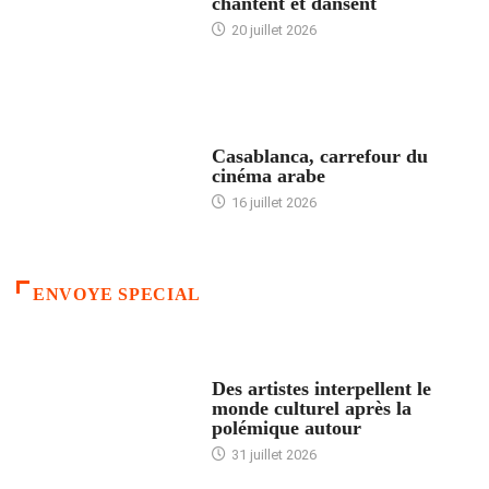
chantent et dansent
20 juillet 2026
ACCUEIL
Casablanca, carrefour du
cinéma arabe
16 juillet 2026
ENVOYE SPECIAL
ACCUEIL
Des artistes interpellent le
monde culturel après la
polémique autour
31 juillet 2026