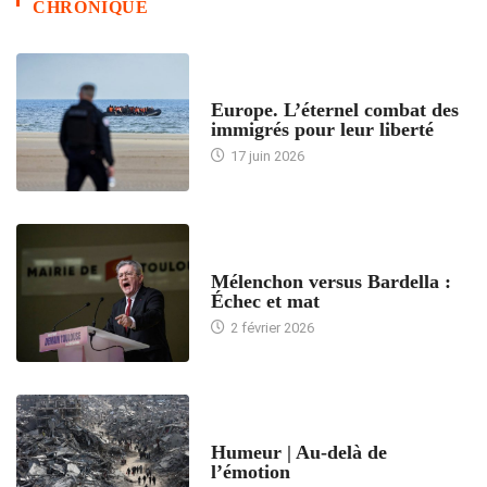
CHRONIQUE
ACCUEIL
Europe. L’éternel combat des
immigrés pour leur liberté
17 juin 2026
ACCUEIL
Mélenchon versus Bardella :
Échec et mat
2 février 2026
ACCUEIL
Humeur | Au-delà de
l’émotion