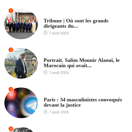
1
ACCUEIL
Tribune | Où sont les grands
dirigeants du...
7 août 2026
2
ACCUEIL
Portrait. Salim Mounir Alaoui, le
Marocain qui avait...
7 août 2026
3
ACCUEIL
Paris : 34 masculinistes convoqués
devant la justice
7 août 2026
4