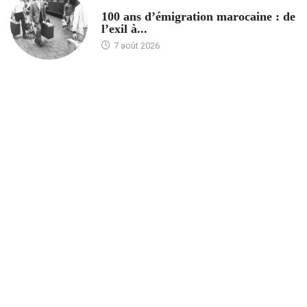
ACCUEIL
100 ans d’émigration marocaine : de
l’exil à...
7 août 2026