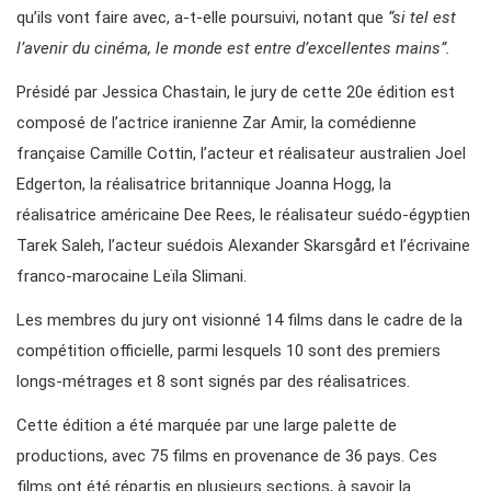
qu’ils vont faire avec, a-t-elle poursuivi, notant que
“si tel est
l’avenir du cinéma, le monde est entre d’excellentes mains”.
Présidé par Jessica Chastain, le jury de cette 20e édition est
composé de l’actrice iranienne Zar Amir, la comédienne
française Camille Cottin, l’acteur et réalisateur australien Joel
Edgerton, la réalisatrice britannique Joanna Hogg, la
réalisatrice américaine Dee Rees, le réalisateur suédo-égyptien
Tarek Saleh, l’acteur suédois Alexander Skarsgård et l’écrivaine
franco-marocaine Leïla Slimani.
Les membres du jury ont visionné 14 films dans le cadre de la
compétition officielle, parmi lesquels 10 sont des premiers
longs-métrages et 8 sont signés par des réalisatrices.
Cette édition a été marquée par une large palette de
productions, avec 75 films en provenance de 36 pays. Ces
films ont été répartis en plusieurs sections, à savoir la