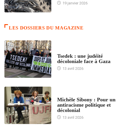
19 janvier 2026
LES DOSSIERS DU MAGAZINE
FRANCE
Tsedek : une judéité
décoloniale face à Gaza
13 avril 2026
FEMMES
Michèle Sibony : Pour un
antiracisme politique et
décolonial
13 avril 2026