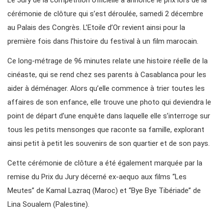
Le Jury de la compétition officielle a annoncé le prix lors de la
cérémonie de clôture qui s’est déroulée, samedi 2 décembre
au Palais des Congrès. L’Etoile d’Or revient ainsi pour la
première fois dans l’histoire du festival à un film marocain.
Ce long-métrage de 96 minutes relate une histoire réelle de la
cinéaste, qui se rend chez ses parents à Casablanca pour les
aider à déménager. Alors qu’elle commence à trier toutes les
affaires de son enfance, elle trouve une photo qui deviendra le
point de départ d’une enquête dans laquelle elle s’interroge sur
tous les petits mensonges que raconte sa famille, explorant
ainsi petit à petit les souvenirs de son quartier et de son pays.
Cette cérémonie de clôture a été également marquée par la
remise du Prix du Jury décerné ex-aequo aux films “Les
Meutes” de Kamal Lazraq (Maroc) et “Bye Bye Tibériade” de
Lina Soualem (Palestine).