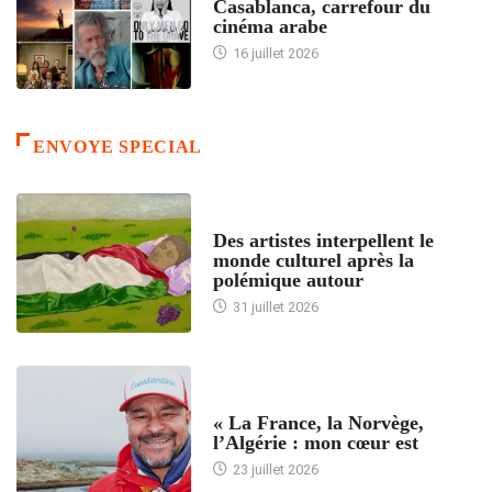
Casablanca, carrefour du
cinéma arabe
16 juillet 2026
ENVOYE SPECIAL
ACCUEIL
Des artistes interpellent le
monde culturel après la
polémique autour
31 juillet 2026
ACCUEIL
« La France, la Norvège,
l’Algérie : mon cœur est
23 juillet 2026