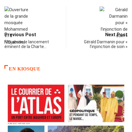
Previous Post
Next Post
Fès abrite le lancement
Gérald Darmanin pour «
éminent de la Charte…
l’injonction de soin »
EN KIOSQUE