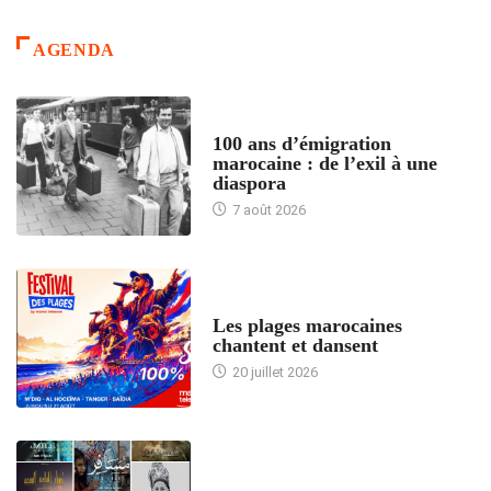
AGENDA
ACCUEIL
100 ans d’émigration
marocaine : de l’exil à une
diaspora
7 août 2026
ACCUEIL
Les plages marocaines
chantent et dansent
20 juillet 2026
ACCUEIL