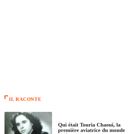
IL RACONTE
ARTICLES CULTURE
Qui était Touria Chaoui, la
première aviatrice du monde