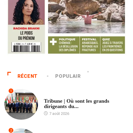
RÉCENT
POPULAIR
1
ACCUEIL
Tribune | Où sont les grands
dirigeants du...
7 août 2026
2