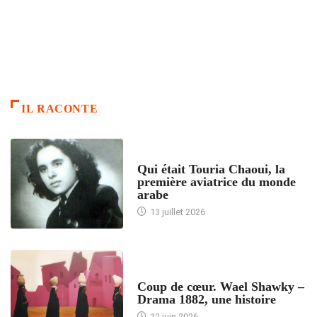
IL RACONTE
ARTICLES CULTURE
Qui était Touria Chaoui, la
première aviatrice du monde
arabe
13 juillet 2026
ACCUEIL
Coup de cœur. Wael Shawky –
Drama 1882, une histoire
12 juin 2026