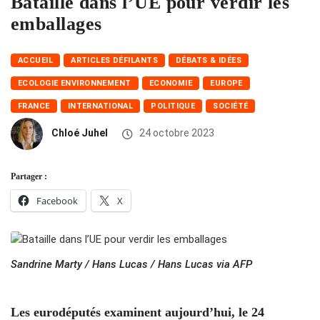
Bataille dans l’UE pour verdir les
emballages
ACCUEIL
ARTICLES DÉFILANTS
DÉBATS & IDÉES
ECOLOGIE ENVIRONNEMENT
ECONOMIE
EUROPE
FRANCE
INTERNATIONAL
POLITIQUE
SOCIÉTÉ
Chloé Juhel
24 octobre 2023
Partager :
Facebook
X
Sandrine Marty / Hans Lucas / Hans Lucas via AFP
Les eurodéputés examinent aujourd’hui, le 24