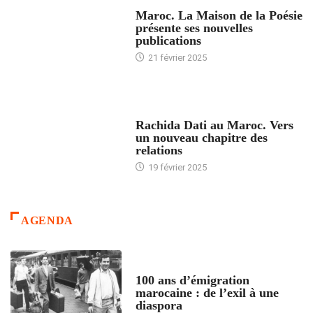
ACCUEIL
Maroc. La Maison de la Poésie
présente ses nouvelles
publications
21 février 2025
24 HEURES AVEC
Rachida Dati au Maroc. Vers
un nouveau chapitre des
relations
19 février 2025
AGENDA
ACCUEIL
100 ans d’émigration
marocaine : de l’exil à une
diaspora