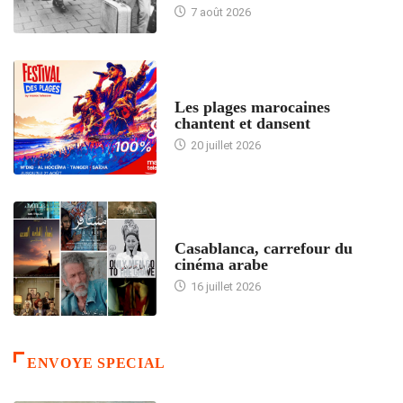
7 août 2026
ACCUEIL
Les plages marocaines
chantent et dansent
20 juillet 2026
ACCUEIL
Casablanca, carrefour du
cinéma arabe
16 juillet 2026
ENVOYE SPECIAL