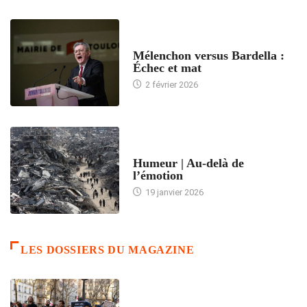
ACCUEIL
Mélenchon versus Bardella :
Échec et mat
2 février 2026
ACCUEIL
Humeur | Au-delà de
l’émotion
19 janvier 2026
LES DOSSIERS DU MAGAZINE
FRANCE