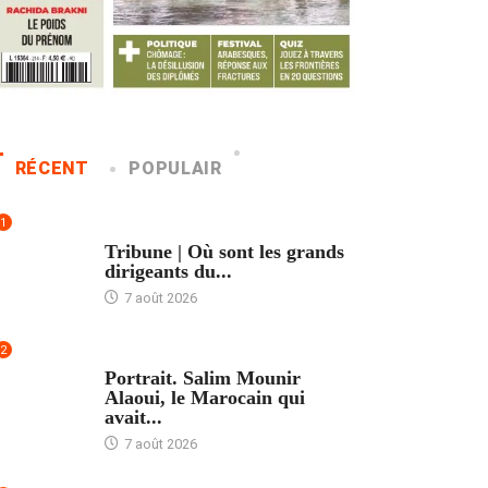
RÉCENT
POPULAIR
1
ACCUEIL
Tribune | Où sont les grands
dirigeants du...
7 août 2026
2
ACCUEIL
Portrait. Salim Mounir
Alaoui, le Marocain qui
avait...
7 août 2026