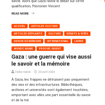
siècle. Alors que Gaza ravive le débat sur cette
qualification, l’historien Vincent
READ MORE
ACCUEIL
ARTICLES CULTURE
ARTICLES DÉFILANTS
CULTURE
DÉBATS & IDÉES
DEVOIR DE MÉMOIRE
INTERNATIONAL
LIVRES
MONDE ARABE
PROCHE-ORIENT
Gaza : une guerre qui vise aussi
le savoir et la mémoire
Hella Habib
20 avril 2026
À Gaza, les frappes ne détruisent pas uniquement
des vies et des infrastructures. Bibliothèques,
archives et universités sont également touchées,
emportant avec elles une part essentielle du savoir
et de la mé