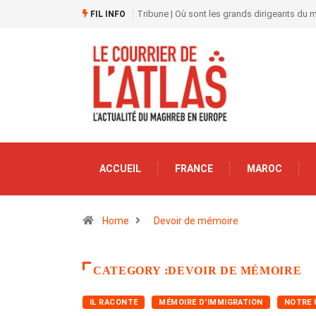
Tribune | Où sont les grands dirigeants du
FIL INFO
ACCUEIL
FRANCE
MAROC
Home
Devoir de mémoire
CATEGORY :DEVOIR DE MÉMOIRE
IL RACONTE
MÉMOIRE D'IMMIGRATION
NOTRE 