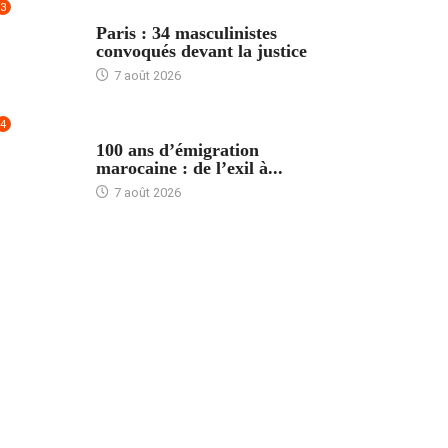
3
ACCUEIL
Paris : 34 masculinistes
convoqués devant la justice
7 août 2026
4
ACCUEIL
100 ans d’émigration
marocaine : de l’exil à...
7 août 2026