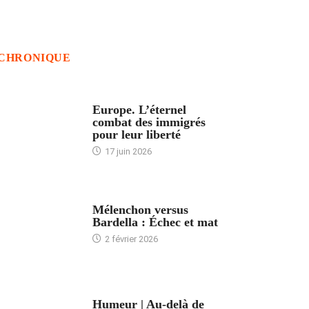
CHRONIQUE
ACCUEIL
Europe. L’éternel
combat des immigrés
pour leur liberté
17 juin 2026
ACCUEIL
Mélenchon versus
Bardella : Échec et mat
2 février 2026
ACCUEIL
Humeur | Au-delà de