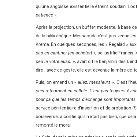
qu’une angoisse existentielle étreint soudain. L’o
patience ».
Après la projection, un buffet modeste, à base de
de la bibliothèque. Messaouda n’est pas venue les
Krema. En quelques secondes, les « Regalad » aux 
pas en cantiner [en acheter] »
, se justifie Francis.
peu la vôtre aussi »
, avait dit le benjamin des Dend
dire : avec ce geste, elle est devenue la mère de t
Puis, on entend un
« allez, messieurs ».
C’est l’heu
puis retournent en cellule. C’est pas toujours évid
pour ça que les temps d’échange sont importants
service pénitentiaire d’insertion et de probation (
bouleversé, a confié qu’il n’était pas bien, que cela
remonté le moral.