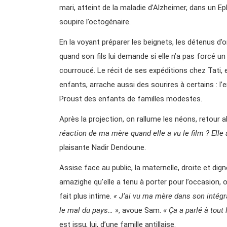
mari, atteint de la maladie d’Alzheimer, dans un Ep
soupire l’octogénaire.
En la voyant préparer les beignets, les détenus d
quand son fils lui demande si elle n’a pas forcé un 
courroucé. Le récit de ses expéditions chez Tati, e
enfants, arrache aussi des sourires à certains : l’
Proust des enfants de familles modestes.
Après la projection, on rallume les néons, retour ab
réaction de ma mère quand elle a vu le film ? Elle 
plaisante Nadir Dendoune.
Assise face au public, la maternelle, droite et dig
amazighe qu’elle a tenu à porter pour l’occasion, 
fait plus intime.
« J’ai vu ma mère dans son intégr
le mal du pays… »
, avoue Sam.
« Ça a parlé à tout
est issu, lui, d’une famille antillaise.