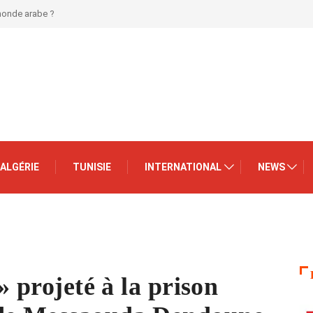
 monde arabe ?
ALGÉRIE
TUNISIE
INTERNATIONAL
NEWS
» projeté à la prison