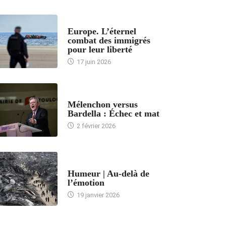
ACCUEIL
Europe. L’éternel
combat des immigrés
pour leur liberté
17 juin 2026
ACCUEIL
Mélenchon versus
Bardella : Échec et mat
2 février 2026
ACCUEIL
Humeur | Au-delà de
l’émotion
19 janvier 2026