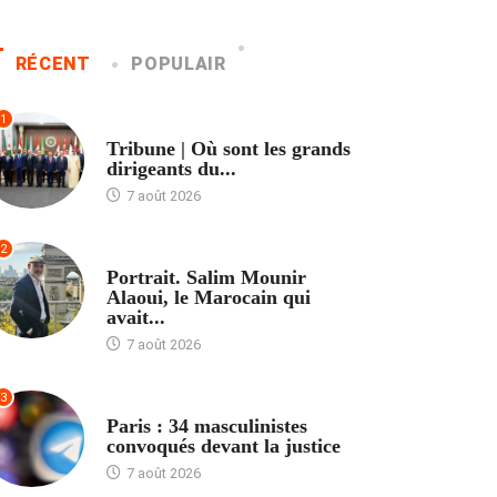
RÉCENT
POPULAIR
1
ACCUEIL
Tribune | Où sont les grands
dirigeants du...
7 août 2026
2
ACCUEIL
Portrait. Salim Mounir
Alaoui, le Marocain qui
avait...
7 août 2026
3
ACCUEIL
Paris : 34 masculinistes
convoqués devant la justice
7 août 2026