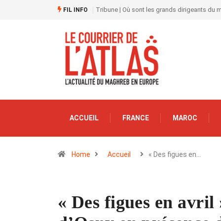
Tribune | Où sont les grands dirigeants du
FIL INFO
ACCUEIL
FRANCE
MAROC
Home
Accueil
« Des figues en…
« Des figues en avril 