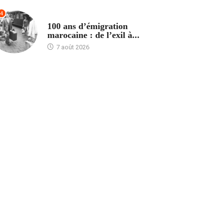
4
ACCUEIL
100 ans d’émigration
marocaine : de l’exil à...
7 août 2026