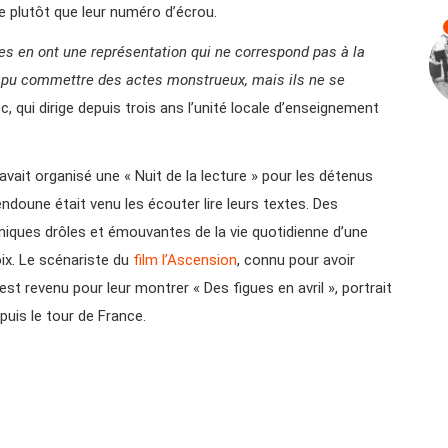
nne plutôt que leur numéro d’écrou.
nes en ont une représentation qui ne correspond pas à la
nt pu commettre des actes monstrueux, mais ils ne se
, qui dirige depuis trois ans l’unité locale d’enseignement
vait organisé une « Nuit de la lecture » pour les détenus
 Dendoune était venu les écouter lire leurs textes. Des
oniques drôles et émouvantes de la vie quotidienne d’une
ix. Le scénariste du
film l’Ascension
, connu pour avoir
st revenu pour leur montrer « Des figues en avril », portrait
puis le tour de France.