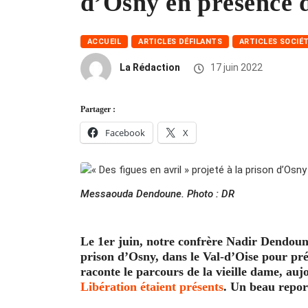
d’Osny en présence
ACCUEIL
ARTICLES DÉFILANTS
ARTICLES SOCIÉ
La Rédaction
17 juin 2022
Partager :
Facebook
X
Messaouda Dendoune. Photo : DR
Le 1er juin, notre confrère Nadir Dendou
prison d’Osny, dans le Val-d’Oise pour pr
raconte le parcours de la vieille dame, au
Libération étaient présents
. Un beau report