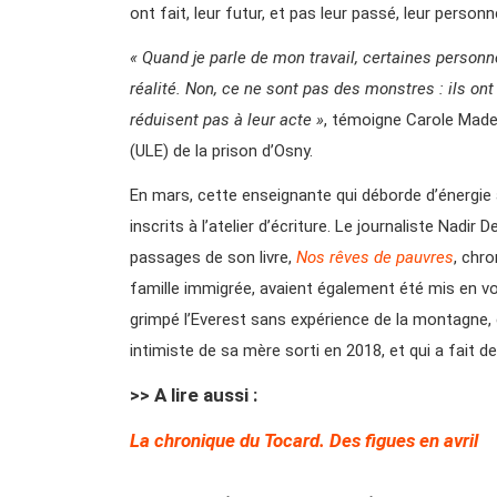
ont fait, leur futur, et pas leur passé, leur perso
« Quand je parle de mon travail, certaines person
réalité. Non, ce ne sont pas des monstres : ils o
réduisent pas à leur acte »
, témoigne Carole Madec
(ULE) de la prison d’Osny.
En mars, cette enseignante qui déborde d’énergie a
inscrits à l’atelier d’écriture. Le journaliste Nadir
passages de son livre,
Nos rêves de pauvres
, chr
famille immigrée, avaient également été mis en vo
grimpé l’Everest sans expérience de la montagne, e
intimiste de sa mère sorti en 2018, et qui a fait de
>> A lire aussi :
La chronique du Tocard. Des figues en avril