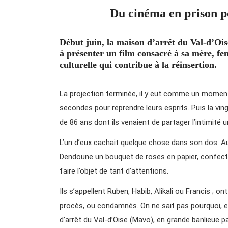
Du cinéma en prison po
Début juin, la maison d’arrêt du Val-d’Ois
à présenter un film consacré à sa mère, fe
culturelle qui contribue à la réinsertion.
La projection terminée, il y eut comme un moment 
secondes pour reprendre leurs esprits. Puis la vin
de 86 ans dont ils venaient de partager l’intimité 
L’un d’eux cachait quelque chose dans son dos. A
Dendoune un bouquet de roses en papier, confectio
faire l’objet de tant d’attentions.
Ils s’appellent Ruben, Habib, Alikali ou Francis ; o
procès, ou condamnés. On ne sait pas pourquoi, et 
d’arrêt du Val-d’Oise (Mavo), en grande banlieue pa