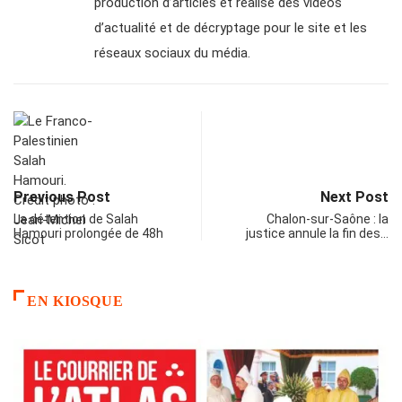
production d’articles et réalise des vidéos
d’actualité et de décryptage pour le site et les
réseaux sociaux du média.
Previous Post
Next Post
La détention de Salah
Chalon-sur-Saône : la
Hamouri prolongée de 48h
justice annule la fin des…
EN KIOSQUE