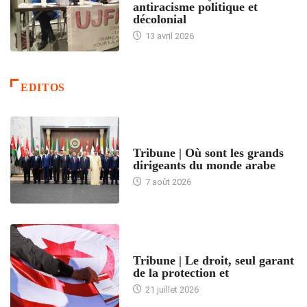
antiracisme politique et
décolonial
13 avril 2026
EDITOS
ACCUEIL
Tribune | Où sont les grands
dirigeants du monde arabe
7 août 2026
ACCUEIL
Tribune | Le droit, seul garant
de la protection et
21 juillet 2026