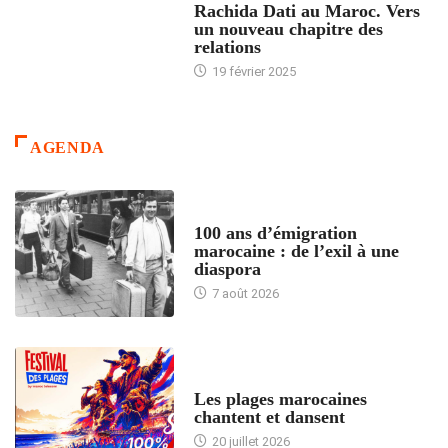
Rachida Dati au Maroc. Vers
un nouveau chapitre des
relations
19 février 2025
AGENDA
ACCUEIL
100 ans d’émigration
marocaine : de l’exil à une
diaspora
7 août 2026
ACCUEIL
Les plages marocaines
chantent et dansent
20 juillet 2026