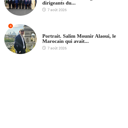
dirigeants du...
7 août 2026
4
ACCUEIL
Portrait. Salim Mounir Alaoui, le
Marocain qui avait...
7 août 2026