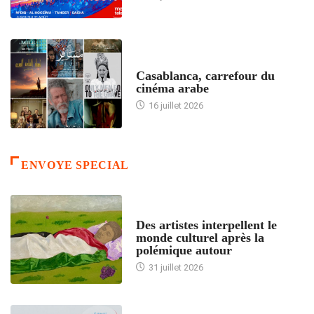
ACCUEIL
Casablanca, carrefour du
cinéma arabe
16 juillet 2026
ENVOYE SPECIAL
ACCUEIL
Des artistes interpellent le
monde culturel après la
polémique autour
31 juillet 2026