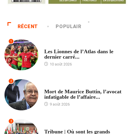
RÉCENT
POPULAIR
1
ACCUEIL
Les Lionnes de l’Atlas dans le
dernier carré...
10 août 2026
2
ACCUEIL
Mort de Maurice Buttin, l’avocat
infatigable de l’affaire...
9 août 2026
3
ACCUEIL
Tribune | Où sont les grands