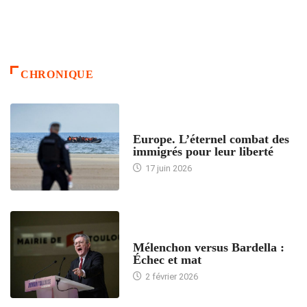
CHRONIQUE
ACCUEIL
Europe. L’éternel combat des
immigrés pour leur liberté
17 juin 2026
ACCUEIL
Mélenchon versus Bardella :
Échec et mat
2 février 2026