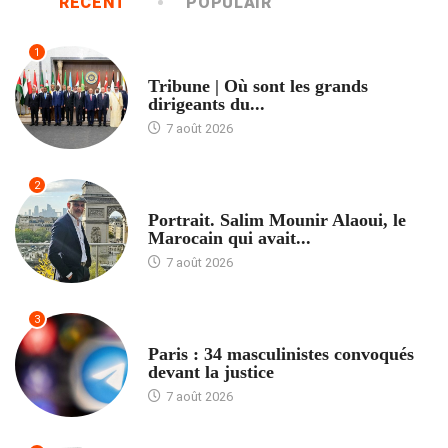
RÉCENT
POPULAIR
1
ACCUEIL
Tribune | Où sont les grands
dirigeants du...
7 août 2026
2
ACCUEIL
Portrait. Salim Mounir Alaoui, le
Marocain qui avait...
7 août 2026
3
ACCUEIL
Paris : 34 masculinistes convoqués
devant la justice
7 août 2026