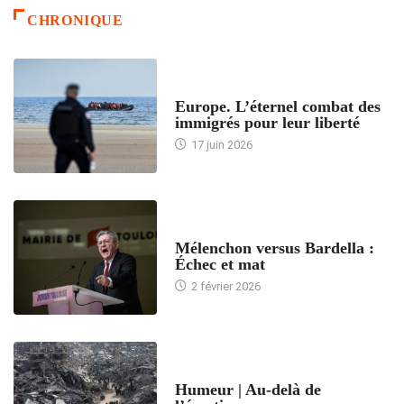
CHRONIQUE
ACCUEIL
Europe. L’éternel combat des
immigrés pour leur liberté
17 juin 2026
ACCUEIL
Mélenchon versus Bardella :
Échec et mat
2 février 2026
ACCUEIL
Humeur | Au-delà de