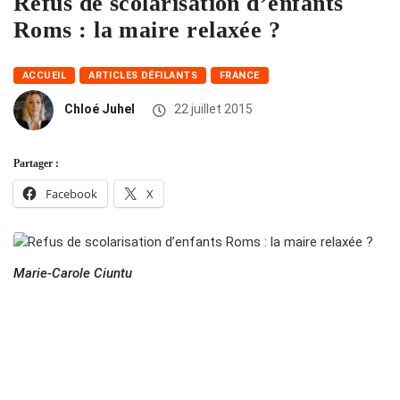
Refus de scolarisation d’enfants
Roms : la maire relaxée ?
ACCUEIL
ARTICLES DÉFILANTS
FRANCE
Chloé Juhel
22 juillet 2015
Partager :
Facebook
X
Marie-Carole Ciuntu