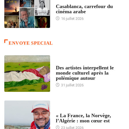
ACCUEIL
Casablanca, carrefour du
cinéma arabe
16 juillet 2026
ENVOYE SPECIAL
ACCUEIL
Des artistes interpellent le
monde culturel après la
polémique autour
31 juillet 2026
ACCUEIL
« La France, la Norvège,
l’Algérie : mon cœur est
23 juillet 2026