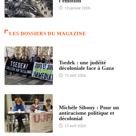
l’émotion
19 janvier 2026
LES DOSSIERS DU MAGAZINE
FRANCE
Tsedek : une judéité
décoloniale face à Gaza
13 avril 2026
FEMMES
Michèle Sibony : Pour un
antiracisme politique et
décolonial
13 avril 2026