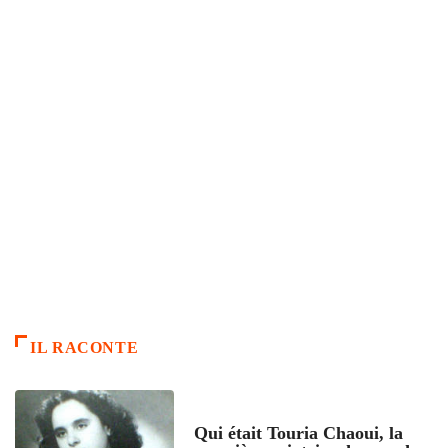
IL RACONTE
ARTICLES CULTURE
Qui était Touria Chaoui, la