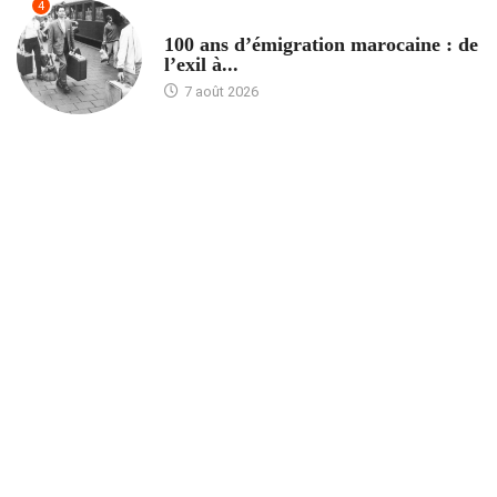
4
ACCUEIL
100 ans d’émigration marocaine : de
l’exil à...
7 août 2026