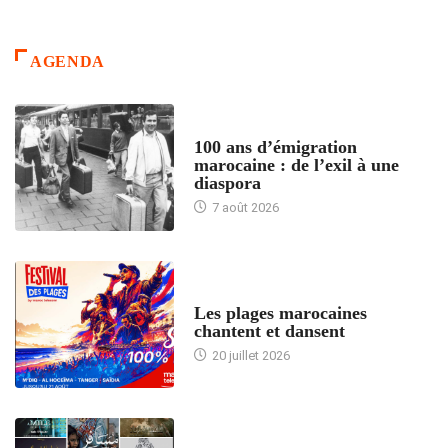
AGENDA
ACCUEIL
100 ans d’émigration
marocaine : de l’exil à une
diaspora
7 août 2026
ACCUEIL
Les plages marocaines
chantent et dansent
20 juillet 2026