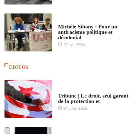
FEMMES
Michèle Sibony : Pour un
antiracisme politique et
décolonial
13 avril 2026
EDITOS
ACCUEIL
Tribune | Le droit, seul garant
de la protection et
21 juillet 2026