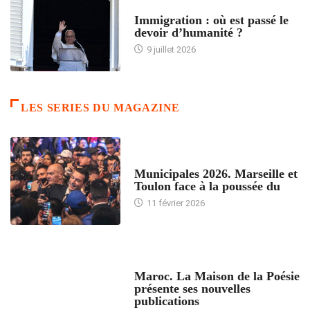
ARTICLES DÉFILANTS
Immigration : où est passé le
devoir d’humanité ?
9 juillet 2026
LES SERIES DU MAGAZINE
ACCUEIL
Municipales 2026. Marseille et
Toulon face à la poussée du
11 février 2026
ACCUEIL
Maroc. La Maison de la Poésie
présente ses nouvelles
publications