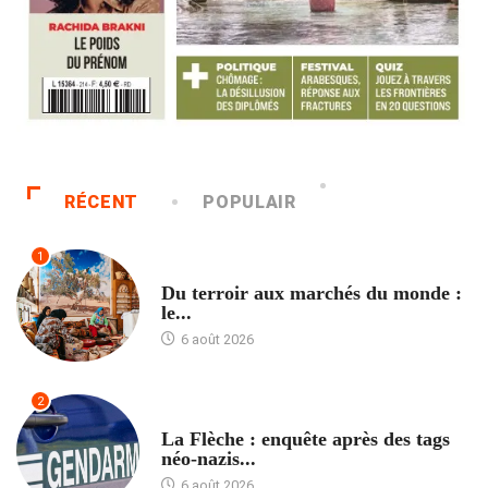
RÉCENT
POPULAIR
1
ACCUEIL
Du terroir aux marchés du monde :
le...
6 août 2026
2
ACCUEIL
La Flèche : enquête après des tags
néo-nazis...
6 août 2026