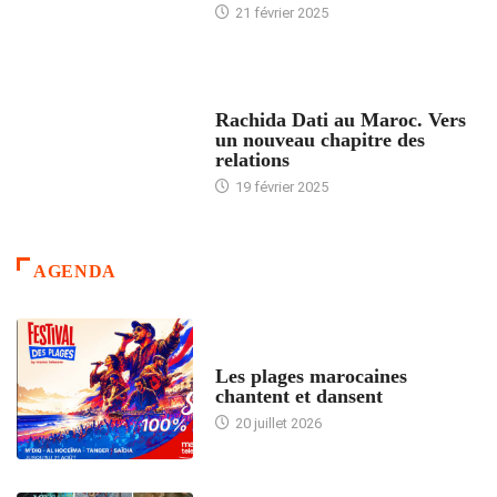
21 février 2025
24 HEURES AVEC
Rachida Dati au Maroc. Vers
un nouveau chapitre des
relations
19 février 2025
AGENDA
ACCUEIL
Les plages marocaines
chantent et dansent
20 juillet 2026