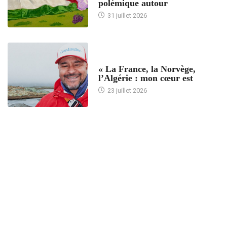
polémique autour
31 juillet 2026
ACCUEIL
« La France, la Norvège,
l’Algérie : mon cœur est
23 juillet 2026