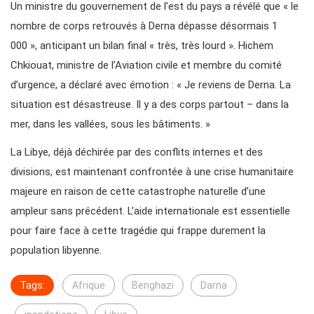
Un ministre du gouvernement de l’est du pays a révélé que « le
nombre de corps retrouvés à Derna dépasse désormais 1
000 », anticipant un bilan final « très, très lourd ». Hichem
Chkiouat, ministre de l’Aviation civile et membre du comité
d’urgence, a déclaré avec émotion : « Je reviens de Derna. La
situation est désastreuse. Il y a des corps partout – dans la
mer, dans les vallées, sous les bâtiments. »
La Libye, déjà déchirée par des conflits internes et des
divisions, est maintenant confrontée à une crise humanitaire
majeure en raison de cette catastrophe naturelle d’une
ampleur sans précédent. L’aide internationale est essentielle
pour faire face à cette tragédie qui frappe durement la
population libyenne.
Tags:
Afrique
Benghazi
Darna