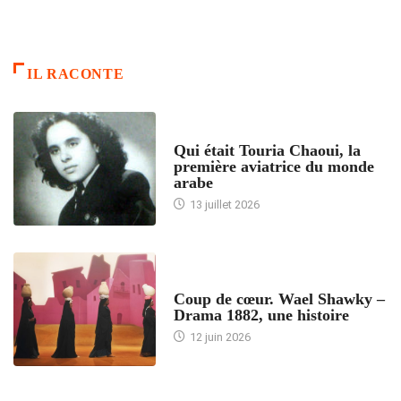
IL RACONTE
ARTICLES CULTURE
Qui était Touria Chaoui, la
première aviatrice du monde
arabe
13 juillet 2026
ACCUEIL
Coup de cœur. Wael Shawky –
Drama 1882, une histoire
12 juin 2026