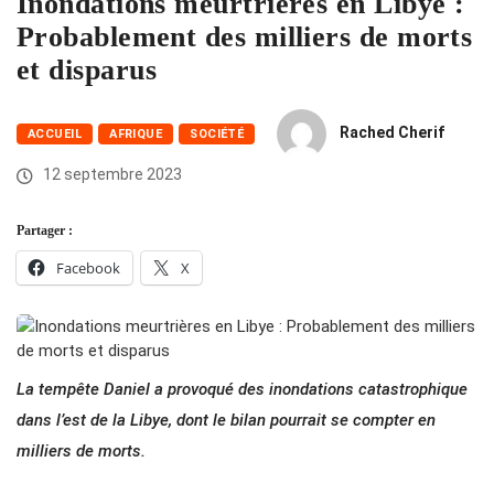
Inondations meurtrières en Libye :
Probablement des milliers de morts
et disparus
Rached Cherif
ACCUEIL
AFRIQUE
SOCIÉTÉ
12 septembre 2023
Partager :
Facebook
X
La tempête Daniel a provoqué des inondations catastrophique
dans l’est de la Libye, dont le bilan pourrait se compter en
milliers de morts.