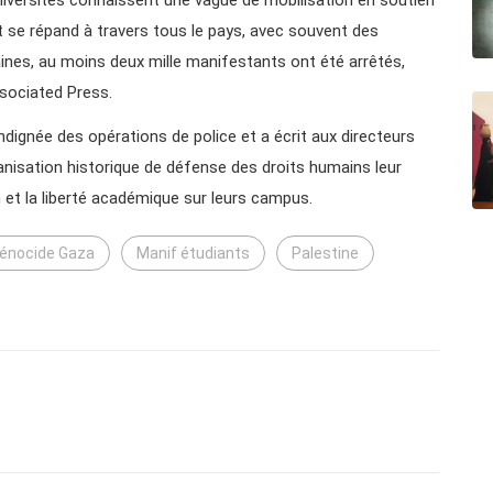
 se répand à travers tous le pays, avec souvent des
ines, au moins deux mille manifestants ont été arrêtés,
sociated Press.
indignée des opérations de police et a écrit aux directeurs
ganisation historique de défense des droits humains leur
 et la liberté académique sur leurs campus.
énocide Gaza
Manif étudiants
Palestine