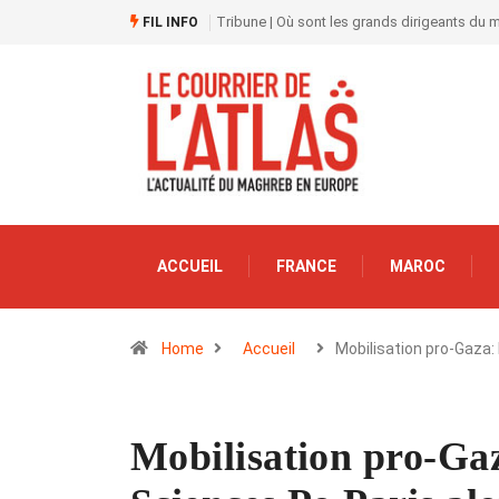
Tribune | Où sont les grands dirigeants du
FIL INFO
ACCUEIL
FRANCE
MAROC
Home
Accueil
Mobilisation pro-Gaza:
Mobilisation pro-Gaz