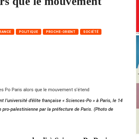
ors que le mouvement
RANCE
POLITIQUE
PROCHE-ORIENT
SOCIÉTÉ
l’université d’élite française « Sciences-Po » à Paris, le 14
n pro-palestinienne par la préfecture de Paris. (Photo de