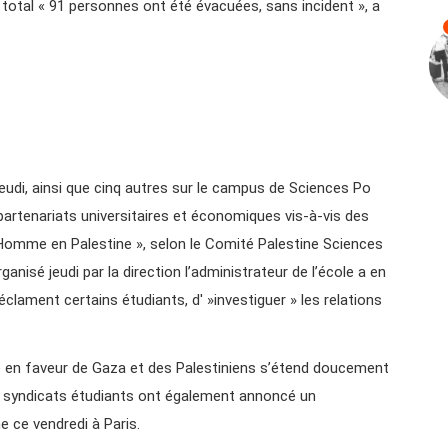
 total « 91 personnes ont été évacuées, sans incident », a
eudi, ainsi que cinq autres sur le campus de Sciences Po
partenariats universitaires et économiques vis-à-vis des
 l’Homme en Palestine », selon le Comité Palestine Sciences
anisé jeudi par la direction l’administrateur de l’école a en
éclament certains étudiants, d' »investiguer » les relations
te en faveur de Gaza et des Palestiniens s’étend doucement
urs syndicats étudiants ont également annoncé un
 ce vendredi à Paris.