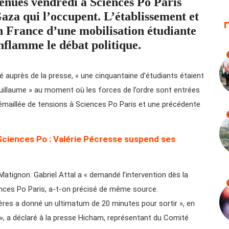
venues vendredi à Sciences Po Paris
aza qui l’occupent. L’établissement et
en France d’une mobilisation étudiante
enflamme le débat politique.
é auprès de la presse, « une cinquantaine d’étudiants étaient
uillaume » au moment où les forces de l’ordre sont entrées
 émaillée de tensions à Sciences Po Paris et une précédente
 Sciences Po : Valérie Pécresse suspend ses
 Matignon. Gabriel Attal a « demandé l’intervention dès la
iences Po Paris, a-t-on précisé de même source.
sères a donné un ultimatum de 20 minutes pour sortir », en
 », a déclaré à la presse Hicham, représentant du Comité