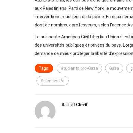
aux Palestiniens. Parti de New York, le mouvement
interventions musclées de la police. En deux sema
dont de nombreux professeurs, selon l’agence As
La puissante American Civil Liberties Union s’est 
des universités publiques et privées du pays. L’or
demande de mieux protéger la liberté d’expression
Tags:
étudiants pro-Gaza
Gaza
g
Sciences Po
Rached Cherif