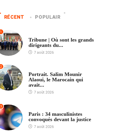
RÉCENT
POPULAIR
1
ACCUEIL
Tribune | Où sont les grands
dirigeants du...
7 août 2026
2
ACCUEIL
Portrait. Salim Mounir
Alaoui, le Marocain qui
avait...
7 août 2026
3
ACCUEIL
Paris : 34 masculinistes
convoqués devant la justice
7 août 2026