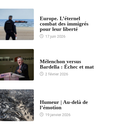
ACCUEIL
Europe. L’éternel
combat des immigrés
pour leur liberté
17 juin 2026
ACCUEIL
Mélenchon versus
Bardella : Échec et mat
2 février 2026
ACCUEIL
Humeur | Au-delà de
l’émotion
19 janvier 2026