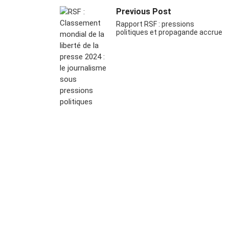
Previous Post
Rapport RSF : pressions
politiques et propagande accrue