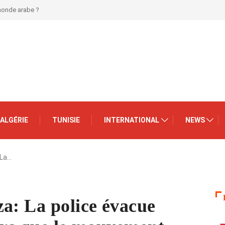
 monde arabe ?
ALGÉRIE
TUNISIE
INTERNATIONAL
NEWS
 La…
a: La police évacue