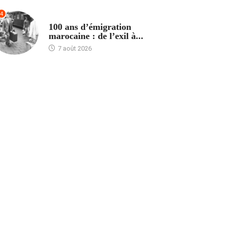
4
ACCUEIL
100 ans d’émigration
marocaine : de l’exil à...
7 août 2026