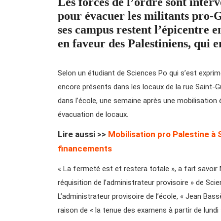
Les forces de l’ordre sont inter
pour évacuer les militants pro-G
ses campus restent l’épicentre 
en faveur des Palestiniens, qui 
Selon un étudiant de Sciences Po qui s’est exprim
encore présents dans les locaux de la rue Saint-G
dans l’école, une semaine après une mobilisation
évacuation de locaux.
Lire aussi >>
Mobilisation pro Palestine à
financements
« La fermeté est et restera totale », a fait savoir
réquisition de l’administrateur provisoire » de Sc
L’administrateur provisoire de l’école, « Jean Bas
raison de « la tenue des examens à partir de lundi