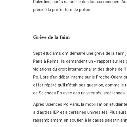
Palestine, après sa sortie des locaux occupés. Au
précisé la préfecture de police.
Grève de la faim
Sept étudiants ont démarré une grève de la faim j
Paris à Reims. Ils demandent un « rapport sur les 
violations du droit international et des droits de
Po. Lors d’un débat interne sur le Proche-Orient org
effet répété qu’il n’était pas question, comme le r
de Sciences Po avec des universités israéliennes.
Après Sciences Po Paris, la mobilisation étudian
à d’autres IEP et à certaines universités. Plusie
rassemblement en soutien à la cause palestinienne